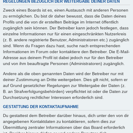
REGELUNGEN BEZÜGLICH DER WEITERGABE DEINER DATEN
Zweck eines Boards ist es, einen Austausch mit anderen Personen
zu ermöglichen. Du bist dir daher bewusst, dass die Daten deines
Profils und die von dir erstellten Beiträge im Internet öffentlich
zugänglich sein können. Der Betreiber kann jedoch festlegen, dass
einzelne Informationen nur für einen eingeschränkten Nutzerkreis
(z. B. andere registrierte Benutzer, Administratoren etc.) zugänglich
sind. Wenn du Fragen dazu hast, suche nach entsprechenden
Informationen im Forum oder kontaktiere den Betreiber. Die E-Mail-
Adresse aus deinem Profil ist dabei jedoch nur für den Betreiber
und von ihm beauftragte Personen (Administratoren) zugänglich.
Andere als die oben genannten Daten wird der Betreiber nur mit
deiner Zustimmung an Dritte weitergeben. Dies gilt nicht, sofern er
auf Grund gesetzlicher Regelungen zur Weitergabe der Daten (z.
B. an Strafverfolgungsbehörden) verpflichtet ist oder die Daten zur
Durchsetzung rechtlicher Interessen erforderlich sind.
GESTATTUNG DER KONTAKTAUFNAHME
Du gestattest dem Betreiber darüber hinaus, dich unter den von dir
angegebenen Kontaktdaten zu kontaktieren, sofern dies zur
Übermittlung zentraler Informationen über das Board erforderlich