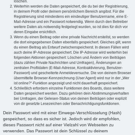
löschen.
Weiterhin werden die Daten gespeichert, die du bei der Registrierung,
in deinem Profil oder deinem persönlichem Bereich angibst. Für die
Registrierung sind mindestens ein eindeutiger Benutzername, eine E-
Mail-Adresse und ein Passwort notwendig. Wenn durch den Betreiber
weitere Daten als notwendig festgelegt wurden, so ist dies für dich vor
deren Eingabe ersichtlich.
Wenn du einen Beitrag oder eine private Nachricht erstellst, so werden
die dort eingegebenen Daten ebenfalls gespeichert. Gleiches gilt, wenn
du einen Beitrag als Entwurf zwischenspeicherst. In diesen Fällen wird
auch deine IP-Adresse gespeichert. Die IP-Adresse wird weiterhin bei
folgenden Aktionen gespeichert: Löschen und Ändern von Beiträgen
(dazu zählen Private Nachrichten und Umfragen), Änderungen an
zentralen Profildaten (E-Mail-Adresse, Kontoaktivierung, Benutzer-
Passwort) und gescheiterte Anmeldeversuche. Die von deinem Browser
übermittelte Browser-Kennzeichnung (User Agent) wird nur in der „Wer
ist online?“-Funktion angezeigt und nicht dauerhaft gespeichert.
Schließlich erfordern einzelne Funktionen des Boards, dass weitere
Daten gespeichert werden. Dazu gehören dein Abstimmungsverhalten
bei Umfragen, der Gelesen-Status von deinen Beiträgen oder explizit
von dir gesetzte Lesezeichen oder Benachrichtigungsfunktionen.
Dein Passwort wird mit einer Einwege-Verschlüsselung (Hash)
gespeichert, so dass es sicher ist. Jedoch wird dir empfohlen,
dieses Passwort nicht auf einer Vielzahl von Webseiten zu
verwenden. Das Passwort ist dein Schlüssel zu deinem