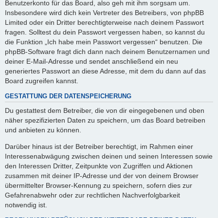
Benutzerkonto für das Board, also geh mit ihm sorgsam um.
Insbesondere wird dich kein Vertreter des Betreibers, von phpBB
Limited oder ein Dritter berechtigterweise nach deinem Passwort
fragen. Solltest du dein Passwort vergessen haben, so kannst du
die Funktion „Ich habe mein Passwort vergessen“ benutzen. Die
phpBB-Software fragt dich dann nach deinem Benutzernamen und
deiner E-Mail-Adresse und sendet anschließend ein neu
generiertes Passwort an diese Adresse, mit dem du dann auf das
Board zugreifen kannst.
GESTATTUNG DER DATENSPEICHERUNG
Du gestattest dem Betreiber, die von dir eingegebenen und oben
näher spezifizierten Daten zu speichern, um das Board betreiben
und anbieten zu können.
Darüber hinaus ist der Betreiber berechtigt, im Rahmen einer
Interessenabwägung zwischen deinen und seinen Interessen sowie
den Interessen Dritter, Zeitpunkte von Zugriffen und Aktionen
zusammen mit deiner IP-Adresse und der von deinem Browser
übermittelter Browser-Kennung zu speichern, sofern dies zur
Gefahrenabwehr oder zur rechtlichen Nachverfolgbarkeit
notwendig ist.