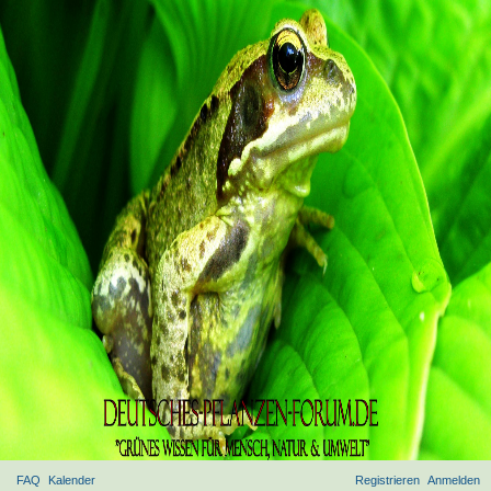
FAQ
Kalender
Registrieren
Anmelden