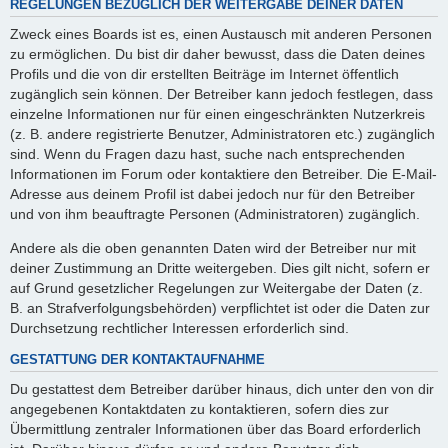
REGELUNGEN BEZÜGLICH DER WEITERGABE DEINER DATEN
Zweck eines Boards ist es, einen Austausch mit anderen Personen
zu ermöglichen. Du bist dir daher bewusst, dass die Daten deines
Profils und die von dir erstellten Beiträge im Internet öffentlich
zugänglich sein können. Der Betreiber kann jedoch festlegen, dass
einzelne Informationen nur für einen eingeschränkten Nutzerkreis
(z. B. andere registrierte Benutzer, Administratoren etc.) zugänglich
sind. Wenn du Fragen dazu hast, suche nach entsprechenden
Informationen im Forum oder kontaktiere den Betreiber. Die E-Mail-
Adresse aus deinem Profil ist dabei jedoch nur für den Betreiber
und von ihm beauftragte Personen (Administratoren) zugänglich.
Andere als die oben genannten Daten wird der Betreiber nur mit
deiner Zustimmung an Dritte weitergeben. Dies gilt nicht, sofern er
auf Grund gesetzlicher Regelungen zur Weitergabe der Daten (z.
B. an Strafverfolgungsbehörden) verpflichtet ist oder die Daten zur
Durchsetzung rechtlicher Interessen erforderlich sind.
GESTATTUNG DER KONTAKTAUFNAHME
Du gestattest dem Betreiber darüber hinaus, dich unter den von dir
angegebenen Kontaktdaten zu kontaktieren, sofern dies zur
Übermittlung zentraler Informationen über das Board erforderlich