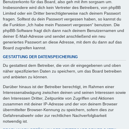
Benutzerkonto für das Board, also geh mit ihm sorgsam um.
Insbesondere wird dich kein Vertreter des Betreibers, von phpBB
Limited oder ein Dritter berechtigterweise nach deinem Passwort
fragen. Solltest du dein Passwort vergessen haben, so kannst du
die Funktion „Ich habe mein Passwort vergessen“ benutzen. Die
phpBB-Software fragt dich dann nach deinem Benutzernamen und
deiner E-Mail-Adresse und sendet anschließend ein neu
generiertes Passwort an diese Adresse, mit dem du dann auf das
Board zugreifen kannst.
GESTATTUNG DER DATENSPEICHERUNG
Du gestattest dem Betreiber, die von dir eingegebenen und oben
näher spezifizierten Daten zu speichern, um das Board betreiben
und anbieten zu können.
Darüber hinaus ist der Betreiber berechtigt, im Rahmen einer
Interessenabwägung zwischen deinen und seinen Interessen sowie
den Interessen Dritter, Zeitpunkte von Zugriffen und Aktionen
zusammen mit deiner IP-Adresse und der von deinem Browser
übermittelter Browser-Kennung zu speichern, sofern dies zur
Gefahrenabwehr oder zur rechtlichen Nachverfolgbarkeit
notwendig ist.