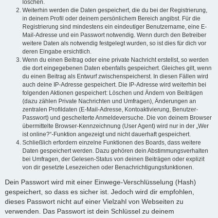
löschen.
Weiterhin werden die Daten gespeichert, die du bei der Registrierung,
in deinem Profil oder deinem persönlichem Bereich angibst. Für die
Registrierung sind mindestens ein eindeutiger Benutzername, eine E-
Mail-Adresse und ein Passwort notwendig. Wenn durch den Betreiber
weitere Daten als notwendig festgelegt wurden, so ist dies für dich vor
deren Eingabe ersichtlich.
Wenn du einen Beitrag oder eine private Nachricht erstellst, so werden
die dort eingegebenen Daten ebenfalls gespeichert. Gleiches gilt, wenn
du einen Beitrag als Entwurf zwischenspeicherst. In diesen Fällen wird
auch deine IP-Adresse gespeichert. Die IP-Adresse wird weiterhin bei
folgenden Aktionen gespeichert: Löschen und Ändern von Beiträgen
(dazu zählen Private Nachrichten und Umfragen), Änderungen an
zentralen Profildaten (E-Mail-Adresse, Kontoaktivierung, Benutzer-
Passwort) und gescheiterte Anmeldeversuche. Die von deinem Browser
übermittelte Browser-Kennzeichnung (User Agent) wird nur in der „Wer
ist online?“-Funktion angezeigt und nicht dauerhaft gespeichert.
Schließlich erfordern einzelne Funktionen des Boards, dass weitere
Daten gespeichert werden. Dazu gehören dein Abstimmungsverhalten
bei Umfragen, der Gelesen-Status von deinen Beiträgen oder explizit
von dir gesetzte Lesezeichen oder Benachrichtigungsfunktionen.
Dein Passwort wird mit einer Einwege-Verschlüsselung (Hash)
gespeichert, so dass es sicher ist. Jedoch wird dir empfohlen,
dieses Passwort nicht auf einer Vielzahl von Webseiten zu
verwenden. Das Passwort ist dein Schlüssel zu deinem