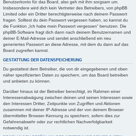
Benutzerkonto für das Board, also geh mit ihm sorgsam um.
Insbesondere wird dich kein Vertreter des Betreibers, von phpBB
Limited oder ein Dritter berechtigterweise nach deinem Passwort
fragen. Solltest du dein Passwort vergessen haben, so kannst du
die Funktion „Ich habe mein Passwort vergessen“ benutzen. Die
phpBB-Software fragt dich dann nach deinem Benutzernamen und
deiner E-Mail-Adresse und sendet anschließend ein neu
generiertes Passwort an diese Adresse, mit dem du dann auf das
Board zugreifen kannst.
GESTATTUNG DER DATENSPEICHERUNG
Du gestattest dem Betreiber, die von dir eingegebenen und oben
näher spezifizierten Daten zu speichern, um das Board betreiben
und anbieten zu können.
Darüber hinaus ist der Betreiber berechtigt, im Rahmen einer
Interessenabwägung zwischen deinen und seinen Interessen sowie
den Interessen Dritter, Zeitpunkte von Zugriffen und Aktionen
zusammen mit deiner IP-Adresse und der von deinem Browser
übermittelter Browser-Kennung zu speichern, sofern dies zur
Gefahrenabwehr oder zur rechtlichen Nachverfolgbarkeit
notwendig ist.