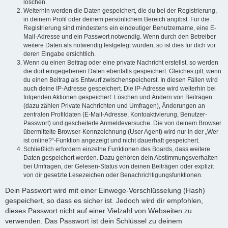
löschen.
Weiterhin werden die Daten gespeichert, die du bei der Registrierung,
in deinem Profil oder deinem persönlichem Bereich angibst. Für die
Registrierung sind mindestens ein eindeutiger Benutzername, eine E-
Mail-Adresse und ein Passwort notwendig. Wenn durch den Betreiber
weitere Daten als notwendig festgelegt wurden, so ist dies für dich vor
deren Eingabe ersichtlich.
Wenn du einen Beitrag oder eine private Nachricht erstellst, so werden
die dort eingegebenen Daten ebenfalls gespeichert. Gleiches gilt, wenn
du einen Beitrag als Entwurf zwischenspeicherst. In diesen Fällen wird
auch deine IP-Adresse gespeichert. Die IP-Adresse wird weiterhin bei
folgenden Aktionen gespeichert: Löschen und Ändern von Beiträgen
(dazu zählen Private Nachrichten und Umfragen), Änderungen an
zentralen Profildaten (E-Mail-Adresse, Kontoaktivierung, Benutzer-
Passwort) und gescheiterte Anmeldeversuche. Die von deinem Browser
übermittelte Browser-Kennzeichnung (User Agent) wird nur in der „Wer
ist online?“-Funktion angezeigt und nicht dauerhaft gespeichert.
Schließlich erfordern einzelne Funktionen des Boards, dass weitere
Daten gespeichert werden. Dazu gehören dein Abstimmungsverhalten
bei Umfragen, der Gelesen-Status von deinen Beiträgen oder explizit
von dir gesetzte Lesezeichen oder Benachrichtigungsfunktionen.
Dein Passwort wird mit einer Einwege-Verschlüsselung (Hash)
gespeichert, so dass es sicher ist. Jedoch wird dir empfohlen,
dieses Passwort nicht auf einer Vielzahl von Webseiten zu
verwenden. Das Passwort ist dein Schlüssel zu deinem