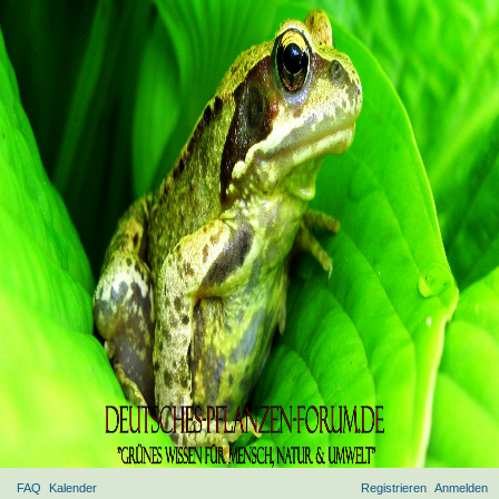
FAQ
Kalender
Registrieren
Anmelden