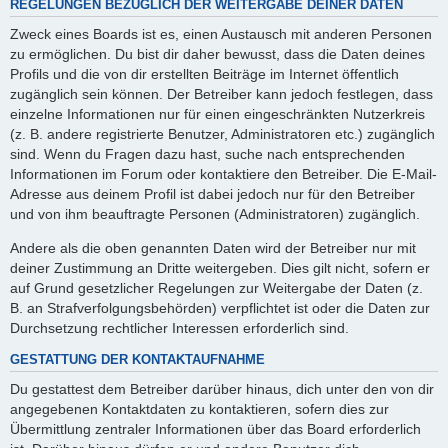
REGELUNGEN BEZÜGLICH DER WEITERGABE DEINER DATEN
Zweck eines Boards ist es, einen Austausch mit anderen Personen
zu ermöglichen. Du bist dir daher bewusst, dass die Daten deines
Profils und die von dir erstellten Beiträge im Internet öffentlich
zugänglich sein können. Der Betreiber kann jedoch festlegen, dass
einzelne Informationen nur für einen eingeschränkten Nutzerkreis
(z. B. andere registrierte Benutzer, Administratoren etc.) zugänglich
sind. Wenn du Fragen dazu hast, suche nach entsprechenden
Informationen im Forum oder kontaktiere den Betreiber. Die E-Mail-
Adresse aus deinem Profil ist dabei jedoch nur für den Betreiber
und von ihm beauftragte Personen (Administratoren) zugänglich.
Andere als die oben genannten Daten wird der Betreiber nur mit
deiner Zustimmung an Dritte weitergeben. Dies gilt nicht, sofern er
auf Grund gesetzlicher Regelungen zur Weitergabe der Daten (z.
B. an Strafverfolgungsbehörden) verpflichtet ist oder die Daten zur
Durchsetzung rechtlicher Interessen erforderlich sind.
GESTATTUNG DER KONTAKTAUFNAHME
Du gestattest dem Betreiber darüber hinaus, dich unter den von dir
angegebenen Kontaktdaten zu kontaktieren, sofern dies zur
Übermittlung zentraler Informationen über das Board erforderlich