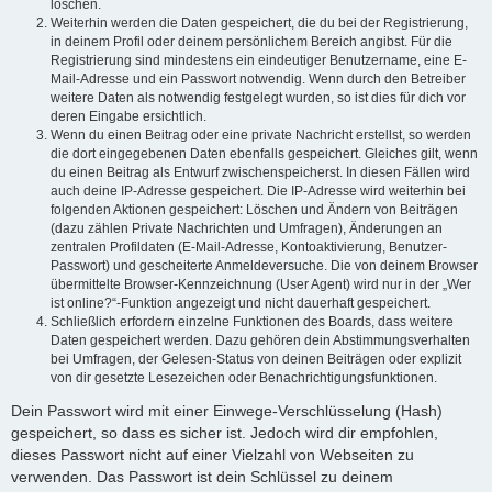
löschen.
Weiterhin werden die Daten gespeichert, die du bei der Registrierung,
in deinem Profil oder deinem persönlichem Bereich angibst. Für die
Registrierung sind mindestens ein eindeutiger Benutzername, eine E-
Mail-Adresse und ein Passwort notwendig. Wenn durch den Betreiber
weitere Daten als notwendig festgelegt wurden, so ist dies für dich vor
deren Eingabe ersichtlich.
Wenn du einen Beitrag oder eine private Nachricht erstellst, so werden
die dort eingegebenen Daten ebenfalls gespeichert. Gleiches gilt, wenn
du einen Beitrag als Entwurf zwischenspeicherst. In diesen Fällen wird
auch deine IP-Adresse gespeichert. Die IP-Adresse wird weiterhin bei
folgenden Aktionen gespeichert: Löschen und Ändern von Beiträgen
(dazu zählen Private Nachrichten und Umfragen), Änderungen an
zentralen Profildaten (E-Mail-Adresse, Kontoaktivierung, Benutzer-
Passwort) und gescheiterte Anmeldeversuche. Die von deinem Browser
übermittelte Browser-Kennzeichnung (User Agent) wird nur in der „Wer
ist online?“-Funktion angezeigt und nicht dauerhaft gespeichert.
Schließlich erfordern einzelne Funktionen des Boards, dass weitere
Daten gespeichert werden. Dazu gehören dein Abstimmungsverhalten
bei Umfragen, der Gelesen-Status von deinen Beiträgen oder explizit
von dir gesetzte Lesezeichen oder Benachrichtigungsfunktionen.
Dein Passwort wird mit einer Einwege-Verschlüsselung (Hash)
gespeichert, so dass es sicher ist. Jedoch wird dir empfohlen,
dieses Passwort nicht auf einer Vielzahl von Webseiten zu
verwenden. Das Passwort ist dein Schlüssel zu deinem