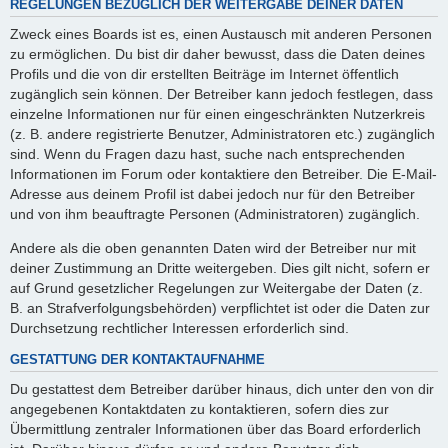
REGELUNGEN BEZÜGLICH DER WEITERGABE DEINER DATEN
Zweck eines Boards ist es, einen Austausch mit anderen Personen
zu ermöglichen. Du bist dir daher bewusst, dass die Daten deines
Profils und die von dir erstellten Beiträge im Internet öffentlich
zugänglich sein können. Der Betreiber kann jedoch festlegen, dass
einzelne Informationen nur für einen eingeschränkten Nutzerkreis
(z. B. andere registrierte Benutzer, Administratoren etc.) zugänglich
sind. Wenn du Fragen dazu hast, suche nach entsprechenden
Informationen im Forum oder kontaktiere den Betreiber. Die E-Mail-
Adresse aus deinem Profil ist dabei jedoch nur für den Betreiber
und von ihm beauftragte Personen (Administratoren) zugänglich.
Andere als die oben genannten Daten wird der Betreiber nur mit
deiner Zustimmung an Dritte weitergeben. Dies gilt nicht, sofern er
auf Grund gesetzlicher Regelungen zur Weitergabe der Daten (z.
B. an Strafverfolgungsbehörden) verpflichtet ist oder die Daten zur
Durchsetzung rechtlicher Interessen erforderlich sind.
GESTATTUNG DER KONTAKTAUFNAHME
Du gestattest dem Betreiber darüber hinaus, dich unter den von dir
angegebenen Kontaktdaten zu kontaktieren, sofern dies zur
Übermittlung zentraler Informationen über das Board erforderlich