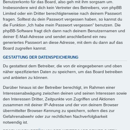
Benutzerkonto für das Board, also geh mit ihm sorgsam um.
Insbesondere wird dich kein Vertreter des Betreibers, von phpBB
Limited oder ein Dritter berechtigterweise nach deinem Passwort
fragen. Solltest du dein Passwort vergessen haben, so kannst du
die Funktion „Ich habe mein Passwort vergessen“ benutzen. Die
phpBB-Software fragt dich dann nach deinem Benutzernamen und
deiner E-Mail-Adresse und sendet anschließend ein neu
generiertes Passwort an diese Adresse, mit dem du dann auf das
Board zugreifen kannst.
GESTATTUNG DER DATENSPEICHERUNG
Du gestattest dem Betreiber, die von dir eingegebenen und oben
näher spezifizierten Daten zu speichern, um das Board betreiben
und anbieten zu können.
Darüber hinaus ist der Betreiber berechtigt, im Rahmen einer
Interessenabwägung zwischen deinen und seinen Interessen sowie
den Interessen Dritter, Zeitpunkte von Zugriffen und Aktionen
zusammen mit deiner IP-Adresse und der von deinem Browser
übermittelter Browser-Kennung zu speichern, sofern dies zur
Gefahrenabwehr oder zur rechtlichen Nachverfolgbarkeit
notwendig ist.