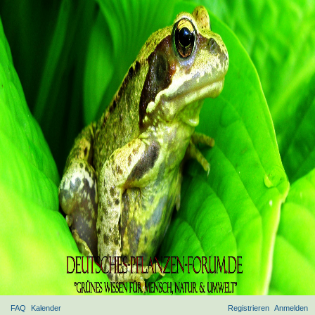
FAQ
Kalender
Registrieren
Anmelden