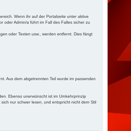
reich. Wenn ihr auf der Portalseite unter aktive
 oder Admin/a führt im Fall des Falles sicher zu
en oder Texten usw., werden entfernt. Dies fängt
ernt. Aus dem abgetrennten Teil wurde im passenden
rden. Ebenso unerwünscht ist im Umkehrprinzip
ich nur schwer lesen, und entspricht nicht dem Stil