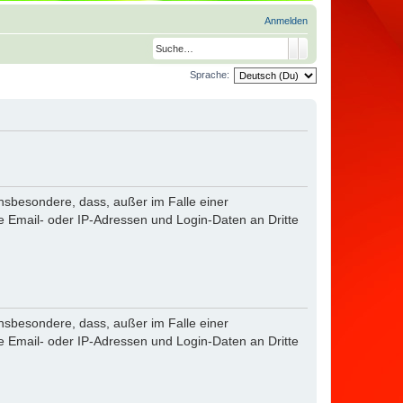
Anmelden
Suche
Erweiterte Suche
Sprache:
sbesondere, dass, außer im Falle einer
Email- oder IP-Adressen und Login-Daten an Dritte
sbesondere, dass, außer im Falle einer
Email- oder IP-Adressen und Login-Daten an Dritte