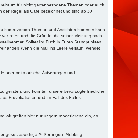
 Freiraum für nicht gartenbezogene Themen oder auch
n der Regel als Café bezeichnet und sind ab 30
mal zu kontroversen Themen und Ansichten kommen kann
e vertreten und die Gründe, die seiner Meinung nach
steilnehmer. Solltet Ihr Euch in Euren Standpunkten
reinander! Wenn die Mail ins Leere verläuft, wendet
ende oder agitatorische Äußerungen und
 zu geraten, und könnten unsere bevorzugte friedliche
haus Provokationen und im Fall des Falles
d wir greifen hier nur ungern moderierend ein, da
oder gesetzeswidrige Äußerungen, Mobbing,