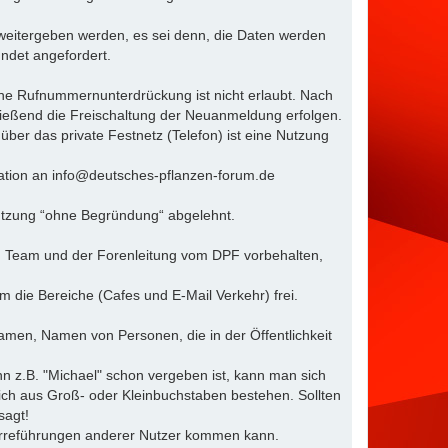
 weitergeben werden, es sei denn, die Daten werden
ründet angefordert.
Eine Rufnummernunterdrückung ist nicht erlaubt. Nach
ließend die Freischaltung der Neuanmeldung erfolgen.
t über das private Festnetz (Telefon) ist eine Nutzung
rmation an info@deutsches-pflanzen-forum.de
utzung “ohne Begründung“ abgelehnt.
em Team und der Forenleitung vom DPF vorbehalten,
 die Bereiche (Cafes und E-Mail Verkehr) frei.
amen, Namen von Personen, die in der Öffentlichkeit
n z.B. "Michael" schon vergeben ist, kann man sich
ßlich aus Groß- oder Kleinbuchstaben bestehen. Sollten
sagt!
 Irreführungen anderer Nutzer kommen kann.