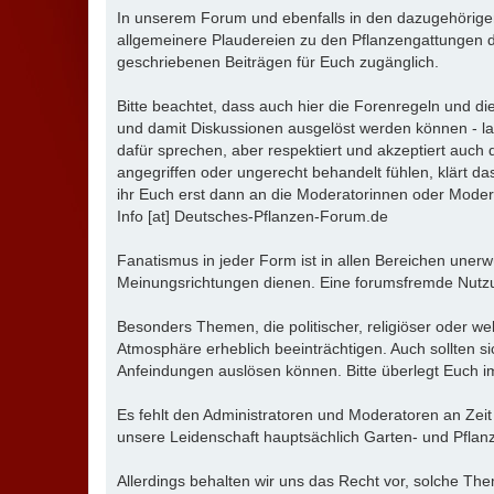
In unserem Forum und ebenfalls in den dazugehörige
allgemeinere Plaudereien zu den Pflanzengattungen d
geschriebenen Beiträgen für Euch zugänglich.
Bitte beachtet, dass auch hier die Forenregeln und 
und damit Diskussionen ausgelöst werden können - la
dafür sprechen, aber respektiert und akzeptiert auch
angegriffen oder ungerecht behandelt fühlen, klärt da
ihr Euch erst dann an die Moderatorinnen oder Moder
Info [at] Deutsches-Pflanzen-Forum.de
Fanatismus in jeder Form ist in allen Bereichen unerw
Meinungsrichtungen dienen. Eine forumsfremde Nutzu
Besonders Themen, die politischer, religiöser oder we
Atmosphäre erheblich beeinträchtigen. Auch sollten s
Anfeindungen auslösen können. Bitte überlegt Euch im
Es fehlt den Administratoren und Moderatoren an Zeit
unsere Leidenschaft hauptsächlich Garten- und Pflanz
Allerdings behalten wir uns das Recht vor, solche T