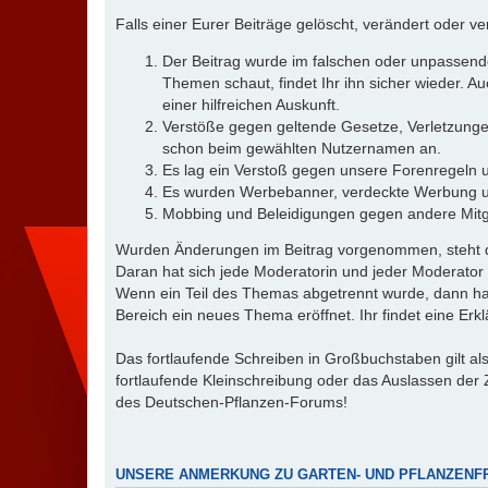
Falls einer Eurer Beiträge gelöscht, verändert oder 
Der Beitrag wurde im falschen oder unpassenden
Themen schaut, findet Ihr ihn sicher wieder. A
einer hilfreichen Auskunft.
Verstöße gegen geltende Gesetze, Verletzungen
schon beim gewählten Nutzernamen an.
Es lag ein Verstoß gegen unsere Forenregeln u
Es wurden Werbebanner, verdeckte Werbung und
Mobbing und Beleidigungen gegen andere Mitgl
Wurden Änderungen im Beitrag vorgenommen, steht die
Daran hat sich jede Moderatorin und jeder Moderator s
Wenn ein Teil des Themas abgetrennt wurde, dann hat
Bereich ein neues Thema eröffnet. Ihr findet eine Erk
Das fortlaufende Schreiben in Großbuchstaben gilt al
fortlaufende Kleinschreibung oder das Auslassen der 
des Deutschen-Pflanzen-Forums!
UNSERE ANMERKUNG ZU GARTEN- UND PFLANZENF