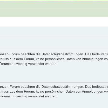
flanzen-Forum beachten die Datenschutzbestimmungen. Das bedeutet in
hluss aus dem Forum, keine persönlichen Daten von Anmeldungen wie 
 Forums notwendig verwendet werden.
flanzen-Forum beachten die Datenschutzbestimmungen. Das bedeutet in
hluss aus dem Forum, keine persönlichen Daten von Anmeldungen wie 
 Forums notwendig verwendet werden.