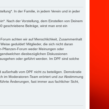
lung*. In der Familie, in jedem Verein und in jeder
ein*. Nach der Vorstellung, dem Einstellen von Deinem
0 geschriebene Beiträge, wirst man erst ein
n-Forum achten wir auf Menschlichkeit, Zusammenhalt
eise geduldet! Mitglieder, die sich nicht daran
hen-Pflanzen-Forum weder Meinungen oder
rgendwelchen diesbezüglichen Diskussionen
r ausgehen oder geführt werden. Im DPF sind solche
d außerhalb vom DPF nicht zu beteiligen. Demokratie
lich im Moderatoren-Team erörtert und zur Abstimmung
hrte Änderungen, fast immer aus fachlicher Sicht,