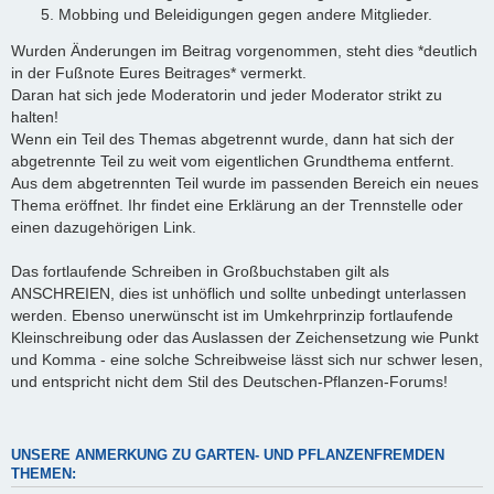
Mobbing und Beleidigungen gegen andere Mitglieder.
Wurden Änderungen im Beitrag vorgenommen, steht dies *deutlich
in der Fußnote Eures Beitrages* vermerkt.
Daran hat sich jede Moderatorin und jeder Moderator strikt zu
halten!
Wenn ein Teil des Themas abgetrennt wurde, dann hat sich der
abgetrennte Teil zu weit vom eigentlichen Grundthema entfernt.
Aus dem abgetrennten Teil wurde im passenden Bereich ein neues
Thema eröffnet. Ihr findet eine Erklärung an der Trennstelle oder
einen dazugehörigen Link.
Das fortlaufende Schreiben in Großbuchstaben gilt als
ANSCHREIEN, dies ist unhöflich und sollte unbedingt unterlassen
werden. Ebenso unerwünscht ist im Umkehrprinzip fortlaufende
Kleinschreibung oder das Auslassen der Zeichensetzung wie Punkt
und Komma - eine solche Schreibweise lässt sich nur schwer lesen,
und entspricht nicht dem Stil des Deutschen-Pflanzen-Forums!
UNSERE ANMERKUNG ZU GARTEN- UND PFLANZENFREMDEN
THEMEN: