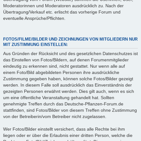
Moderatorinnen und Moderatoren ausdrücklich zu. Nach der
Übertragung/Verkauf etc. erlischt das vorherige Forum und
eventuelle Ansprüche/Pflichten.
FOTOS/FILME/BILDER UND ZEICHNUNGEN VON MITGLIEDERN NUR
MIT ZUSTIMMUNG EINSTELLEN:
Aus Gründen der Rücksicht und des gesetzlichen Datenschutzes ist
das Einstellen von Fotos/Bildern, auf denen Forumenmitglieder
eindeutig zu erkennen sind, nicht gestattet. Nur wenn alle auf
einem Foto/Bild abgebildeten Personen ihre ausdrückliche
Zustimmung gegeben haben, können solche Fotos/Bilder gezeigt
werden. In diesem Falle soll ausdrücklich das Einverständnis der
gezeigten Personen erwähnt werden. Dies gilt auch, wenn es sich
um eine öffentliche Veranstaltung gehandelt hat. Sollten
genehmigte Treffen durch das Deutsche-Pflanzen-Forum.de
stattfinden, sind Fotos/Bilder von diesem Treffen ohne Zustimmung
von der Betreiberin/vom Betreiber nicht zugelassen.
Wer Fotos/Bilder einstellt versichert, dass alle Rechte bei ihm
liegen oder er über die Erlaubnis einer dritten Person, welche die