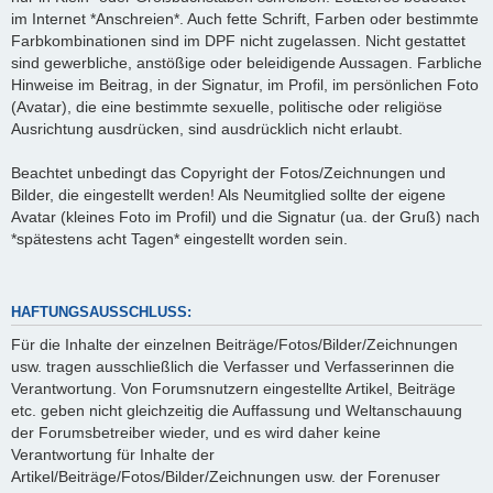
im Internet *Anschreien*. Auch fette Schrift, Farben oder bestimmte
Farbkombinationen sind im DPF nicht zugelassen. Nicht gestattet
sind gewerbliche, anstößige oder beleidigende Aussagen. Farbliche
Hinweise im Beitrag, in der Signatur, im Profil, im persönlichen Foto
(Avatar), die eine bestimmte sexuelle, politische oder religiöse
Ausrichtung ausdrücken, sind ausdrücklich nicht erlaubt.
Beachtet unbedingt das Copyright der Fotos/Zeichnungen und
Bilder, die eingestellt werden! Als Neumitglied sollte der eigene
Avatar (kleines Foto im Profil) und die Signatur (ua. der Gruß) nach
*spätestens acht Tagen* eingestellt worden sein.
HAFTUNGSAUSSCHLUSS:
Für die Inhalte der einzelnen Beiträge/Fotos/Bilder/Zeichnungen
usw. tragen ausschließlich die Verfasser und Verfasserinnen die
Verantwortung. Von Forumsnutzern eingestellte Artikel, Beiträge
etc. geben nicht gleichzeitig die Auffassung und Weltanschauung
der Forumsbetreiber wieder, und es wird daher keine
Verantwortung für Inhalte der
Artikel/Beiträge/Fotos/Bilder/Zeichnungen usw. der Forenuser