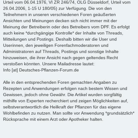
Urteil vom 06.04.1976, VI ZR 246/74, OLG Düsseldorf, Urteil vom
26.04.2006, 1-15 U 180/05) zur Verfügung. Die von den
Teilnehmern in unseren verschiedenen Foren geäußerten
Ansichten und Meinungen decken sich nicht immer mit der
Meinung der Betreiberin oder des Betreibers vom DPF. Es erfolgt
auch keine *durchgängige Kontrolle* der Inhalte von Threads,
Mitteilungen und Postings. Deshalb bitten wir die User und
Userinnen, den jeweiligen Forenfachmoderatoren und
Administratoren auf Threads, Postings und sonstige Inhalte
hinzuweisen, die ihrer Ansicht nach gegen geltendes Recht
verstoßen könnten. Unsere Mailadresse lautet:
Info [at] Deutsches-Pflanzen-Forum.de
Alle in den entsprechenden Foren gemachten Angaben zu
Rezepten und Anwendungen erfolgen nach bestem Wissen und
Gewissen, jedoch ohne Gewähr. Die Artikel wurden sorgfältig
mithilfe von Experten recherchiert und zeigen Möglichkeiten auf,
selbstverantwortlich die Heilkraft der Pflanzen für das eigene
Wohlbefinden zu nutzen. Man sollte vor Anwendung *grundsätzlich*
Rücksprache mit einem Arzt oder Apotheker halten.