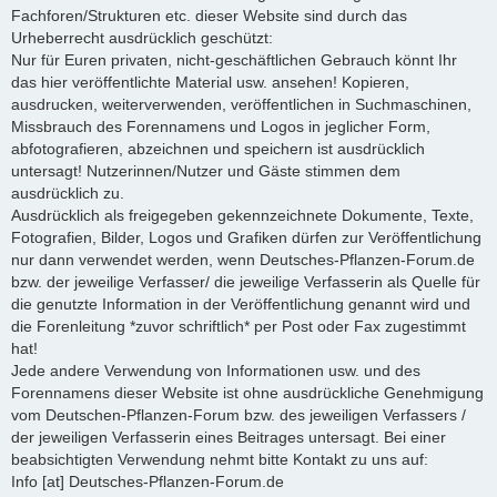
Fachforen/Strukturen etc. dieser Website sind durch das
Urheberrecht ausdrücklich geschützt:
Nur für Euren privaten, nicht-geschäftlichen Gebrauch könnt Ihr
das hier veröffentlichte Material usw. ansehen! Kopieren,
ausdrucken, weiterverwenden, veröffentlichen in Suchmaschinen,
Missbrauch des Forennamens und Logos in jeglicher Form,
abfotografieren, abzeichnen und speichern ist ausdrücklich
untersagt! Nutzerinnen/Nutzer und Gäste stimmen dem
ausdrücklich zu.
Ausdrücklich als freigegeben gekennzeichnete Dokumente, Texte,
Fotografien, Bilder, Logos und Grafiken dürfen zur Veröffentlichung
nur dann verwendet werden, wenn Deutsches-Pflanzen-Forum.de
bzw. der jeweilige Verfasser/ die jeweilige Verfasserin als Quelle für
die genutzte Information in der Veröffentlichung genannt wird und
die Forenleitung *zuvor schriftlich* per Post oder Fax zugestimmt
hat!
Jede andere Verwendung von Informationen usw. und des
Forennamens dieser Website ist ohne ausdrückliche Genehmigung
vom Deutschen-Pflanzen-Forum bzw. des jeweiligen Verfassers /
der jeweiligen Verfasserin eines Beitrages untersagt. Bei einer
beabsichtigten Verwendung nehmt bitte Kontakt zu uns auf:
Info [at] Deutsches-Pflanzen-Forum.de