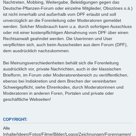
Nachtreten, Mobbing, Weitergabe, Beleidigungen gegen das
Deutsche-Pflanzen-Forum oder einzelne Mitglieder, Obszönes o.ä.)
ist nicht innerhalb und außerhalb vom DPF erlaubt und soll
unverzüglich an die Forenleitung oder Moderatoren gemeldet
werden. Solcher Missbrauch kann u.a. durch sofortigen Ausschluss
oder mit einer kostenpflichtigen Abmahnung vom DPF über einen
Rechtsanwalt geahndet werden. Die Userinnen und User
verpflichten sich, auch beim Ausscheiden aus dem Forum (DPF),
dem ausdrücklich nachzukommen.
Bei Meinungsverschiedenheiten behält sich die Forenleitung
ausdrücklich vor, private Nachrichten, auch in der klassischen
Briefform, im Forum oder Moderatorenbereich zu veröffentlichen,
ebenso bei Indiskretion und dem Brechen der vereinbarten
Schweigepflicht, siehe Ehrenkodex, durch Moderatorinnen und
Moderatoren in anderen Foren, Portalen und private oder
geschäftliche Webseiten!
COPYRIGHT:
Alle
Inhalte/Ideen/Fotos/Filme/Bilder/Logos/Zeichnungen/Forennamen/