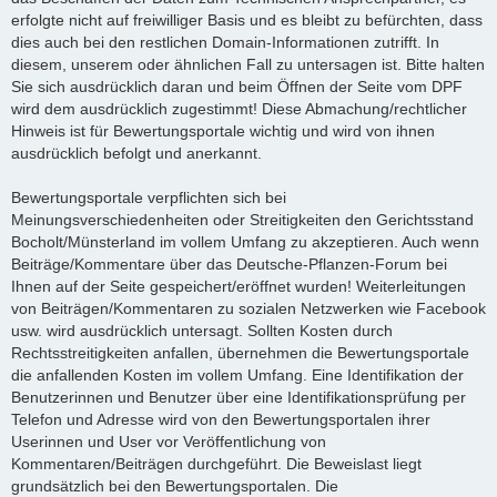
erfolgte nicht auf freiwilliger Basis und es bleibt zu befürchten, dass
dies auch bei den restlichen Domain-Informationen zutrifft. In
diesem, unserem oder ähnlichen Fall zu untersagen ist. Bitte halten
Sie sich ausdrücklich daran und beim Öffnen der Seite vom DPF
wird dem ausdrücklich zugestimmt! Diese Abmachung/rechtlicher
Hinweis ist für Bewertungsportale wichtig und wird von ihnen
ausdrücklich befolgt und anerkannt.
Bewertungsportale verpflichten sich bei
Meinungsverschiedenheiten oder Streitigkeiten den Gerichtsstand
Bocholt/Münsterland im vollem Umfang zu akzeptieren. Auch wenn
Beiträge/Kommentare über das Deutsche-Pflanzen-Forum bei
Ihnen auf der Seite gespeichert/eröffnet wurden! Weiterleitungen
von Beiträgen/Kommentaren zu sozialen Netzwerken wie Facebook
usw. wird ausdrücklich untersagt. Sollten Kosten durch
Rechtsstreitigkeiten anfallen, übernehmen die Bewertungsportale
die anfallenden Kosten im vollem Umfang. Eine Identifikation der
Benutzerinnen und Benutzer über eine Identifikationsprüfung per
Telefon und Adresse wird von den Bewertungsportalen ihrer
Userinnen und User vor Veröffentlichung von
Kommentaren/Beiträgen durchgeführt. Die Beweislast liegt
grundsätzlich bei den Bewertungsportalen. Die