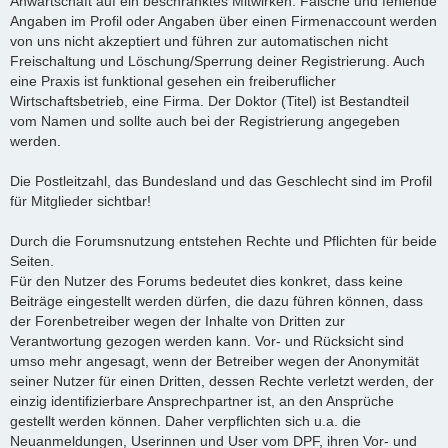
Anwartschaft auf ein beschränktes Mitwirken. Falsche und fehlende
Angaben im Profil oder Angaben über einen Firmenaccount werden
von uns nicht akzeptiert und führen zur automatischen nicht
Freischaltung und Löschung/Sperrung deiner Registrierung. Auch
eine Praxis ist funktional gesehen ein freiberuflicher
Wirtschaftsbetrieb, eine Firma. Der Doktor (Titel) ist Bestandteil
vom Namen und sollte auch bei der Registrierung angegeben
werden.
Die Postleitzahl, das Bundesland und das Geschlecht sind im Profil
für Mitglieder sichtbar!
Durch die Forumsnutzung entstehen Rechte und Pflichten für beide
Seiten.
Für den Nutzer des Forums bedeutet dies konkret, dass keine
Beiträge eingestellt werden dürfen, die dazu führen können, dass
der Forenbetreiber wegen der Inhalte von Dritten zur
Verantwortung gezogen werden kann. Vor- und Rücksicht sind
umso mehr angesagt, wenn der Betreiber wegen der Anonymität
seiner Nutzer für einen Dritten, dessen Rechte verletzt werden, der
einzig identifizierbare Ansprechpartner ist, an den Ansprüche
gestellt werden können. Daher verpflichten sich u.a. die
Neuanmeldungen, Userinnen und User vom DPF, ihren Vor- und