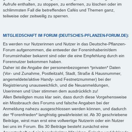
Aufrufe enthalten, zu stoppen, zu entfernen, zu löschen oder im
schlimmsten Fall die betreffenden Cafés und Themen ganz,
teilweise oder zeitweilig zu sperren.
MITGLIEDSCHAFT IM FORUM (DEUTSCHES-PFLANZEN-FORUM.DE):
Es werden nur Nutzerinnen und Nutzer in das Deutsche-Pflanzen-
Forum aufgenommen, die entweder der Foreninhaberin/dem
Forumsinhaber bekannt sind oder die eine Empfehlung durch ein
Forennutzer bekommen haben.
Daher ist die Angabe der personenbezogenen *privaten* Daten
(Vor- und Zunahme, Postleitzahl, Stadt, Straße & Hausnummer,
angemeldete/aktive Handy- und Festnetznummer) bei der
Registrierung unausweichlich, und die Neuanmeldungen,
Userinnen und User stimmen dem ausdrücklich zu!
Allen Beteiligten muss klar sein, dass durch diese Vorgehensweise
ein Missbrauch des Forums und falsche Angaben bei der
Anmeldung nahezu ausgeschlossen werden können, und dadurch
der *Forenfrieden* langfristig gewährleistet ist. Ab 30 geschriebene
Beiträge, wirst man erst eine vollwertige Nutzerin oder ein Nutzer
bei uns im Forum. Bis 30 Beiträge besteht zunächst eine