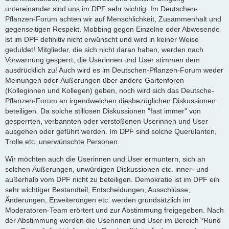
untereinander sind uns im DPF sehr wichtig. Im Deutschen-
Pflanzen-Forum achten wir auf Menschlichkeit, Zusammenhalt und
gegenseitigen Respekt. Mobbing gegen Einzelne oder Abwesende
ist im DPF definitiv nicht erwünscht und wird in keiner Weise
geduldet! Mitglieder, die sich nicht daran halten, werden nach
Vorwarnung gesperrt, die Userinnen und User stimmen dem
ausdrücklich zu! Auch wird es im Deutschen-Pflanzen-Forum weder
Meinungen oder Äußerungen über andere Gartenforen
(Kolleginnen und Kollegen) geben, noch wird sich das Deutsche-
Pflanzen-Forum an irgendwelchen diesbezüglichen Diskussionen
beteiligen. Da solche stillosen Diskussionen "fast immer" von
gesperrten, verbannten oder verstoßenen Userinnen und User
ausgehen oder geführt werden. Im DPF sind solche Querulanten,
Trolle etc. unerwünschte Personen.
Wir möchten auch die Userinnen und User ermuntern, sich an
solchen Äußerungen, unwürdigen Diskussionen etc. inner- und
außerhalb vom DPF nicht zu beteiligen. Demokratie ist im DPF ein
sehr wichtiger Bestandteil, Entscheidungen, Ausschlüsse,
Änderungen, Erweiterungen etc. werden grundsätzlich im
Moderatoren-Team erörtert und zur Abstimmung freigegeben. Nach
der Abstimmung werden die Userinnen und User im Bereich *Rund