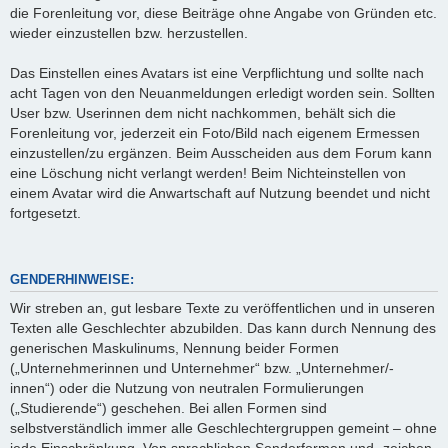
die Forenleitung vor, diese Beiträge ohne Angabe von Gründen etc.
wieder einzustellen bzw. herzustellen.
Das Einstellen eines Avatars ist eine Verpflichtung und sollte nach
acht Tagen von den Neuanmeldungen erledigt worden sein. Sollten
User bzw. Userinnen dem nicht nachkommen, behält sich die
Forenleitung vor, jederzeit ein Foto/Bild nach eigenem Ermessen
einzustellen/zu ergänzen. Beim Ausscheiden aus dem Forum kann
eine Löschung nicht verlangt werden! Beim Nichteinstellen von
einem Avatar wird die Anwartschaft auf Nutzung beendet und nicht
fortgesetzt.
GENDERHINWEISE:
Wir streben an, gut lesbare Texte zu veröffentlichen und in unseren
Texten alle Geschlechter abzubilden. Das kann durch Nennung des
generischen Maskulinums, Nennung beider Formen
(„Unternehmerinnen und Unternehmer“ bzw. „Unternehmer/-
innen“) oder die Nutzung von neutralen Formulierungen
(„Studierende“) geschehen. Bei allen Formen sind
selbstverständlich immer alle Geschlechtergruppen gemeint – ohne