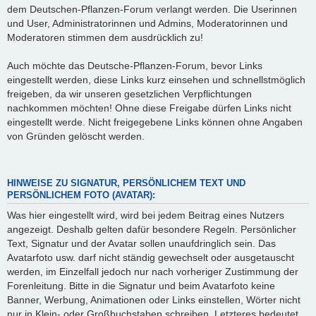
dem Deutschen-Pflanzen-Forum verlangt werden. Die Userinnen
und User, Administratorinnen und Admins, Moderatorinnen und
Moderatoren stimmen dem ausdrücklich zu!
Auch möchte das Deutsche-Pflanzen-Forum, bevor Links
eingestellt werden, diese Links kurz einsehen und schnellstmöglich
freigeben, da wir unseren gesetzlichen Verpflichtungen
nachkommen möchten! Ohne diese Freigabe dürfen Links nicht
eingestellt werde. Nicht freigegebene Links können ohne Angaben
von Gründen gelöscht werden.
HINWEISE ZU SIGNATUR, PERSÖNLICHEM TEXT UND
PERSÖNLICHEM FOTO (AVATAR):
Was hier eingestellt wird, wird bei jedem Beitrag eines Nutzers
angezeigt. Deshalb gelten dafür besondere Regeln. Persönlicher
Text, Signatur und der Avatar sollen unaufdringlich sein. Das
Avatarfoto usw. darf nicht ständig gewechselt oder ausgetauscht
werden, im Einzelfall jedoch nur nach vorheriger Zustimmung der
Forenleitung. Bitte in die Signatur und beim Avatarfoto keine
Banner, Werbung, Animationen oder Links einstellen, Wörter nicht
nur in Klein- oder Großbuchstaben schreiben. Letzteres bedeutet