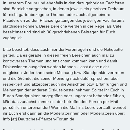
In unserem Forum und ebenfalls in den dazugehörigen Fachforen
sind Bereiche vorgesehen, in denen jeweils ein gewisser Freiraum
für nicht gartenbezogene Themen oder auch allgemeinere
Plaudereien zu den Pflanzengattungen des jeweiligen Fachforums
stattfinden können. Diese Bereiche werden in der Regel als Café
bezeichnet und sind ab 30 geschriebenen Beiträgen für Euch
zugänglich.
Bitte beachtet, dass auch hier die Forenregeln und die Netiquette
gelten. Da es gerade in diesen freien Bereichen auch mal zu
kontroversen Themen und Ansichten kommen kann und damit
Diskussionen ausgelöst werden können - lasst diese nicht
entgleisen. Jeder kann seine Meinung bzw. Standpunkte vertreten
und die Gründe, die seiner Meinung nach dafür sprechen, aber
respektiert und akzeptiert auch die Ansichten bzw. Erfahrungen und
Meinungen der anderen Diskussionsteilnehmer. Solltet Ihr Euch in
Euren Standpunkten angegriffen oder ungerecht behandelt fühlen,
klärt das zunächst immer mit der betreffenden Person per Mail
persönlich untereinander! Wenn die Mail ins Leere verläuft, wendet
ihr Euch erst dann an die Moderatorinnen oder Moderatoren über:
Info [at] Deutsches-Pflanzen-Forum.de