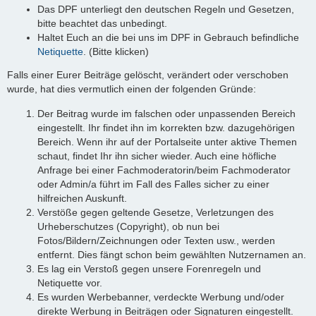
Das DPF unterliegt den deutschen Regeln und Gesetzen,
bitte beachtet das unbedingt.
Haltet Euch an die bei uns im DPF in Gebrauch befindliche
Netiquette
. (Bitte klicken)
Falls einer Eurer Beiträge gelöscht, verändert oder verschoben
wurde, hat dies vermutlich einen der folgenden Gründe:
Der Beitrag wurde im falschen oder unpassenden Bereich
eingestellt. Ihr findet ihn im korrekten bzw. dazugehörigen
Bereich. Wenn ihr auf der Portalseite unter aktive Themen
schaut, findet Ihr ihn sicher wieder. Auch eine höfliche
Anfrage bei einer Fachmoderatorin/beim Fachmoderator
oder Admin/a führt im Fall des Falles sicher zu einer
hilfreichen Auskunft.
Verstöße gegen geltende Gesetze, Verletzungen des
Urheberschutzes (Copyright), ob nun bei
Fotos/Bildern/Zeichnungen oder Texten usw., werden
entfernt. Dies fängt schon beim gewählten Nutzernamen an.
Es lag ein Verstoß gegen unsere Forenregeln und
Netiquette vor.
Es wurden Werbebanner, verdeckte Werbung und/oder
direkte Werbung in Beiträgen oder Signaturen eingestellt.