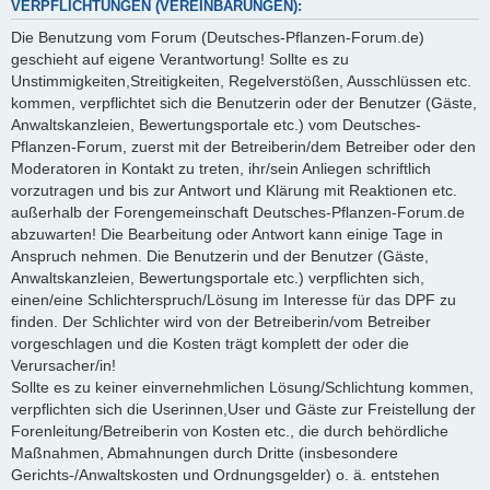
VERPFLICHTUNGEN (VEREINBARUNGEN):
Die Benutzung vom Forum (Deutsches-Pflanzen-Forum.de)
geschieht auf eigene Verantwortung! Sollte es zu
Unstimmigkeiten,Streitigkeiten, Regelverstößen, Ausschlüssen etc.
kommen, verpflichtet sich die Benutzerin oder der Benutzer (Gäste,
Anwaltskanzleien, Bewertungsportale etc.) vom Deutsches-
Pflanzen-Forum, zuerst mit der Betreiberin/dem Betreiber oder den
Moderatoren in Kontakt zu treten, ihr/sein Anliegen schriftlich
vorzutragen und bis zur Antwort und Klärung mit Reaktionen etc.
außerhalb der Forengemeinschaft Deutsches-Pflanzen-Forum.de
abzuwarten! Die Bearbeitung oder Antwort kann einige Tage in
Anspruch nehmen. Die Benutzerin und der Benutzer (Gäste,
Anwaltskanzleien, Bewertungsportale etc.) verpflichten sich,
einen/eine Schlichterspruch/Lösung im Interesse für das DPF zu
finden. Der Schlichter wird von der Betreiberin/vom Betreiber
vorgeschlagen und die Kosten trägt komplett der oder die
Verursacher/in!
Sollte es zu keiner einvernehmlichen Lösung/Schlichtung kommen,
verpflichten sich die Userinnen,User und Gäste zur Freistellung der
Forenleitung/Betreiberin von Kosten etc., die durch behördliche
Maßnahmen, Abmahnungen durch Dritte (insbesondere
Gerichts-/Anwaltskosten und Ordnungsgelder) o. ä. entstehen