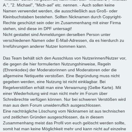
A.", "2. Michael", "Mich-ael" etc. nennen. - Auch sollen keine
Namen verwendet werden, die ausschließlich aus Groß- oder
Kleinbuchstaben bestehen. Sollten Nicknamen durch Copyright-
Rechte geschützt sein oder im Zusammenhang mit einer Firma
stehen, sind diese im DPF untersagt!
Nicht gestattet sind Anmeldungen derselben Person unter
verschiedenen Namen oder E-Mail-Adressen, da es hierdurch zu
Irreführungen anderer Nutzer kommen kann.
Das Team behält sich den Ausschluss von Nutzerinnen/Nutzer vor,
die gegen die hier formulierten Nutzungshinweise, Regeln
(Ehrenkodex) der Moderatorinnen und Moderatoren oder die
allgemeine Netiquette verstoßen. Eine Begründung muss nicht
gegeben werden, eine Nutzung ist nicht einklagbar. Bei
Regelverstößen erhält man eine Verwarnung (Gelbe Karte). Mit
einer Wiederholung wird man nicht mehr im Forum über
Schreibrechte verfügen können. Nur bei schweren Verstößen wird
man aus dem Forum unwiderruflich ausgeschlossen.
Eine nachträgliche Löschung vom Nicknamen ist aus technischen
und zeitlichen Gründen ausgeschlossen, da in diesem
Zusammenhang meist das Profil von euch gelöscht werden sollte,
somit hat man keine Möglichkeit mehr und kann nicht auf einzelne