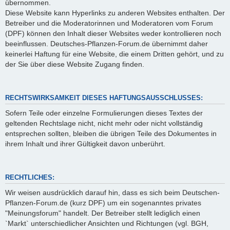
übernommen.
Diese Website kann Hyperlinks zu anderen Websites enthalten. Der
Betreiber und die Moderatorinnen und Moderatoren vom Forum
(DPF) können den Inhalt dieser Websites weder kontrollieren noch
beeinflussen. Deutsches-Pflanzen-Forum.de übernimmt daher
keinerlei Haftung für eine Website, die einem Dritten gehört, und zu
der Sie über diese Website Zugang finden.
RECHTSWIRKSAMKEIT DIESES HAFTUNGSAUSSCHLUSSES:
Sofern Teile oder einzelne Formulierungen dieses Textes der
geltenden Rechtslage nicht, nicht mehr oder nicht vollständig
entsprechen sollten, bleiben die übrigen Teile des Dokumentes in
ihrem Inhalt und ihrer Gültigkeit davon unberührt.
RECHTLICHES:
Wir weisen ausdrücklich darauf hin, dass es sich beim Deutschen-
Pflanzen-Forum.de (kurz DPF) um ein sogenanntes privates
"Meinungsforum" handelt. Der Betreiber stellt lediglich einen
`Markt` unterschiedlicher Ansichten und Richtungen (vgl. BGH,