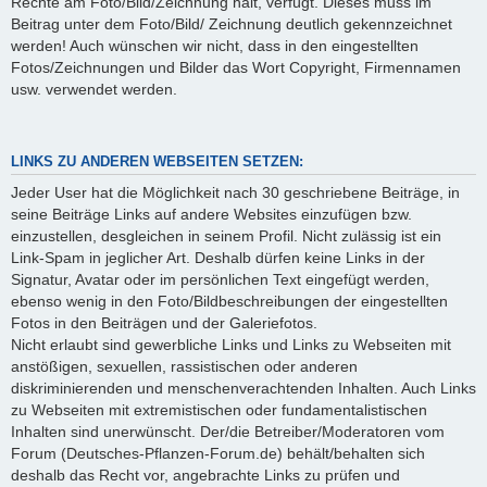
Rechte am Foto/Bild/Zeichnung hält, verfügt. Dieses muss im
Beitrag unter dem Foto/Bild/ Zeichnung deutlich gekennzeichnet
werden! Auch wünschen wir nicht, dass in den eingestellten
Fotos/Zeichnungen und Bilder das Wort Copyright, Firmennamen
usw. verwendet werden.
LINKS ZU ANDEREN WEBSEITEN SETZEN:
Jeder User hat die Möglichkeit nach 30 geschriebene Beiträge, in
seine Beiträge Links auf andere Websites einzufügen bzw.
einzustellen, desgleichen in seinem Profil. Nicht zulässig ist ein
Link-Spam in jeglicher Art. Deshalb dürfen keine Links in der
Signatur, Avatar oder im persönlichen Text eingefügt werden,
ebenso wenig in den Foto/Bildbeschreibungen der eingestellten
Fotos in den Beiträgen und der Galeriefotos.
Nicht erlaubt sind gewerbliche Links und Links zu Webseiten mit
anstößigen, sexuellen, rassistischen oder anderen
diskriminierenden und menschenverachtenden Inhalten. Auch Links
zu Webseiten mit extremistischen oder fundamentalistischen
Inhalten sind unerwünscht. Der/die Betreiber/Moderatoren vom
Forum (Deutsches-Pflanzen-Forum.de) behält/behalten sich
deshalb das Recht vor, angebrachte Links zu prüfen und