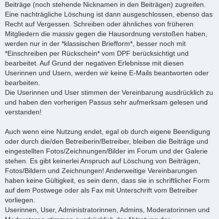
Beiträge (noch stehende Nicknamen in den Beiträgen) zugreifen.
Eine nachträgliche Löschung ist dann ausgeschlossen, ebenso das
Recht auf Vergessen. Schreiben oder ähnliches von früheren
Mitgliedern die massiv gegen die Hausordnung verstoßen haben,
werden nur in der *klassischen Briefform*, besser noch mit
*Einschreiben per Rückschein* vom DPF berücksichtigt und
bearbeitet. Auf Grund der negativen Erlebnisse mit diesen
Userinnen und Usern, werden wir keine E-Mails beantworten oder
bearbeiten.
Die Userinnen und User stimmen der Vereinbarung ausdrücklich zu
und haben den vorherigen Passus sehr aufmerksam gelesen und
verstanden!
Auch wenn eine Nutzung endet, egal ob durch eigene Beendigung
oder durch die/den Betreiberin/Betreiber, bleiben die Beiträge und
eingestellten Fotos/Zeichnungen/Bilder im Forum und der Galerie
stehen. Es gibt keinerlei Anspruch auf Löschung von Beiträgen,
Fotos/Bildern und Zeichnungen! Anderweitige Vereinbarungen
haben keine Gültigkeit, es sein denn, dass sie in schriftlicher Form
auf dem Postwege oder als Fax mit Unterschrift vom Betreiber
vorliegen.
Userinnen, User, Administratorinnen, Admins, Moderatorinnen und