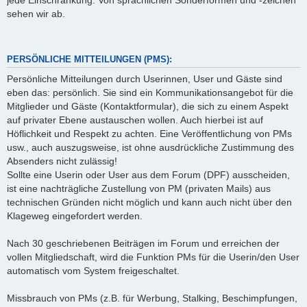
jede Einschränkung. Von sprachlichen Sonderformen und -zeichen
sehen wir ab.
PERSÖNLICHE MITTEILUNGEN (PMS):
Persönliche Mitteilungen durch Userinnen, User und Gäste sind
eben das: persönlich. Sie sind ein Kommunikationsangebot für die
Mitglieder und Gäste (Kontaktformular), die sich zu einem Aspekt
auf privater Ebene austauschen wollen. Auch hierbei ist auf
Höflichkeit und Respekt zu achten. Eine Veröffentlichung von PMs
usw., auch auszugsweise, ist ohne ausdrückliche Zustimmung des
Absenders nicht zulässig!
Sollte eine Userin oder User aus dem Forum (DPF) ausscheiden,
ist eine nachträgliche Zustellung von PM (privaten Mails) aus
technischen Gründen nicht möglich und kann auch nicht über den
Klageweg eingefordert werden.
Nach 30 geschriebenen Beiträgen im Forum und erreichen der
vollen Mitgliedschaft, wird die Funktion PMs für die Userin/den User
automatisch vom System freigeschaltet.
Missbrauch von PMs (z.B. für Werbung, Stalking, Beschimpfungen,