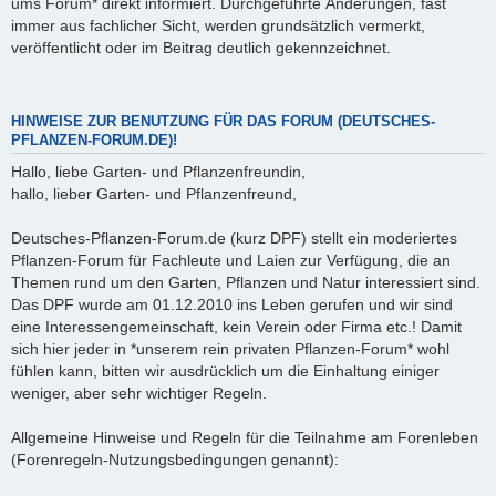
ums Forum* direkt informiert. Durchgeführte Änderungen, fast
immer aus fachlicher Sicht, werden grundsätzlich vermerkt,
veröffentlicht oder im Beitrag deutlich gekennzeichnet.
HINWEISE ZUR BENUTZUNG FÜR DAS FORUM (DEUTSCHES-
PFLANZEN-FORUM.DE)!
Hallo, liebe Garten- und Pflanzenfreundin,
hallo, lieber Garten- und Pflanzenfreund,
Deutsches-Pflanzen-Forum.de (kurz DPF) stellt ein moderiertes
Pflanzen-Forum für Fachleute und Laien zur Verfügung, die an
Themen rund um den Garten, Pflanzen und Natur interessiert sind.
Das DPF wurde am 01.12.2010 ins Leben gerufen und wir sind
eine Interessengemeinschaft, kein Verein oder Firma etc.! Damit
sich hier jeder in *unserem rein privaten Pflanzen-Forum* wohl
fühlen kann, bitten wir ausdrücklich um die Einhaltung einiger
weniger, aber sehr wichtiger Regeln.
Allgemeine Hinweise und Regeln für die Teilnahme am Forenleben
(Forenregeln-Nutzungsbedingungen genannt):