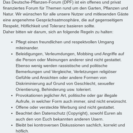
Das Deutsche-Pflanzen-Forum (DPF) ist ein offenes und privat
finanziertes Forum für Themen rund um den Garten, Pflanzen und
Natur. Wir wünschen für alle unsere Nutzer und mitlesenden Gäste
eine angenehme Gesprächsatmosphäre, die auf gegenseitigem
Respekt, Höflichkeit und Toleranz basieren sollte.
Daher bitten wir darum, sich an folgende Regeln zu halten:
Pflegt einen freundlichen und respektvollen Umgang
miteinander.
Beleidigungen, Verleumdungen, Mobbing und Angriffe auf
die Person oder Meinungen anderer sind nicht gestattet.
Ebenso wenig werden rassistische und politische
Bemerkungen und Vergleiche, Verletzungen religiöser
Gefühle und Ansichten oder andere Formen von
Diskriminierung auf Grund von Geschlecht, sexueller
Orientierung, Behinderung usw. toleriert.
Provokationen jeglicher Art, politische oder gar illegale
Aufrufe, in welcher Form auch immer, sind nicht erwünscht.
Offene oder versteckte Werbung sind nicht gestattet.
Beachtet den Datenschutz (Copyright), sowohl Euren als
auch den von Euch bekannten anderen Usern.
Bleibt bei kontroversen Diskussionen sachlich, korrekt und
höflich.