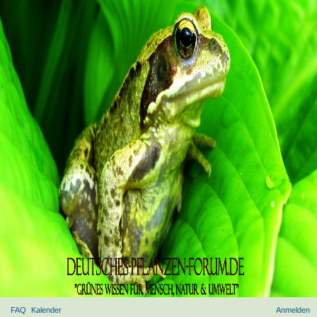
FAQ
Kalender
Anmelden