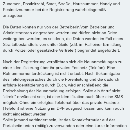
Zunamen, Postleitzahl, Stadt, Straße, Hausnummer, Handy und
Festnetznummer bei der Registrierung wahrheitsgemäß
anzugeben.
Die Daten können nur von der Betreiberin/vom Betreiber und
Administratoren eingesehen werden und dürfen nicht an Dritte
weitergeben werden, es sei denn, die Daten werden im Fall eines
Straftatbestandteils von dritter Seite (z.B. im Fall einer Ermittlung
durch Polizei oder gesetzliche Vertreter) begründet angefordert.
Nach der Registrierung verpflichten sich die Neuanmeldungen zu
einer Identifizierung über ihr privates Festnetz (Telefon). Eine
Rufnummernunterdrückung ist nicht erlaubt. Nach Bekanntgabe
des Telefongespräches durch die Forenleitung und die dadurch
erfolgte Identifizierung durch Euch, wird anschließend die
Freischaltung der Neuanmeldung erfolgen. Sollte ein Anruf nicht
“direkt“ erwünscht sein, ist eine Identifikation auch über eine SMS
möglich. Ohne ein erfolgtes Telefonat über das private Festnetz
(Telefon) ist eine Nutzung im DPF ausgeschlossen und kann auch
nicht eingeklagt werden.
Sollte jemand verhindert sein, ist das Kontaktformular auf der
Portalseite unten (mittig) zu verwenden oder eine kurze Information