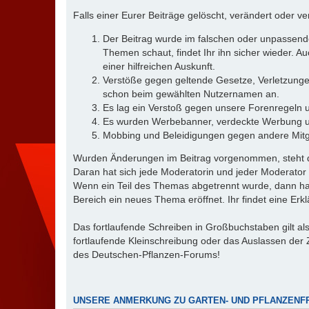
Falls einer Eurer Beiträge gelöscht, verändert oder 
Der Beitrag wurde im falschen oder unpassenden
Themen schaut, findet Ihr ihn sicher wieder. A
einer hilfreichen Auskunft.
Verstöße gegen geltende Gesetze, Verletzungen
schon beim gewählten Nutzernamen an.
Es lag ein Verstoß gegen unsere Forenregeln u
Es wurden Werbebanner, verdeckte Werbung und
Mobbing und Beleidigungen gegen andere Mitgl
Wurden Änderungen im Beitrag vorgenommen, steht die
Daran hat sich jede Moderatorin und jeder Moderator s
Wenn ein Teil des Themas abgetrennt wurde, dann hat
Bereich ein neues Thema eröffnet. Ihr findet eine Erk
Das fortlaufende Schreiben in Großbuchstaben gilt al
fortlaufende Kleinschreibung oder das Auslassen der 
des Deutschen-Pflanzen-Forums!
UNSERE ANMERKUNG ZU GARTEN- UND PFLANZENF