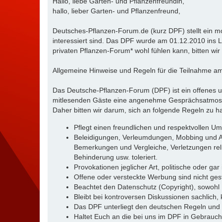
Hallo, liebe Garten- und Pflanzenfreundin,
hallo, lieber Garten- und Pflanzenfreund,
Deutsches-Pflanzen-Forum.de (kurz DPF) stellt ein m
interessiert sind. Das DPF wurde am 01.12.2010 ins Le
privaten Pflanzen-Forum* wohl fühlen kann, bitten wir
Allgemeine Hinweise und Regeln für die Teilnahme 
Das Deutsche-Pflanzen-Forum (DPF) ist ein offenes u
mitlesenden Gäste eine angenehme Gesprächsatmosphär
Daher bitten wir darum, sich an folgende Regeln zu ha
Pflegt einen freundlichen und respektvollen U
Beleidigungen, Verleumdungen, Mobbing und Ang
Bemerkungen und Vergleiche, Verletzungen reli
Behinderung usw. toleriert.
Provokationen jeglicher Art, politische oder gar
Offene oder versteckte Werbung sind nicht gest
Beachtet den Datenschutz (Copyright), sowohl
Bleibt bei kontroversen Diskussionen sachlich, k
Das DPF unterliegt den deutschen Regeln und 
Haltet Euch an die bei uns im DPF in Gebrauch