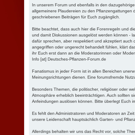
In unserem Forum und ebenfalls in den dazugehörige
allgemeinere Plaudereien zu den Pflanzengattungen d
geschriebenen Beiträgen für Euch zugänglich.
Bitte beachtet, dass auch hier die Forenregeln und 
und damit Diskussionen ausgelöst werden können - la
dafür sprechen, aber respektiert und akzeptiert auch
angegriffen oder ungerecht behandelt fühlen, klärt da
ihr Euch erst dann an die Moderatorinnen oder Moder
Info [at] Deutsches-Pflanzen-Forum.de
Fanatismus in jeder Form ist in allen Bereichen unerw
Meinungsrichtungen dienen. Eine forumsfremde Nutzu
Besonders Themen, die politischer, religiöser oder we
Atmosphäre erheblich beeinträchtigen. Auch sollten s
Anfeindungen auslösen können. Bitte überlegt Euch im
Es fehlt den Administratoren und Moderatoren an Zeit
unsere Leidenschaft hauptsächlich Garten- und Pflanz
Allerdings behalten wir uns das Recht vor, solche T