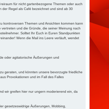
 Freiraum für nicht gartenbezogene Themen oder auch
n der Regel als Café bezeichnet und sind ab 30
mal zu kontroversen Themen und Ansichten kommen kann
e vertreten und die Gründe, die seiner Meinung nach
steilnehmer. Solltet Ihr Euch in Euren Standpunkten
reinander! Wenn die Mail ins Leere verläuft, wendet
ende oder agitatorische Äußerungen und
 zu geraten, und könnten unsere bevorzugte friedliche
haus Provokationen und im Fall des Falles
d wir greifen hier nur ungern moderierend ein, da
oder gesetzeswidrige Äußerungen, Mobbing,