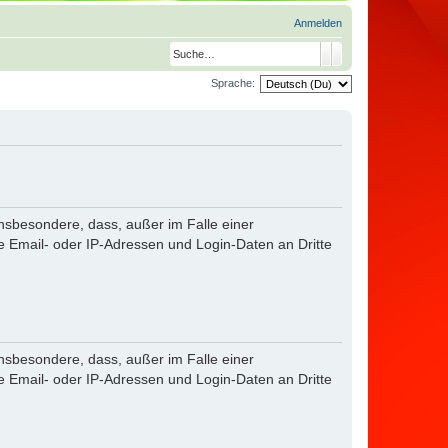
Anmelden
Suche
Erweiterte Suche
Sprache:
sbesondere, dass, außer im Falle einer
Email- oder IP-Adressen und Login-Daten an Dritte
sbesondere, dass, außer im Falle einer
Email- oder IP-Adressen und Login-Daten an Dritte