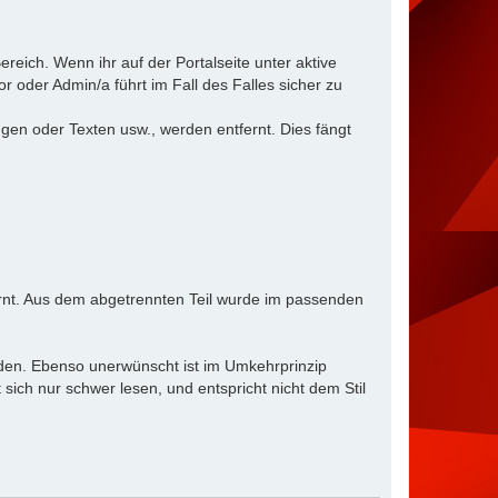
reich. Wenn ihr auf der Portalseite unter aktive
 oder Admin/a führt im Fall des Falles sicher zu
en oder Texten usw., werden entfernt. Dies fängt
ernt. Aus dem abgetrennten Teil wurde im passenden
rden. Ebenso unerwünscht ist im Umkehrprinzip
ich nur schwer lesen, und entspricht nicht dem Stil