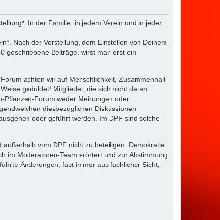
lung*. In der Familie, in jedem Verein und in jeder
ein*. Nach der Vorstellung, dem Einstellen von Deinem
0 geschriebene Beiträge, wirst man erst ein
n-Forum achten wir auf Menschlichkeit, Zusammenhalt
eise geduldet! Mitglieder, die sich nicht daran
hen-Pflanzen-Forum weder Meinungen oder
rgendwelchen diesbezüglichen Diskussionen
r ausgehen oder geführt werden. Im DPF sind solche
d außerhalb vom DPF nicht zu beteiligen. Demokratie
lich im Moderatoren-Team erörtert und zur Abstimmung
hrte Änderungen, fast immer aus fachlicher Sicht,