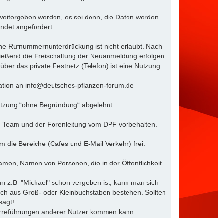
 weitergeben werden, es sei denn, die Daten werden
ründet angefordert.
Eine Rufnummernunterdrückung ist nicht erlaubt. Nach
ließend die Freischaltung der Neuanmeldung erfolgen.
t über das private Festnetz (Telefon) ist eine Nutzung
rmation an info@deutsches-pflanzen-forum.de
utzung “ohne Begründung“ abgelehnt.
em Team und der Forenleitung vom DPF vorbehalten,
 die Bereiche (Cafes und E-Mail Verkehr) frei.
amen, Namen von Personen, die in der Öffentlichkeit
n z.B. "Michael" schon vergeben ist, kann man sich
ßlich aus Groß- oder Kleinbuchstaben bestehen. Sollten
sagt!
 Irreführungen anderer Nutzer kommen kann.