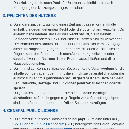
Das Nutzungsrecht nach Punkt 2, Unterpunkt a bleibt auch nach
Kündigung des Nutzungsvertrages bestehen.
3. PFLICHTEN DES NUTZERS
Du erklärst mit der Erstellung eines Beitrags, dass er keine Inhalte
enthält, die gegen geltendes Recht oder die guten Sitten verstoßen. Du
erklärst insbesondere, dass du das Recht besitzt, die in deinen
Beiträgen verwendeten Links und Bilder zu setzen bzw. zu verwenden.
Der Betreiber des Boards übt das Hausrecht aus. Bei Verstößen gegen
diese Nutzungsbedingungen oder anderer im Board veröffentlichten
Regeln kann der Betreiber dich nach Abmahnung zeitweise oder
dauerhaft von der Nutzung dieses Boards ausschließen und dir ein
Hausverbot erteilen.
Du nimmst zur Kenntnis, dass der Betreiber keine Verantwortung für die
Inhalte von Beiträgen übernimmt, die er nicht selbst erstellt hat oder die
er nicht zur Kenntnis genommen hat. Du gestattest dem Betreiber, dein
Benutzerkonto, Beiträge und Funktionen jederzeit zu löschen oder zu
sperren.
Du gestattest dem Betreiber darüber hinaus, deine Beiträge
abzuändern, sofern sie gegen o. g. Regeln verstoßen oder geeignet
sind, dem Betreiber oder einem Dritten Schaden zuzufügen.
4. GENERAL PUBLIC LICENSE
Du nimmst zur Kenntnis, dass es sich bei phpBB um eine unter der „
GNU General Public License v2
“ (GPL) bereitgestellten Foren-Software