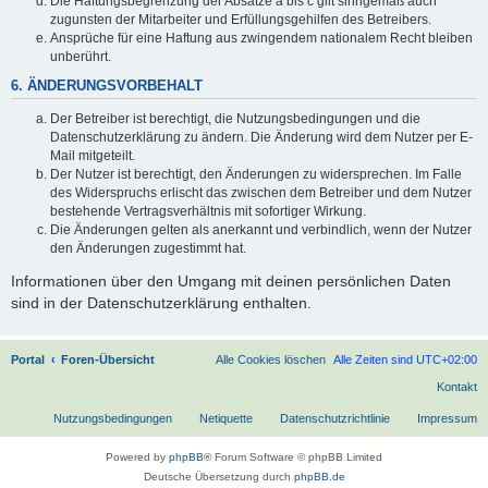
Die Haftungsbegrenzung der Absätze a bis c gilt sinngemäß auch
zugunsten der Mitarbeiter und Erfüllungsgehilfen des Betreibers.
Ansprüche für eine Haftung aus zwingendem nationalem Recht bleiben
unberührt.
6. ÄNDERUNGSVORBEHALT
Der Betreiber ist berechtigt, die Nutzungsbedingungen und die
Datenschutzerklärung zu ändern. Die Änderung wird dem Nutzer per E-
Mail mitgeteilt.
Der Nutzer ist berechtigt, den Änderungen zu widersprechen. Im Falle
des Widerspruchs erlischt das zwischen dem Betreiber und dem Nutzer
bestehende Vertragsverhältnis mit sofortiger Wirkung.
Die Änderungen gelten als anerkannt und verbindlich, wenn der Nutzer
den Änderungen zugestimmt hat.
Informationen über den Umgang mit deinen persönlichen Daten
sind in der Datenschutzerklärung enthalten.
Portal
Foren-Übersicht
Alle Cookies löschen
Alle Zeiten sind
UTC+02:00
Kontakt
Nutzungsbedingungen
Netiquette
Datenschutzrichtlinie
Impressum
Powered by
phpBB
® Forum Software © phpBB Limited
Deutsche Übersetzung durch
phpBB.de