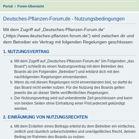
S
Portal
Foren-Übersicht
u
Deutsches-Pflanzen-Forum.de - Nutzungsbedingungen
c
h
Mit dem Zugriff auf „Deutsches-Pflanzen-Forum.de“
(„https://www.deutsches-pflanzen-forum.de“) wird zwischen dir und
e
dem Betreiber ein Vertrag mit folgenden Regelungen geschlossen:
1. NUTZUNGSVERTRAG
Mit dem Zugriff auf „Deutsches-Pflanzen-Forum.de“ (im Folgenden „das
Board“) schließt du einen Nutzungsvertrag mit dem Betreiber des
Boards ab (im Folgenden „Betreiber“) und erklärst dich mit den
nachfolgenden Regelungen einverstanden.
Wenn du mit diesen Regelungen nicht einverstanden bist, so darfst du
das Board nicht weiter nutzen. Für die Nutzung des Boards gelten
jeweils die an dieser Stelle veröffentlichten Regelungen.
Der Nutzungsvertrag wird auf unbestimmte Zeit geschlossen und kann
von beiden Seiten ohne Einhaltung einer Frist jederzeit gekündigt
werden.
2. EINRÄUMUNG VON NUTZUNGSRECHTEN
Mit dem Erstellen eines Beitrags erteilst du dem Betreiber ein einfaches,
zeitlich und räumlich unbeschränktes und unentgeltliches Recht, deinen
Beitrag im Rahmen des Boards zu nutzen.