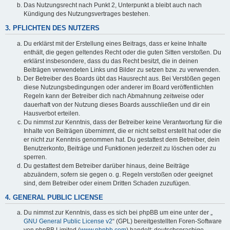
Das Nutzungsrecht nach Punkt 2, Unterpunkt a bleibt auch nach
Kündigung des Nutzungsvertrages bestehen.
3. PFLICHTEN DES NUTZERS
Du erklärst mit der Erstellung eines Beitrags, dass er keine Inhalte
enthält, die gegen geltendes Recht oder die guten Sitten verstoßen. Du
erklärst insbesondere, dass du das Recht besitzt, die in deinen
Beiträgen verwendeten Links und Bilder zu setzen bzw. zu verwenden.
Der Betreiber des Boards übt das Hausrecht aus. Bei Verstößen gegen
diese Nutzungsbedingungen oder anderer im Board veröffentlichten
Regeln kann der Betreiber dich nach Abmahnung zeitweise oder
dauerhaft von der Nutzung dieses Boards ausschließen und dir ein
Hausverbot erteilen.
Du nimmst zur Kenntnis, dass der Betreiber keine Verantwortung für die
Inhalte von Beiträgen übernimmt, die er nicht selbst erstellt hat oder die
er nicht zur Kenntnis genommen hat. Du gestattest dem Betreiber, dein
Benutzerkonto, Beiträge und Funktionen jederzeit zu löschen oder zu
sperren.
Du gestattest dem Betreiber darüber hinaus, deine Beiträge
abzuändern, sofern sie gegen o. g. Regeln verstoßen oder geeignet
sind, dem Betreiber oder einem Dritten Schaden zuzufügen.
4. GENERAL PUBLIC LICENSE
Du nimmst zur Kenntnis, dass es sich bei phpBB um eine unter der „
GNU General Public License v2
“ (GPL) bereitgestellten Foren-Software