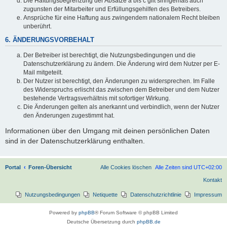
Die Haftungsbegrenzung der Absätze a bis c gilt sinngemäß auch
zugunsten der Mitarbeiter und Erfüllungsgehilfen des Betreibers.
Ansprüche für eine Haftung aus zwingendem nationalem Recht bleiben
unberührt.
6. ÄNDERUNGSVORBEHALT
Der Betreiber ist berechtigt, die Nutzungsbedingungen und die
Datenschutzerklärung zu ändern. Die Änderung wird dem Nutzer per E-
Mail mitgeteilt.
Der Nutzer ist berechtigt, den Änderungen zu widersprechen. Im Falle
des Widerspruchs erlischt das zwischen dem Betreiber und dem Nutzer
bestehende Vertragsverhältnis mit sofortiger Wirkung.
Die Änderungen gelten als anerkannt und verbindlich, wenn der Nutzer
den Änderungen zugestimmt hat.
Informationen über den Umgang mit deinen persönlichen Daten
sind in der Datenschutzerklärung enthalten.
Portal
Foren-Übersicht
Alle Cookies löschen
Alle Zeiten sind
UTC+02:00
Kontakt
Nutzungsbedingungen
Netiquette
Datenschutzrichtlinie
Impressum
Powered by
phpBB
® Forum Software © phpBB Limited
Deutsche Übersetzung durch
phpBB.de