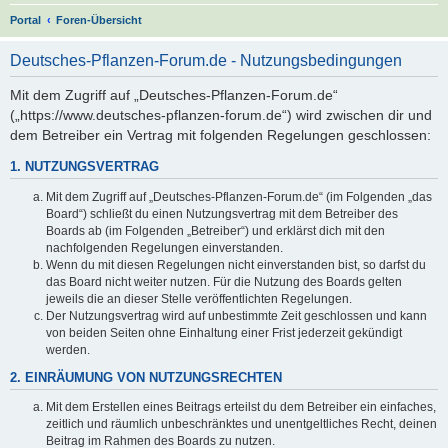
S
Portal
Foren-Übersicht
u
Deutsches-Pflanzen-Forum.de - Nutzungsbedingungen
c
h
Mit dem Zugriff auf „Deutsches-Pflanzen-Forum.de“
(„https://www.deutsches-pflanzen-forum.de“) wird zwischen dir und
e
dem Betreiber ein Vertrag mit folgenden Regelungen geschlossen:
1. NUTZUNGSVERTRAG
Mit dem Zugriff auf „Deutsches-Pflanzen-Forum.de“ (im Folgenden „das
Board“) schließt du einen Nutzungsvertrag mit dem Betreiber des
Boards ab (im Folgenden „Betreiber“) und erklärst dich mit den
nachfolgenden Regelungen einverstanden.
Wenn du mit diesen Regelungen nicht einverstanden bist, so darfst du
das Board nicht weiter nutzen. Für die Nutzung des Boards gelten
jeweils die an dieser Stelle veröffentlichten Regelungen.
Der Nutzungsvertrag wird auf unbestimmte Zeit geschlossen und kann
von beiden Seiten ohne Einhaltung einer Frist jederzeit gekündigt
werden.
2. EINRÄUMUNG VON NUTZUNGSRECHTEN
Mit dem Erstellen eines Beitrags erteilst du dem Betreiber ein einfaches,
zeitlich und räumlich unbeschränktes und unentgeltliches Recht, deinen
Beitrag im Rahmen des Boards zu nutzen.