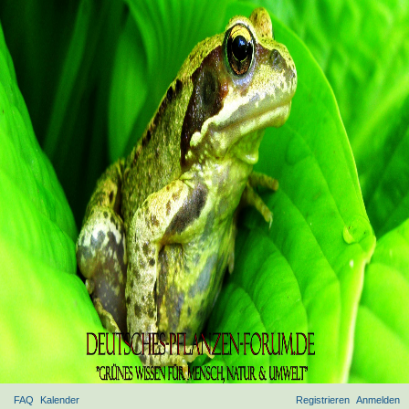
FAQ
Kalender
Registrieren
Anmelden