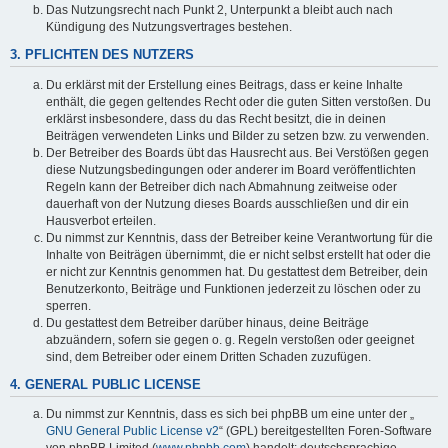
Das Nutzungsrecht nach Punkt 2, Unterpunkt a bleibt auch nach
Kündigung des Nutzungsvertrages bestehen.
3. PFLICHTEN DES NUTZERS
Du erklärst mit der Erstellung eines Beitrags, dass er keine Inhalte
enthält, die gegen geltendes Recht oder die guten Sitten verstoßen. Du
erklärst insbesondere, dass du das Recht besitzt, die in deinen
Beiträgen verwendeten Links und Bilder zu setzen bzw. zu verwenden.
Der Betreiber des Boards übt das Hausrecht aus. Bei Verstößen gegen
diese Nutzungsbedingungen oder anderer im Board veröffentlichten
Regeln kann der Betreiber dich nach Abmahnung zeitweise oder
dauerhaft von der Nutzung dieses Boards ausschließen und dir ein
Hausverbot erteilen.
Du nimmst zur Kenntnis, dass der Betreiber keine Verantwortung für die
Inhalte von Beiträgen übernimmt, die er nicht selbst erstellt hat oder die
er nicht zur Kenntnis genommen hat. Du gestattest dem Betreiber, dein
Benutzerkonto, Beiträge und Funktionen jederzeit zu löschen oder zu
sperren.
Du gestattest dem Betreiber darüber hinaus, deine Beiträge
abzuändern, sofern sie gegen o. g. Regeln verstoßen oder geeignet
sind, dem Betreiber oder einem Dritten Schaden zuzufügen.
4. GENERAL PUBLIC LICENSE
Du nimmst zur Kenntnis, dass es sich bei phpBB um eine unter der „
GNU General Public License v2
“ (GPL) bereitgestellten Foren-Software