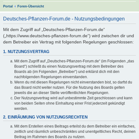
S
Portal
Foren-Übersicht
u
Deutsches-Pflanzen-Forum.de - Nutzungsbedingungen
c
h
Mit dem Zugriff auf „Deutsches-Pflanzen-Forum.de“
(„https://www.deutsches-pflanzen-forum.de“) wird zwischen dir und
e
dem Betreiber ein Vertrag mit folgenden Regelungen geschlossen:
1. NUTZUNGSVERTRAG
Mit dem Zugriff auf „Deutsches-Pflanzen-Forum.de“ (im Folgenden „das
Board“) schließt du einen Nutzungsvertrag mit dem Betreiber des
Boards ab (im Folgenden „Betreiber“) und erklärst dich mit den
nachfolgenden Regelungen einverstanden.
Wenn du mit diesen Regelungen nicht einverstanden bist, so darfst du
das Board nicht weiter nutzen. Für die Nutzung des Boards gelten
jeweils die an dieser Stelle veröffentlichten Regelungen.
Der Nutzungsvertrag wird auf unbestimmte Zeit geschlossen und kann
von beiden Seiten ohne Einhaltung einer Frist jederzeit gekündigt
werden.
2. EINRÄUMUNG VON NUTZUNGSRECHTEN
Mit dem Erstellen eines Beitrags erteilst du dem Betreiber ein einfaches,
zeitlich und räumlich unbeschränktes und unentgeltliches Recht, deinen
Beitrag im Rahmen des Boards zu nutzen.