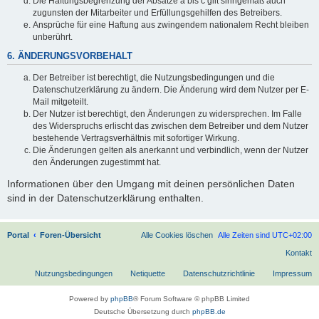
Die Haftungsbegrenzung der Absätze a bis c gilt sinngemäß auch
zugunsten der Mitarbeiter und Erfüllungsgehilfen des Betreibers.
Ansprüche für eine Haftung aus zwingendem nationalem Recht bleiben
unberührt.
6. ÄNDERUNGSVORBEHALT
Der Betreiber ist berechtigt, die Nutzungsbedingungen und die
Datenschutzerklärung zu ändern. Die Änderung wird dem Nutzer per E-
Mail mitgeteilt.
Der Nutzer ist berechtigt, den Änderungen zu widersprechen. Im Falle
des Widerspruchs erlischt das zwischen dem Betreiber und dem Nutzer
bestehende Vertragsverhältnis mit sofortiger Wirkung.
Die Änderungen gelten als anerkannt und verbindlich, wenn der Nutzer
den Änderungen zugestimmt hat.
Informationen über den Umgang mit deinen persönlichen Daten
sind in der Datenschutzerklärung enthalten.
Portal
Foren-Übersicht
Alle Cookies löschen
Alle Zeiten sind
UTC+02:00
Kontakt
Nutzungsbedingungen
Netiquette
Datenschutzrichtlinie
Impressum
Powered by
phpBB
® Forum Software © phpBB Limited
Deutsche Übersetzung durch
phpBB.de