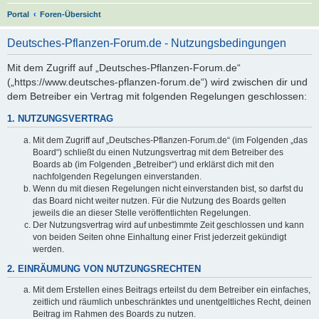
S
Portal
Foren-Übersicht
u
Deutsches-Pflanzen-Forum.de - Nutzungsbedingungen
c
h
Mit dem Zugriff auf „Deutsches-Pflanzen-Forum.de“
(„https://www.deutsches-pflanzen-forum.de“) wird zwischen dir und
e
dem Betreiber ein Vertrag mit folgenden Regelungen geschlossen:
1. NUTZUNGSVERTRAG
Mit dem Zugriff auf „Deutsches-Pflanzen-Forum.de“ (im Folgenden „das
Board“) schließt du einen Nutzungsvertrag mit dem Betreiber des
Boards ab (im Folgenden „Betreiber“) und erklärst dich mit den
nachfolgenden Regelungen einverstanden.
Wenn du mit diesen Regelungen nicht einverstanden bist, so darfst du
das Board nicht weiter nutzen. Für die Nutzung des Boards gelten
jeweils die an dieser Stelle veröffentlichten Regelungen.
Der Nutzungsvertrag wird auf unbestimmte Zeit geschlossen und kann
von beiden Seiten ohne Einhaltung einer Frist jederzeit gekündigt
werden.
2. EINRÄUMUNG VON NUTZUNGSRECHTEN
Mit dem Erstellen eines Beitrags erteilst du dem Betreiber ein einfaches,
zeitlich und räumlich unbeschränktes und unentgeltliches Recht, deinen
Beitrag im Rahmen des Boards zu nutzen.