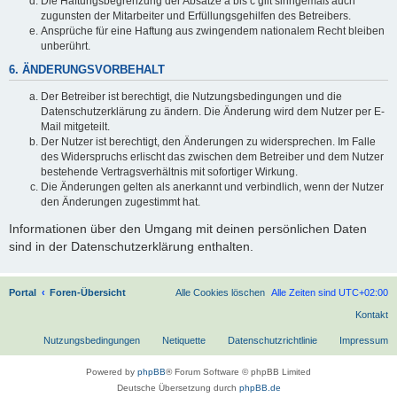
Die Haftungsbegrenzung der Absätze a bis c gilt sinngemäß auch
zugunsten der Mitarbeiter und Erfüllungsgehilfen des Betreibers.
Ansprüche für eine Haftung aus zwingendem nationalem Recht bleiben
unberührt.
6. ÄNDERUNGSVORBEHALT
Der Betreiber ist berechtigt, die Nutzungsbedingungen und die
Datenschutzerklärung zu ändern. Die Änderung wird dem Nutzer per E-
Mail mitgeteilt.
Der Nutzer ist berechtigt, den Änderungen zu widersprechen. Im Falle
des Widerspruchs erlischt das zwischen dem Betreiber und dem Nutzer
bestehende Vertragsverhältnis mit sofortiger Wirkung.
Die Änderungen gelten als anerkannt und verbindlich, wenn der Nutzer
den Änderungen zugestimmt hat.
Informationen über den Umgang mit deinen persönlichen Daten
sind in der Datenschutzerklärung enthalten.
Portal
Foren-Übersicht
Alle Cookies löschen
Alle Zeiten sind
UTC+02:00
Kontakt
Nutzungsbedingungen
Netiquette
Datenschutzrichtlinie
Impressum
Powered by
phpBB
® Forum Software © phpBB Limited
Deutsche Übersetzung durch
phpBB.de