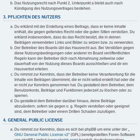
Das Nutzungsrecht nach Punkt 2, Unterpunkt a bleibt auch nach
Kündigung des Nutzungsvertrages bestehen.
3. PFLICHTEN DES NUTZERS
Du erklärst mit der Erstellung eines Beitrags, dass er keine Inhalte
enthält, die gegen geltendes Recht oder die guten Sitten verstoßen. Du
erklärst insbesondere, dass du das Recht besitzt, die in deinen
Beiträgen verwendeten Links und Bilder zu setzen bzw. zu verwenden.
Der Betreiber des Boards übt das Hausrecht aus. Bei Verstößen gegen
diese Nutzungsbedingungen oder anderer im Board veröffentlichten
Regeln kann der Betreiber dich nach Abmahnung zeitweise oder
dauerhaft von der Nutzung dieses Boards ausschließen und dir ein
Hausverbot erteilen.
Du nimmst zur Kenntnis, dass der Betreiber keine Verantwortung für die
Inhalte von Beiträgen übernimmt, die er nicht selbst erstellt hat oder die
er nicht zur Kenntnis genommen hat. Du gestattest dem Betreiber, dein
Benutzerkonto, Beiträge und Funktionen jederzeit zu löschen oder zu
sperren.
Du gestattest dem Betreiber darüber hinaus, deine Beiträge
abzuändern, sofern sie gegen o. g. Regeln verstoßen oder geeignet
sind, dem Betreiber oder einem Dritten Schaden zuzufügen.
4. GENERAL PUBLIC LICENSE
Du nimmst zur Kenntnis, dass es sich bei phpBB um eine unter der „
GNU General Public License v2
“ (GPL) bereitgestellten Foren-Software