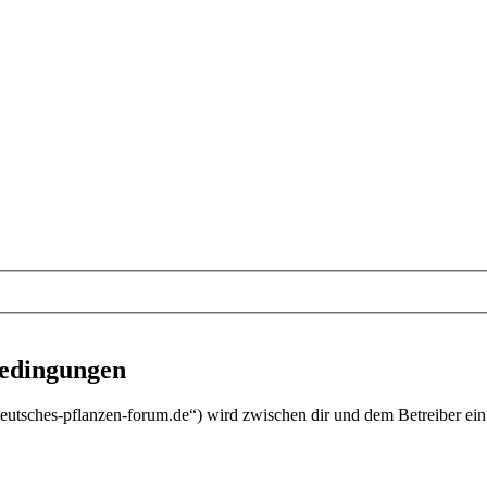
bedingungen
utsches-pflanzen-forum.de“) wird zwischen dir und dem Betreiber ein