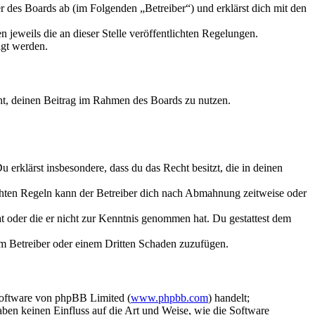
 des Boards ab (im Folgenden „Betreiber“) und erklärst dich mit den
 jeweils die an dieser Stelle veröffentlichten Regelungen.
igt werden.
echt, deinen Beitrag im Rahmen des Boards zu nutzen.
Du erklärst insbesondere, dass du das Recht besitzt, die in deinen
chten Regeln kann der Betreiber dich nach Abmahnung zeitweise oder
hat oder die er nicht zur Kenntnis genommen hat. Du gestattest dem
dem Betreiber oder einem Dritten Schaden zuzufügen.
Software von phpBB Limited (
www.phpbb.com
) handelt;
aben keinen Einfluss auf die Art und Weise, wie die Software