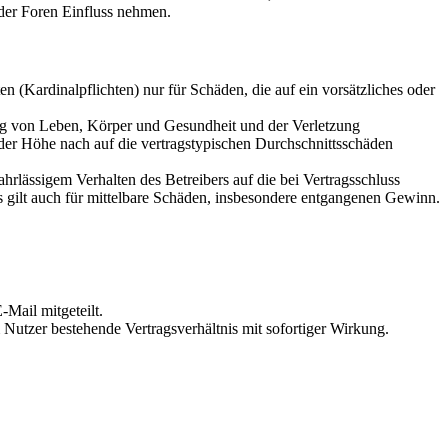
der Foren Einfluss nehmen.
 (Kardinalpflichten) nur für Schäden, die auf ein vorsätzliches oder
ung von Leben, Körper und Gesundheit und der Verletzung
 der Höhe nach auf die vertragstypischen Durchschnittsschäden
rlässigem Verhalten des Betreibers auf die bei Vertragsschluss
 gilt auch für mittelbare Schäden, insbesondere entgangenen Gewinn.
Mail mitgeteilt.
Nutzer bestehende Vertragsverhältnis mit sofortiger Wirkung.