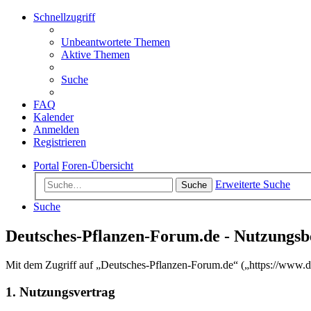
Schnellzugriff
Unbeantwortete Themen
Aktive Themen
Suche
FAQ
Kalender
Anmelden
Registrieren
Portal
Foren-Übersicht
Erweiterte Suche
Suche
Suche
Deutsches-Pflanzen-Forum.de - Nutzungs
Mit dem Zugriff auf „Deutsches-Pflanzen-Forum.de“ („https://www.de
1. Nutzungsvertrag