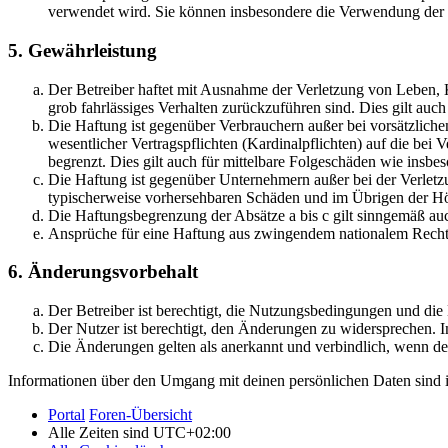
verwendet wird. Sie können insbesondere die Verwendung der S
5. Gewährleistung
Der Betreiber haftet mit Ausnahme der Verletzung von Leben, Kö
grob fahrlässiges Verhalten zurückzuführen sind. Dies gilt au
Die Haftung ist gegenüber Verbrauchern außer bei vorsätzlich
wesentlicher Vertragspflichten (Kardinalpflichten) auf die be
begrenzt. Dies gilt auch für mittelbare Folgeschäden wie ins
Die Haftung ist gegenüber Unternehmern außer bei der Verletzu
typischerweise vorhersehbaren Schäden und im Übrigen der Höh
Die Haftungsbegrenzung der Absätze a bis c gilt sinngemäß auc
Ansprüche für eine Haftung aus zwingendem nationalem Recht 
6. Änderungsvorbehalt
Der Betreiber ist berechtigt, die Nutzungsbedingungen und di
Der Nutzer ist berechtigt, den Änderungen zu widersprechen. I
Die Änderungen gelten als anerkannt und verbindlich, wenn d
Informationen über den Umgang mit deinen persönlichen Daten sind i
Portal
Foren-Übersicht
Alle Zeiten sind
UTC+02:00