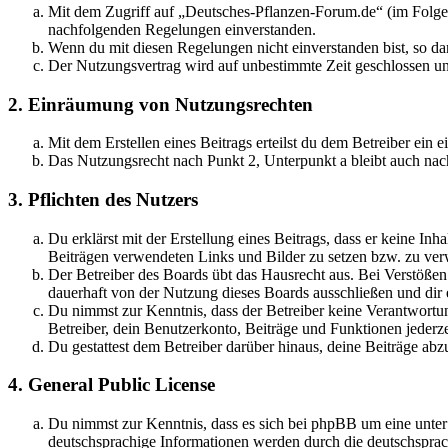
Mit dem Zugriff auf „Deutsches-Pflanzen-Forum.de“ (im Folgen
nachfolgenden Regelungen einverstanden.
Wenn du mit diesen Regelungen nicht einverstanden bist, so dar
Der Nutzungsvertrag wird auf unbestimmte Zeit geschlossen und
2. Einräumung von Nutzungsrechten
Mit dem Erstellen eines Beitrags erteilst du dem Betreiber ein
Das Nutzungsrecht nach Punkt 2, Unterpunkt a bleibt auch na
3. Pflichten des Nutzers
Du erklärst mit der Erstellung eines Beitrags, dass er keine Inh
Beiträgen verwendeten Links und Bilder zu setzen bzw. zu ve
Der Betreiber des Boards übt das Hausrecht aus. Bei Verstöße
dauerhaft von der Nutzung dieses Boards ausschließen und dir e
Du nimmst zur Kenntnis, dass der Betreiber keine Verantwortung 
Betreiber, dein Benutzerkonto, Beiträge und Funktionen jederze
Du gestattest dem Betreiber darüber hinaus, deine Beiträge abz
4. General Public License
Du nimmst zur Kenntnis, dass es sich bei phpBB um eine unter
deutschsprachige Informationen werden durch die deutschspr