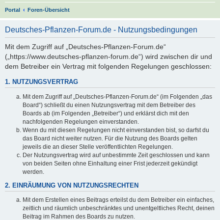
S
Portal
Foren-Übersicht
u
Deutsches-Pflanzen-Forum.de - Nutzungsbedingungen
c
h
Mit dem Zugriff auf „Deutsches-Pflanzen-Forum.de“
(„https://www.deutsches-pflanzen-forum.de“) wird zwischen dir und
e
dem Betreiber ein Vertrag mit folgenden Regelungen geschlossen:
1. NUTZUNGSVERTRAG
Mit dem Zugriff auf „Deutsches-Pflanzen-Forum.de“ (im Folgenden „das
Board“) schließt du einen Nutzungsvertrag mit dem Betreiber des
Boards ab (im Folgenden „Betreiber“) und erklärst dich mit den
nachfolgenden Regelungen einverstanden.
Wenn du mit diesen Regelungen nicht einverstanden bist, so darfst du
das Board nicht weiter nutzen. Für die Nutzung des Boards gelten
jeweils die an dieser Stelle veröffentlichten Regelungen.
Der Nutzungsvertrag wird auf unbestimmte Zeit geschlossen und kann
von beiden Seiten ohne Einhaltung einer Frist jederzeit gekündigt
werden.
2. EINRÄUMUNG VON NUTZUNGSRECHTEN
Mit dem Erstellen eines Beitrags erteilst du dem Betreiber ein einfaches,
zeitlich und räumlich unbeschränktes und unentgeltliches Recht, deinen
Beitrag im Rahmen des Boards zu nutzen.