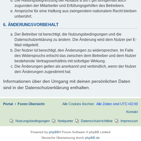
Die Haftungsbegrenzung der Absätze a bis c gilt sinngemäß auch
zugunsten der Mitarbeiter und Erfüllungsgehilfen des Betreibers.
Ansprüche für eine Haftung aus zwingendem nationalem Recht bleiben
unberührt.
6. ÄNDERUNGSVORBEHALT
Der Betreiber ist berechtigt, die Nutzungsbedingungen und die
Datenschutzerklärung zu ändern. Die Änderung wird dem Nutzer per E-
Mail mitgeteilt.
Der Nutzer ist berechtigt, den Änderungen zu widersprechen. Im Falle
des Widerspruchs erlischt das zwischen dem Betreiber und dem Nutzer
bestehende Vertragsverhältnis mit sofortiger Wirkung.
Die Änderungen gelten als anerkannt und verbindlich, wenn der Nutzer
den Änderungen zugestimmt hat.
Informationen über den Umgang mit deinen persönlichen Daten
sind in der Datenschutzerklärung enthalten.
Portal
Foren-Übersicht
Alle Cookies löschen
Alle Zeiten sind
UTC+02:00
Kontakt
Nutzungsbedingungen
Netiquette
Datenschutzrichtlinie
Impressum
Powered by
phpBB
® Forum Software © phpBB Limited
Deutsche Übersetzung durch
phpBB.de