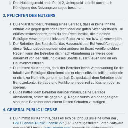
Das Nutzungsrecht nach Punkt 2, Unterpunkt a bleibt auch nach
Kündigung des Nutzungsvertrages bestehen.
3. PFLICHTEN DES NUTZERS
Du erklärst mit der Erstellung eines Beitrags, dass er keine Inhalte
enthält, die gegen geltendes Recht oder die guten Sitten verstoßen. Du
erklärst insbesondere, dass du das Recht besitzt, die in deinen
Beiträgen verwendeten Links und Bilder zu setzen bzw. zu verwenden.
Der Betreiber des Boards übt das Hausrecht aus. Bei Verstößen gegen
diese Nutzungsbedingungen oder anderer im Board veröffentlichten
Regeln kann der Betreiber dich nach Abmahnung zeitweise oder
dauerhaft von der Nutzung dieses Boards ausschließen und dir ein
Hausverbot erteilen.
Du nimmst zur Kenntnis, dass der Betreiber keine Verantwortung für die
Inhalte von Beiträgen übernimmt, die er nicht selbst erstellt hat oder die
er nicht zur Kenntnis genommen hat. Du gestattest dem Betreiber, dein
Benutzerkonto, Beiträge und Funktionen jederzeit zu löschen oder zu
sperren.
Du gestattest dem Betreiber darüber hinaus, deine Beiträge
abzuändern, sofern sie gegen o. g. Regeln verstoßen oder geeignet
sind, dem Betreiber oder einem Dritten Schaden zuzufügen.
4. GENERAL PUBLIC LICENSE
Du nimmst zur Kenntnis, dass es sich bei phpBB um eine unter der „
GNU General Public License v2
“ (GPL) bereitgestellten Foren-Software