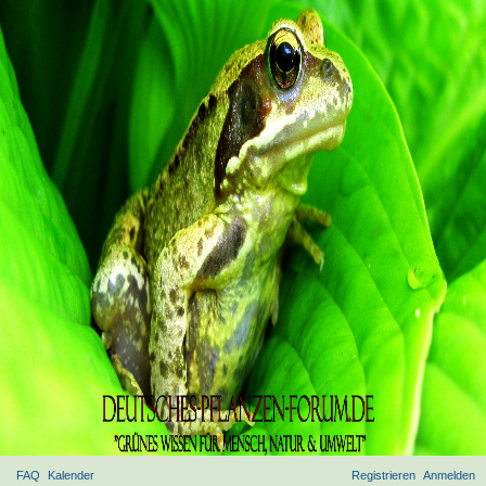
FAQ
Kalender
Registrieren
Anmelden