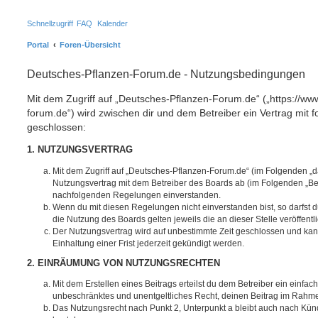
Schnellzugriff
FAQ
Kalender
Portal
Foren-Übersicht
Deutsches-Pflanzen-Forum.de - Nutzungsbedingungen
Mit dem Zugriff auf „Deutsches-Pflanzen-Forum.de“ („https://ww
forum.de“) wird zwischen dir und dem Betreiber ein Vertrag mit
geschlossen:
1. NUTZUNGSVERTRAG
Mit dem Zugriff auf „Deutsches-Pflanzen-Forum.de“ (im Folgenden „d
Nutzungsvertrag mit dem Betreiber des Boards ab (im Folgenden „Betr
nachfolgenden Regelungen einverstanden.
Wenn du mit diesen Regelungen nicht einverstanden bist, so darfst d
die Nutzung des Boards gelten jeweils die an dieser Stelle veröffent
Der Nutzungsvertrag wird auf unbestimmte Zeit geschlossen und ka
Einhaltung einer Frist jederzeit gekündigt werden.
2. EINRÄUMUNG VON NUTZUNGSRECHTEN
Mit dem Erstellen eines Beitrags erteilst du dem Betreiber ein einfach
unbeschränktes und unentgeltliches Recht, deinen Beitrag im Rahm
Das Nutzungsrecht nach Punkt 2, Unterpunkt a bleibt auch nach Kü