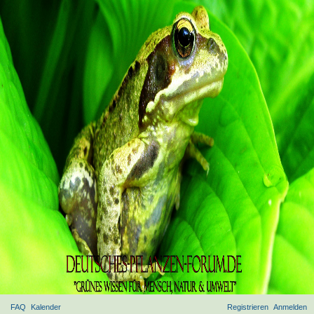
FAQ
Kalender
Registrieren
Anmelden