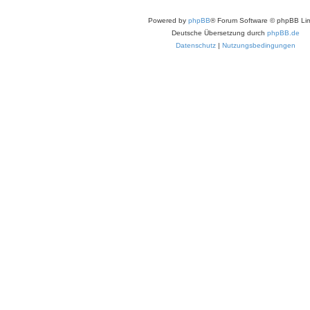
Powered by
phpBB
® Forum Software © phpBB Lim
Deutsche Übersetzung durch
phpBB.de
Datenschutz
|
Nutzungsbedingungen