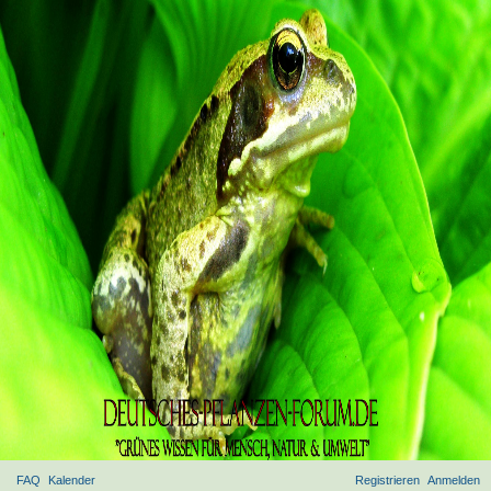
FAQ
Kalender
Registrieren
Anmelden