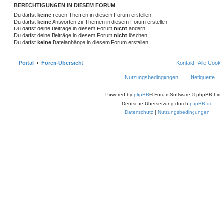
BERECHTIGUNGEN IN DIESEM FORUM
Du darfst
keine
neuen Themen in diesem Forum erstellen.
Du darfst
keine
Antworten zu Themen in diesem Forum erstellen.
Du darfst deine Beiträge in diesem Forum
nicht
ändern.
Du darfst deine Beiträge in diesem Forum
nicht
löschen.
Du darfst
keine
Dateianhänge in diesem Forum erstellen.
Portal
Foren-Übersicht
Kontakt
Alle Coo
Nutzungsbedingungen
Netiquette
Powered by
phpBB
® Forum Software © phpBB Lim
Deutsche Übersetzung durch
phpBB.de
Datenschutz
|
Nutzungsbedingungen