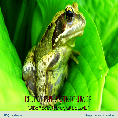
FAQ
Kalender
Registrieren
Anmelden