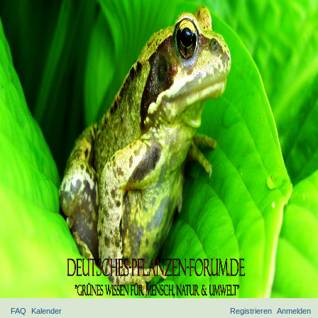
FAQ
Kalender
Registrieren
Anmelden