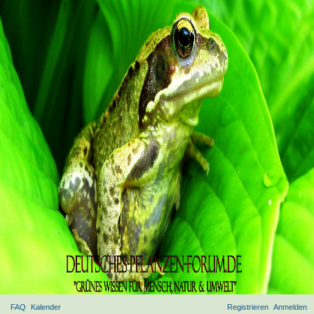
FAQ
Kalender
Registrieren
Anmelden