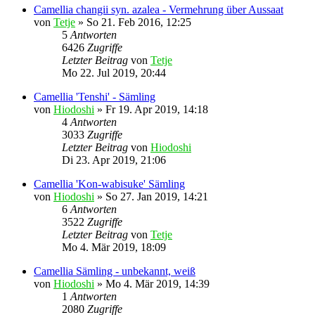
Camellia changii syn. azalea - Vermehrung über Aussaat
von
Tetje
»
So 21. Feb 2016, 12:25
5
Antworten
6426
Zugriffe
Letzter Beitrag
von
Tetje
Mo 22. Jul 2019, 20:44
Camellia 'Tenshi' - Sämling
von
Hiodoshi
»
Fr 19. Apr 2019, 14:18
4
Antworten
3033
Zugriffe
Letzter Beitrag
von
Hiodoshi
Di 23. Apr 2019, 21:06
Camellia 'Kon-wabisuke' Sämling
von
Hiodoshi
»
So 27. Jan 2019, 14:21
6
Antworten
3522
Zugriffe
Letzter Beitrag
von
Tetje
Mo 4. Mär 2019, 18:09
Camellia Sämling - unbekannt, weiß
von
Hiodoshi
»
Mo 4. Mär 2019, 14:39
1
Antworten
2080
Zugriffe