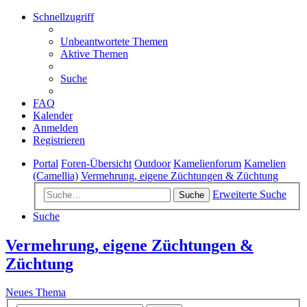
Schnellzugriff
Unbeantwortete Themen
Aktive Themen
Suche
FAQ
Kalender
Anmelden
Registrieren
Portal
Foren-Übersicht
Outdoor
Kamelienforum
Kamelien
(Camellia)
Vermehrung, eigene Züchtungen & Züchtung
Erweiterte Suche
Suche
Suche
Vermehrung, eigene Züchtungen &
Züchtung
Neues Thema