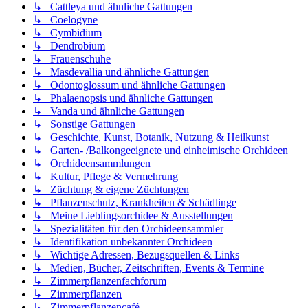
↳ Cattleya und ähnliche Gattungen
↳ Coelogyne
↳ Cymbidium
↳ Dendrobium
↳ Frauenschuhe
↳ Masdevallia und ähnliche Gattungen
↳ Odontoglossum und ähnliche Gattungen
↳ Phalaenopsis und ähnliche Gattungen
↳ Vanda und ähnliche Gattungen
↳ Sonstige Gattungen
↳ Geschichte, Kunst, Botanik, Nutzung & Heilkunst
↳ Garten- /Balkongeeignete und einheimische Orchideen
↳ Orchideensammlungen
↳ Kultur, Pflege & Vermehrung
↳ Züchtung & eigene Züchtungen
↳ Pflanzenschutz, Krankheiten & Schädlinge
↳ Meine Lieblingsorchidee & Ausstellungen
↳ Spezialitäten für den Orchideensammler
↳ Identifikation unbekannter Orchideen
↳ Wichtige Adressen, Bezugsquellen & Links
↳ Medien, Bücher, Zeitschriften, Events & Termine
↳ Zimmerpflanzenfachforum
↳ Zimmerpflanzen
↳ Zimmerpflanzencafé