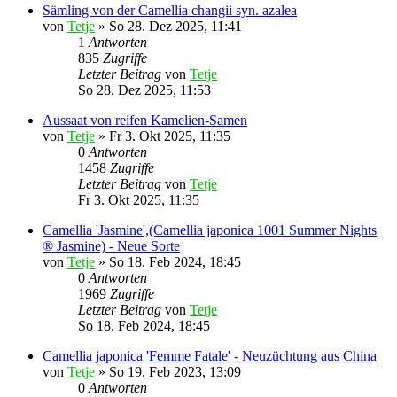
Sämling von der Camellia changii syn. azalea
von
Tetje
»
So 28. Dez 2025, 11:41
1
Antworten
835
Zugriffe
Letzter Beitrag
von
Tetje
So 28. Dez 2025, 11:53
Aussaat von reifen Kamelien-Samen
von
Tetje
»
Fr 3. Okt 2025, 11:35
0
Antworten
1458
Zugriffe
Letzter Beitrag
von
Tetje
Fr 3. Okt 2025, 11:35
Camellia 'Jasmine',(Camellia japonica 1001 Summer Nights
® Jasmine) - Neue Sorte
von
Tetje
»
So 18. Feb 2024, 18:45
0
Antworten
1969
Zugriffe
Letzter Beitrag
von
Tetje
So 18. Feb 2024, 18:45
Camellia japonica 'Femme Fatale' - Neuzüchtung aus China
von
Tetje
»
So 19. Feb 2023, 13:09
0
Antworten