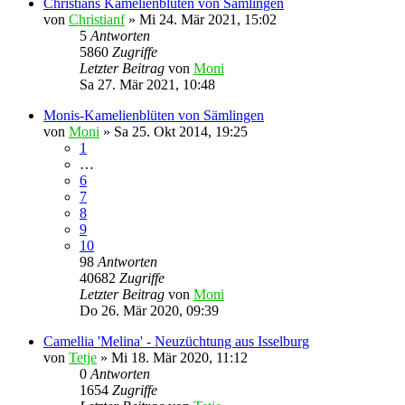
Christians Kamelienblüten von Sämlingen
von
Christianf
»
Mi 24. Mär 2021, 15:02
5
Antworten
5860
Zugriffe
Letzter Beitrag
von
Moni
Sa 27. Mär 2021, 10:48
Monis-Kamelienblüten von Sämlingen
von
Moni
»
Sa 25. Okt 2014, 19:25
1
…
6
7
8
9
10
98
Antworten
40682
Zugriffe
Letzter Beitrag
von
Moni
Do 26. Mär 2020, 09:39
Camellia 'Melina' - Neuzüchtung aus Isselburg
von
Tetje
»
Mi 18. Mär 2020, 11:12
0
Antworten
1654
Zugriffe