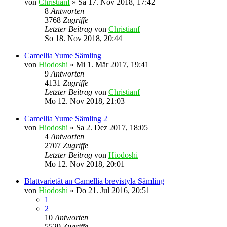
von
Christianf
»
Sa 17. Nov 2018, 17:42
8
Antworten
3768
Zugriffe
Letzter Beitrag
von
Christianf
So 18. Nov 2018, 20:44
Camellia Yume Sämling
von
Hiodoshi
»
Mi 1. Mär 2017, 19:41
9
Antworten
4131
Zugriffe
Letzter Beitrag
von
Christianf
Mo 12. Nov 2018, 21:03
Camellia Yume Sämling 2
von
Hiodoshi
»
Sa 2. Dez 2017, 18:05
4
Antworten
2707
Zugriffe
Letzter Beitrag
von
Hiodoshi
Mo 12. Nov 2018, 20:01
Blattvarietät an Camellia brevistyla Sämling
von
Hiodoshi
»
Do 21. Jul 2016, 20:51
1
2
10
Antworten
5529
Zugriffe