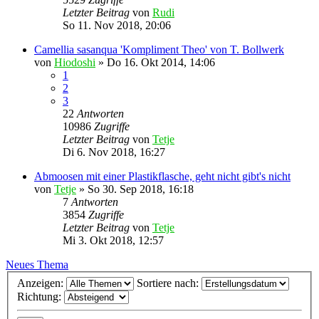
Letzter Beitrag
von
Rudi
So 11. Nov 2018, 20:06
Camellia sasanqua 'Kompliment Theo' von T. Bollwerk
von
Hiodoshi
»
Do 16. Okt 2014, 14:06
1
2
3
22
Antworten
10986
Zugriffe
Letzter Beitrag
von
Tetje
Di 6. Nov 2018, 16:27
Abmoosen mit einer Plastikflasche, geht nicht gibt's nicht
von
Tetje
»
So 30. Sep 2018, 16:18
7
Antworten
3854
Zugriffe
Letzter Beitrag
von
Tetje
Mi 3. Okt 2018, 12:57
Neues Thema
Anzeigen:
Sortiere nach:
Richtung: