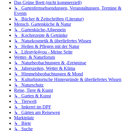
Das Grüne Brett (nicht kommerziell)
↳ Gartenfernsehsendungen, Veranstaltungen, Termine &
Events
↳ Bücher & Zeitschriften (Literatur)
Mensch, Gartenküche & Natur
↳ Gartenküche-Allgemein
↳ Kochrezepte & Getränke
↳ Naturkosmetik & überliefertes Wissen
↳ Heilen & Pflegen mit der Natur
↳ Lifestyle4you - Meine Seite
Wetter- & Naturforum
↳ Naturbeobachtungen & -Ereignisse
↳ Jahreszeiten, Wetter & Klima
↳ Himmelsbeobachtungen & Mond
↳ Kulturhistorische Hintergründe & überliefertes Wissen
↳ Naturschutz
Reise, Tiere & Kunst
↳ Garten & Kunst
↳ Tierwelt
↳ Imkerei im DPF
↳ Gärten am Reiseweg
Marktplatz
↳ Biete
↳ Suche