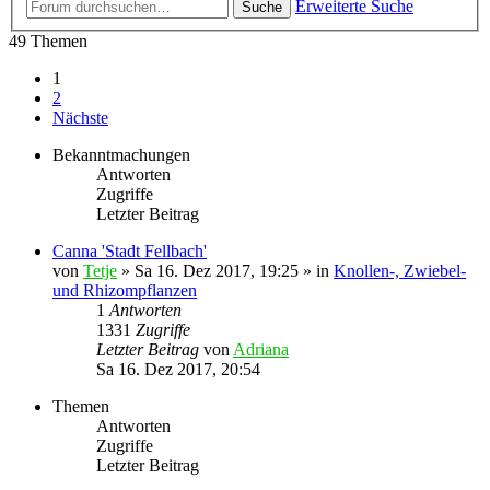
Erweiterte Suche
Suche
49 Themen
1
2
Nächste
Bekanntmachungen
Antworten
Zugriffe
Letzter Beitrag
Canna 'Stadt Fellbach'
von
Tetje
»
Sa 16. Dez 2017, 19:25
» in
Knollen-, Zwiebel-
und Rhizompflanzen
1
Antworten
1331
Zugriffe
Letzter Beitrag
von
Adriana
Sa 16. Dez 2017, 20:54
Themen
Antworten
Zugriffe
Letzter Beitrag