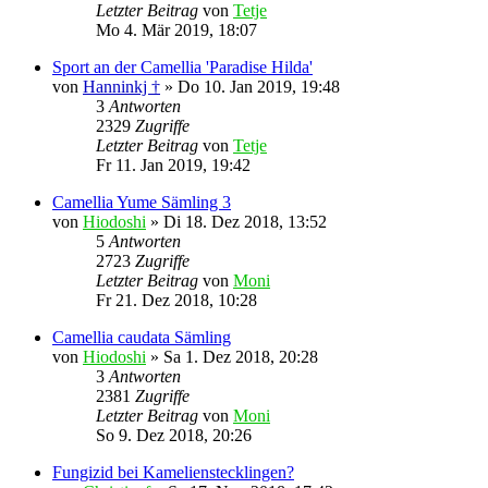
Letzter Beitrag
von
Tetje
Mo 4. Mär 2019, 18:07
Sport an der Camellia 'Paradise Hilda'
von
Hanninkj †
»
Do 10. Jan 2019, 19:48
3
Antworten
2329
Zugriffe
Letzter Beitrag
von
Tetje
Fr 11. Jan 2019, 19:42
Camellia Yume Sämling 3
von
Hiodoshi
»
Di 18. Dez 2018, 13:52
5
Antworten
2723
Zugriffe
Letzter Beitrag
von
Moni
Fr 21. Dez 2018, 10:28
Camellia caudata Sämling
von
Hiodoshi
»
Sa 1. Dez 2018, 20:28
3
Antworten
2381
Zugriffe
Letzter Beitrag
von
Moni
So 9. Dez 2018, 20:26
Fungizid bei Kamelienstecklingen?