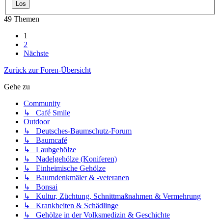
49 Themen
1
2
Nächste
Zurück zur Foren-Übersicht
Gehe zu
Community
↳ Café Smile
Outdoor
↳ Deutsches-Baumschutz-Forum
↳ Baumcafé
↳ Laubgehölze
↳ Nadelgehölze (Koniferen)
↳ Einheimische Gehölze
↳ Baumdenkmäler & -veteranen
↳ Bonsai
↳ Kultur, Züchtung, Schnittmaßnahmen & Vermehrung
↳ Krankheiten & Schädlinge
↳ Gehölze in der Volksmedizin & Geschichte