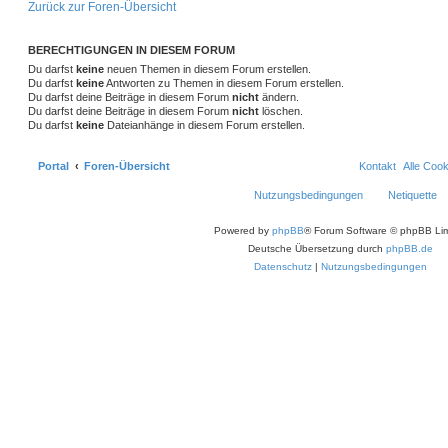
Zurück zur Foren-Übersicht
BERECHTIGUNGEN IN DIESEM FORUM
Du darfst
keine
neuen Themen in diesem Forum erstellen.
Du darfst
keine
Antworten zu Themen in diesem Forum erstellen.
Du darfst deine Beiträge in diesem Forum
nicht
ändern.
Du darfst deine Beiträge in diesem Forum
nicht
löschen.
Du darfst
keine
Dateianhänge in diesem Forum erstellen.
Portal
Foren-Übersicht
Kontakt
Alle Coo
Nutzungsbedingungen
Netiquette
Powered by
phpBB
® Forum Software © phpBB Lim
Deutsche Übersetzung durch
phpBB.de
Datenschutz
|
Nutzungsbedingungen