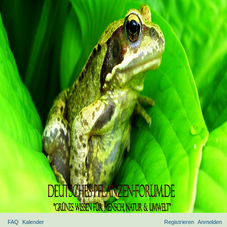
FAQ
Kalender
Registrieren
Anmelden