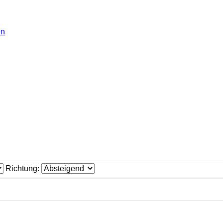
en
Richtung: