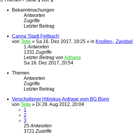
Bekanntmachungen
Antworten
Zugriffe
Letzter Beitrag
Canna 'Stadt Fellbach'
von
Tetje
»
Sa 16. Dez 2017, 19:25
» in
Knollen-, Zwiebe
1
Antworten
1331
Zugriffe
Letzter Beitrag
von
Adriana
Sa 16. Dez 2017, 20:54
Themen
Antworten
Zugriffe
Letzter Beitrag
Verschollener Hibiskus-Anfrage vom BG Bonn
von
Tetje
»
Di 28. Aug 2012, 20:04
1
2
3
25
Antworten
3721
Zugriffe