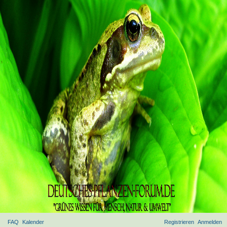
FAQ
Kalender
Registrieren
Anmelden