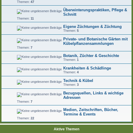
Themen:
47
Überwinterungspraktiken, Pflege &
Schnitt
Themen:
11
Eigene Züchtungen & Züchtung
Themen:
5
Private- und Botanische Gärten mit
Kübelpflanzensammlungen
Themen:
7
Botanik, Züchter & Geschichte
Themen:
1
Krankheiten & Schädlinge
Themen:
4
Technik & Kübel
Themen:
3
Bezugsquellen, Links & wichtige
Adressen
Themen:
7
Medien, Zeitschriften, Bücher,
Termine & Events
Themen:
22
Aktive Themen