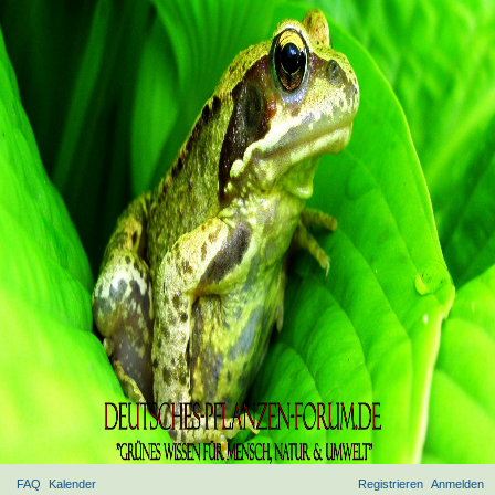
FAQ
Kalender
Registrieren
Anmelden