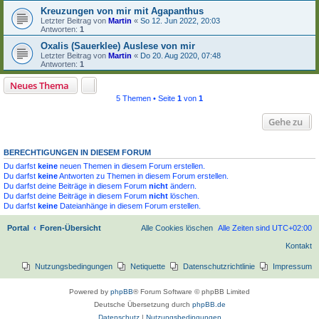
Kreuzungen von mir mit Agapanthus
Letzter Beitrag von
Martin
«
So 12. Jun 2022, 20:03
Antworten:
1
Oxalis (Sauerklee) Auslese von mir
Letzter Beitrag von
Martin
«
Do 20. Aug 2020, 07:48
Antworten:
1
Neues Thema
5 Themen • Seite
1
von
1
Gehe zu
BERECHTIGUNGEN IN DIESEM FORUM
Du darfst
keine
neuen Themen in diesem Forum erstellen.
Du darfst
keine
Antworten zu Themen in diesem Forum erstellen.
Du darfst deine Beiträge in diesem Forum
nicht
ändern.
Du darfst deine Beiträge in diesem Forum
nicht
löschen.
Du darfst
keine
Dateianhänge in diesem Forum erstellen.
Portal
Foren-Übersicht
Alle Cookies löschen
Alle Zeiten sind
UTC+02:00
Kontakt
Nutzungsbedingungen
Netiquette
Datenschutzrichtlinie
Impressum
Powered by
phpBB
® Forum Software © phpBB Limited
Deutsche Übersetzung durch
phpBB.de
Datenschutz
|
Nutzungsbedingungen