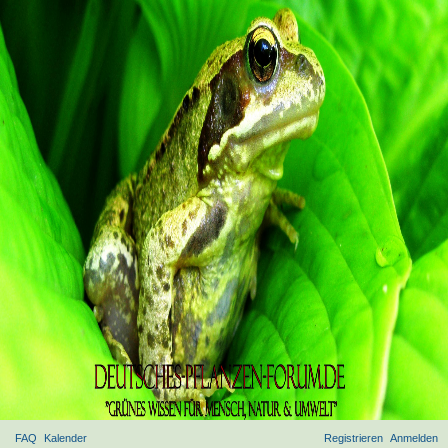
FAQ
Kalender
Registrieren
Anmelden