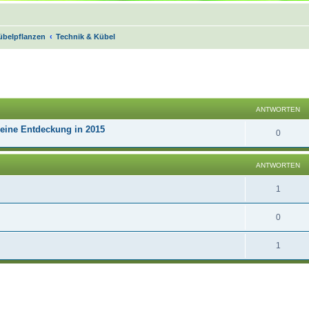
übelpflanzen
Technik & Kübel
Suche
ANTWORTEN
Meine Entdeckung in 2015
0
ANTWORTEN
1
0
1