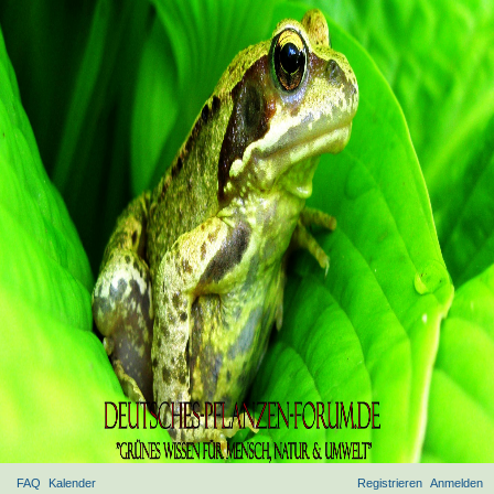
FAQ
Kalender
Registrieren
Anmelden