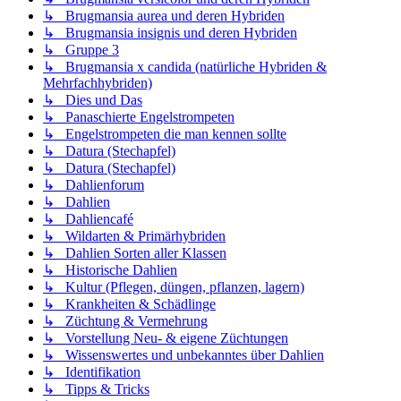
↳ Brugmansia aurea und deren Hybriden
↳ Brugmansia insignis und deren Hybriden
↳ Gruppe 3
↳ Brugmansia x candida (natürliche Hybriden &
Mehrfachhybriden)
↳ Dies und Das
↳ Panaschierte Engelstrompeten
↳ Engelstrompeten die man kennen sollte
↳ Datura (Stechapfel)
↳ Datura (Stechapfel)
↳ Dahlienforum
↳ Dahlien
↳ Dahliencafé
↳ Wildarten & Primärhybriden
↳ Dahlien Sorten aller Klassen
↳ Historische Dahlien
↳ Kultur (Pflegen, düngen, pflanzen, lagern)
↳ Krankheiten & Schädlinge
↳ Züchtung & Vermehrung
↳ Vorstellung Neu- & eigene Züchtungen
↳ Wissenswertes und unbekanntes über Dahlien
↳ Identifikation
↳ Tipps & Tricks