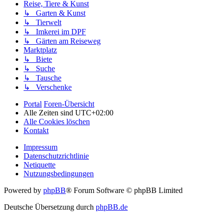
Reise, Tiere & Kunst
↳ Garten & Kunst
↳ Tierwelt
↳ Imkerei im DPF
↳ Gärten am Reiseweg
Marktplatz
↳ Biete
↳ Suche
↳ Tausche
↳ Verschenke
Portal
Foren-Übersicht
Alle Zeiten sind
UTC+02:00
Alle Cookies löschen
Kontakt
Impressum
Datenschutzrichtlinie
Netiquette
Nutzungsbedingungen
Powered by
phpBB
® Forum Software © phpBB Limited
Deutsche Übersetzung durch
phpBB.de