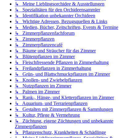
↳ Meine Lieblingsorchidee & Ausstellungen
↳ Spezialitäten für den Orchideensammler
↳ Identifikation unbekannter Orchideen
↳ Wichtige Adressen, Bezugsquellen & Links
↳ Medien, Bücher, Zeitschriften, Events & Termine
↳ Zimmerpflanzenfachforum
↳ Zimmerpflanzen
↳ Zimmerpflanzencafé
↳ Bäume und Sträucher für das Zimmer
↳ Blütenpflanzen im Zimmer
↳ Fleischfressende Pflanzen in Zimmerhaltung
↳ Freilandpflanzen in Zimmerhaltung
↳ Grün- und Blattschmuckpflanzen im Zimmer
↳ Knollen- und Zwiebelpflanzen
↳ Nutzpflanzen im Zimmer
↳ Palmen im Zimmer
↳ Rank-, Hänge- und Kletterpflanzen im Zimmer
↳ Aquarium- und Terrarienpflanzen
↳ Gestalten mit Zimmerpflanzen & Sammlungen
↳ Kultur, Pflege & Vermehrung
↳ Züchtung, eigene Züchtungen und unbekannte
Zimmerpflanzen
↳ Pflanzenschutz, Krankheiten & Schädlinge