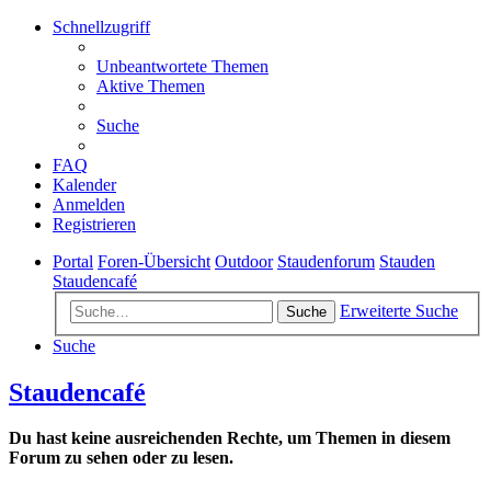
Schnellzugriff
Unbeantwortete Themen
Aktive Themen
Suche
FAQ
Kalender
Anmelden
Registrieren
Portal
Foren-Übersicht
Outdoor
Staudenforum
Stauden
Staudencafé
Erweiterte Suche
Suche
Suche
Staudencafé
Du hast keine ausreichenden Rechte, um Themen in diesem
Forum zu sehen oder zu lesen.