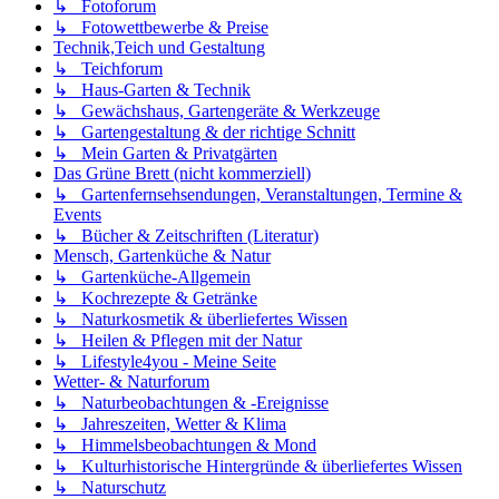
↳ Fotoforum
↳ Fotowettbewerbe & Preise
Technik,Teich und Gestaltung
↳ Teichforum
↳ Haus-Garten & Technik
↳ Gewächshaus, Gartengeräte & Werkzeuge
↳ Gartengestaltung & der richtige Schnitt
↳ Mein Garten & Privatgärten
Das Grüne Brett (nicht kommerziell)
↳ Gartenfernsehsendungen, Veranstaltungen, Termine &
Events
↳ Bücher & Zeitschriften (Literatur)
Mensch, Gartenküche & Natur
↳ Gartenküche-Allgemein
↳ Kochrezepte & Getränke
↳ Naturkosmetik & überliefertes Wissen
↳ Heilen & Pflegen mit der Natur
↳ Lifestyle4you - Meine Seite
Wetter- & Naturforum
↳ Naturbeobachtungen & -Ereignisse
↳ Jahreszeiten, Wetter & Klima
↳ Himmelsbeobachtungen & Mond
↳ Kulturhistorische Hintergründe & überliefertes Wissen
↳ Naturschutz