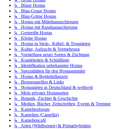
↳ Blaue Hostas
↳ Blau-Graue Hostas
↳ Blau-Grüne Hostas
↳ Hostas mit Mittelpanaschierung
↳ Hostas mit Randpanaschierung
↳ Gestreifte Hostas
↳ Kleine Hostas
↳ Hostas in Stein-, Kübel- & Troggärten
↳ Kultur, Aufzucht & Vermehrung
↳ Vorstellung neuer Sorten & Züchtung
↳ Krankheiten & Schädlinge
↳ Identifikation unbekannter Hostas
↳ Spezialitäten für den Hostasammler
↳ Hostas & Begleitpflanzen
↳ Bezugsquellen & Links
↳ Hostagärten in Deutschland & weltweit
↳ Mein privater Hostagarten
↳ Botanik, Züchter & Geschichte
↳ Medien, Bücher, Zeitschriften, Events & Termine
↳ Kamelienforum
↳ Kamelien (Camellia)
↳ Kameliencafé
↳ Arten (Wildformen) & Primärhybriden