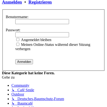
Anmelden
•
Registrieren
Benutzername:
Passwort:
Angemeldet bleiben
Meinen Online-Status während dieser Sitzung
verbergen
Diese Kategorie hat keine Foren.
Gehe zu
Community
↳ Café Smile
Outdoor
↳ Deutsches-Baumschutz-Forum
↳ Baumcafé