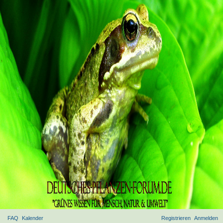
FAQ
Kalender
Registrieren
Anmelden