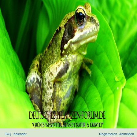
FAQ
Kalender
Registrieren
Anmelden