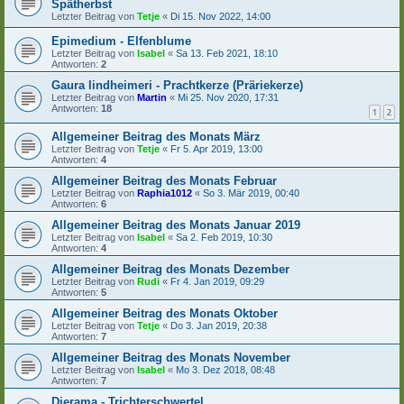
Spätherbst
Letzter Beitrag von
Tetje
«
Di 15. Nov 2022, 14:00
Epimedium - Elfenblume
Letzter Beitrag von
Isabel
«
Sa 13. Feb 2021, 18:10
Antworten:
2
Gaura lindheimeri - Prachtkerze (Präriekerze)
Letzter Beitrag von
Martin
«
Mi 25. Nov 2020, 17:31
Antworten:
18
1
2
Allgemeiner Beitrag des Monats März
Letzter Beitrag von
Tetje
«
Fr 5. Apr 2019, 13:00
Antworten:
4
Allgemeiner Beitrag des Monats Februar
Letzter Beitrag von
Raphia1012
«
So 3. Mär 2019, 00:40
Antworten:
6
Allgemeiner Beitrag des Monats Januar 2019
Letzter Beitrag von
Isabel
«
Sa 2. Feb 2019, 10:30
Antworten:
4
Allgemeiner Beitrag des Monats Dezember
Letzter Beitrag von
Rudi
«
Fr 4. Jan 2019, 09:29
Antworten:
5
Allgemeiner Beitrag des Monats Oktober
Letzter Beitrag von
Tetje
«
Do 3. Jan 2019, 20:38
Antworten:
7
Allgemeiner Beitrag des Monats November
Letzter Beitrag von
Isabel
«
Mo 3. Dez 2018, 08:48
Antworten:
7
Dierama - Trichterschwertel