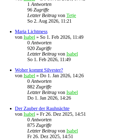
1
Antworten
96
Zugriffe
Letzter Beitrag
von
Tetje
So 2. Aug 2026, 11:21
Maria Lichtmess
von
Isabel
»
So 1. Feb 2026, 11:49
0
Antworten
920
Zugriffe
Letzter Beitrag
von
Isabel
So 1. Feb 2026, 11:49
Woher kommt Silvester?
von
Isabel
»
Do 1. Jan 2026, 14:26
0
Antworten
882
Zugriffe
Letzter Beitrag
von
Isabel
Do 1. Jan 2026, 14:26
Der Zauber der Rauhnächte
von
Isabel
»
Fr 26. Dez 2025, 14:51
0
Antworten
875
Zugriffe
Letzter Beitrag
von
Isabel
Fr 26. Dez 2025, 14:51