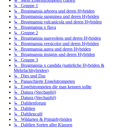
↳ Mein Engelstrompeten Garten
↳ Gruppe 1
↳ Brugmansia arborea und deren Hybriden
↳ Brugmansia sanguinea und deren Hybriden
↳ Brugmansia vulcanicola und deren Hybriden
↳ Brugmansia x flava
↳ Gruppe 2
↳ Brugmansia suaveolens und deren Hybriden
↳ Brugmansia versicolor und deren Hybriden
↳ Brugmansia aurea und deren Hybriden
↳ Brugmansia insignis und deren Hybriden
↳ Gruppe 3
↳ Brugmansia x candida (natürliche Hybriden &
Mehrfachhybriden)
↳ Dies und Das
↳ Panaschierte Engelstrompeten
↳ Engelstrompeten die man kennen sollte
↳ Datura (Stechapfel)
↳ Datura (Stechapfel)
↳ Dahlienforum
↳ Dahlien
↳ Dahliencafé
↳ Wildarten & Primärhybriden
↳ Dahlien Sorten aller Klassen