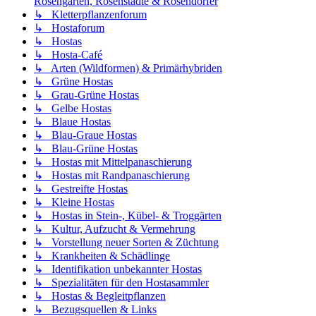
Rosengarten, Rosenstädte & Rosendörfer
↳ Kletterpflanzenforum
↳ Hostaforum
↳ Hostas
↳ Hosta-Café
↳ Arten (Wildformen) & Primärhybriden
↳ Grüne Hostas
↳ Grau-Grüne Hostas
↳ Gelbe Hostas
↳ Blaue Hostas
↳ Blau-Graue Hostas
↳ Blau-Grüne Hostas
↳ Hostas mit Mittelpanaschierung
↳ Hostas mit Randpanaschierung
↳ Gestreifte Hostas
↳ Kleine Hostas
↳ Hostas in Stein-, Kübel- & Troggärten
↳ Kultur, Aufzucht & Vermehrung
↳ Vorstellung neuer Sorten & Züchtung
↳ Krankheiten & Schädlinge
↳ Identifikation unbekannter Hostas
↳ Spezialitäten für den Hostasammler
↳ Hostas & Begleitpflanzen
↳ Bezugsquellen & Links