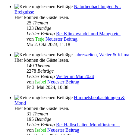
Naturbeobachtungen & -
Ereignisse
Hier können die Gäste lesen.
25
Themen
123
Beiträge
Letzter Beitrag
Re: Klimawandel und Mango etc.
von
Tetje
Neuester Beitrag
Mo 2. Okt 2023, 11:18
Jahreszeiten, Wetter & Klima
Hier können die Gäste lesen.
140
Themen
2278
Beiträge
Letzter Beitrag
Wetter im Mai 2024
von
Isabel
Neuester Beitrag
Fr 3. Mai 2024, 10:38
Himmelsbeobachtungen &
Mond
Hier können die Gäste lesen.
31
Themen
195
Beiträge
Letzter Beitrag
Re: Halbschatten Mondfinstern…
von
Isabel
Neuester Beitrag