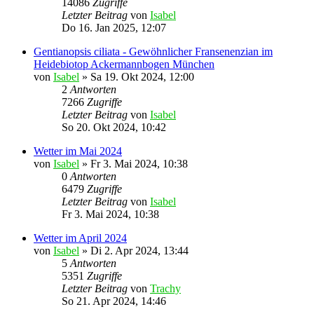
14086
Zugriffe
Letzter Beitrag
von
Isabel
Do 16. Jan 2025, 12:07
Gentianopsis ciliata - Gewöhnlicher Fransenenzian im
Heidebiotop Ackermannbogen München
von
Isabel
»
Sa 19. Okt 2024, 12:00
2
Antworten
7266
Zugriffe
Letzter Beitrag
von
Isabel
So 20. Okt 2024, 10:42
Wetter im Mai 2024
von
Isabel
»
Fr 3. Mai 2024, 10:38
0
Antworten
6479
Zugriffe
Letzter Beitrag
von
Isabel
Fr 3. Mai 2024, 10:38
Wetter im April 2024
von
Isabel
»
Di 2. Apr 2024, 13:44
5
Antworten
5351
Zugriffe
Letzter Beitrag
von
Trachy
So 21. Apr 2024, 14:46