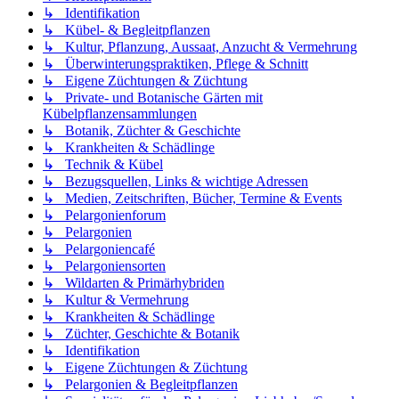
↳ Identifikation
↳ Kübel- & Begleitpflanzen
↳ Kultur, Pflanzung, Aussaat, Anzucht & Vermehrung
↳ Überwinterungspraktiken, Pflege & Schnitt
↳ Eigene Züchtungen & Züchtung
↳ Private- und Botanische Gärten mit
Kübelpflanzensammlungen
↳ Botanik, Züchter & Geschichte
↳ Krankheiten & Schädlinge
↳ Technik & Kübel
↳ Bezugsquellen, Links & wichtige Adressen
↳ Medien, Zeitschriften, Bücher, Termine & Events
↳ Pelargonienforum
↳ Pelargonien
↳ Pelargoniencafé
↳ Pelargoniensorten
↳ Wildarten & Primärhybriden
↳ Kultur & Vermehrung
↳ Krankheiten & Schädlinge
↳ Züchter, Geschichte & Botanik
↳ Identifikation
↳ Eigene Züchtungen & Züchtung
↳ Pelargonien & Begleitpflanzen