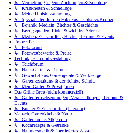
↳ Vermehrung, eigene Züchtungen & Züchtung
↳ Krankheiten & Schädlinge
↳ Meine Hibiskussammlung
↳ Spezialitäten für den Hibiskus-Liebhaber/Kenner
↳ Botanik, Medizin, Züchter & Geschichte
↳ Bezugsquellen, Links & wichtige Adressen
↳ Medien, Zeitschriften, Bücher, Termine & Events
Fotografie
↳ Fotoforum
↳ Fotowettbewerbe & Preise
Technik,Teich und Gestaltung
↳ Teichforum
↳ Haus-Garten & Technik
↳ Gewächshaus, Gartengeräte & Werkzeuge
↳ Gartengestaltung & der richtige Schnitt
↳ Mein Garten & Privatgärten
Das Grüne Brett (nicht kommerziell)
↳ Gartenfernsehsendungen, Veranstaltungen, Termine &
Events
↳ Bücher & Zeitschriften (Literatur)
Mensch, Gartenküche & Natur
↳ Gartenküche-Allgemein
↳ Kochrezepte & Getränke
↳ Naturkosmetik & überliefertes Wissen