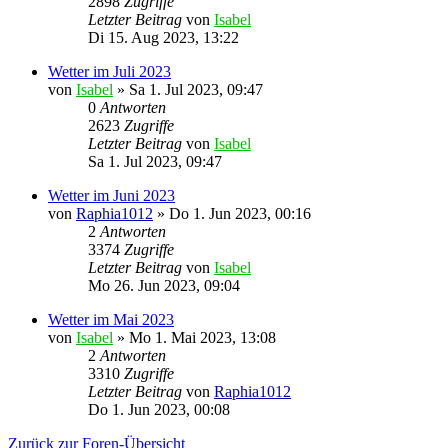
2898
Zugriffe
Letzter Beitrag
von
Isabel
Di 15. Aug 2023, 13:22
Wetter im Juli 2023
von
Isabel
»
Sa 1. Jul 2023, 09:47
0
Antworten
2623
Zugriffe
Letzter Beitrag
von
Isabel
Sa 1. Jul 2023, 09:47
Wetter im Juni 2023
von
Raphia1012
»
Do 1. Jun 2023, 00:16
2
Antworten
3374
Zugriffe
Letzter Beitrag
von
Isabel
Mo 26. Jun 2023, 09:04
Wetter im Mai 2023
von
Isabel
»
Mo 1. Mai 2023, 13:08
2
Antworten
3310
Zugriffe
Letzter Beitrag
von
Raphia1012
Do 1. Jun 2023, 00:08
Zurück zur Foren-Übersicht