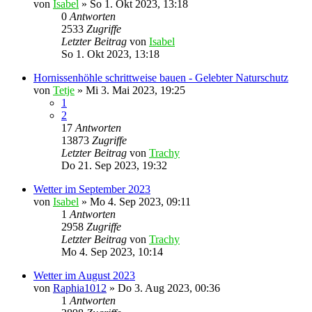
von
Isabel
»
So 1. Okt 2023, 13:18
0
Antworten
2533
Zugriffe
Letzter Beitrag
von
Isabel
So 1. Okt 2023, 13:18
Hornissenhöhle schrittweise bauen - Gelebter Naturschutz
von
Tetje
»
Mi 3. Mai 2023, 19:25
1
2
17
Antworten
13873
Zugriffe
Letzter Beitrag
von
Trachy
Do 21. Sep 2023, 19:32
Wetter im September 2023
von
Isabel
»
Mo 4. Sep 2023, 09:11
1
Antworten
2958
Zugriffe
Letzter Beitrag
von
Trachy
Mo 4. Sep 2023, 10:14
Wetter im August 2023
von
Raphia1012
»
Do 3. Aug 2023, 00:36
1
Antworten