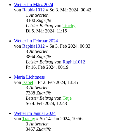
Wetter im März 2024
von
Raphia1012
»
So 3. Mär 2024, 00:42
1
Antworten
3100
Zugriffe
Letzter Beitrag
von
Trachy
Di 5. Mär 2024, 11:15
Wetter im Februar 2024
von
Raphia1012
»
Sa 3. Feb 2024, 00:33
3
Antworten
3864
Zugriffe
Letzter Beitrag
von
Raphia1012
Fr 16. Feb 2024, 00:19
Maria Lichtmess
von
Isabel
»
Fr 2. Feb 2024, 13:35
3
Antworten
7388
Zugriffe
Letzter Beitrag
von
Tetje
So 4. Feb 2024, 12:43
Wetter im Januar 2024
von
Trachy
»
So 14. Jan 2024, 10:56
3
Antworten
3467
Zugriffe