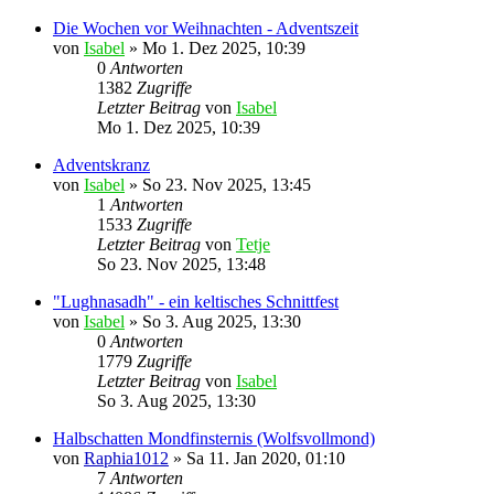
Die Wochen vor Weihnachten - Adventszeit
von
Isabel
»
Mo 1. Dez 2025, 10:39
0
Antworten
1382
Zugriffe
Letzter Beitrag
von
Isabel
Mo 1. Dez 2025, 10:39
Adventskranz
von
Isabel
»
So 23. Nov 2025, 13:45
1
Antworten
1533
Zugriffe
Letzter Beitrag
von
Tetje
So 23. Nov 2025, 13:48
"Lughnasadh" - ein keltisches Schnittfest
von
Isabel
»
So 3. Aug 2025, 13:30
0
Antworten
1779
Zugriffe
Letzter Beitrag
von
Isabel
So 3. Aug 2025, 13:30
Halbschatten Mondfinsternis (Wolfsvollmond)
von
Raphia1012
»
Sa 11. Jan 2020, 01:10
7
Antworten