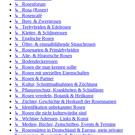
↳ Rosenforum
↳ Rosa (Rosen)
↳ Rosencafé
↳ Beet- & Zwergrosen
↳ Teehybriden & Edelrosen
↳ Kletter- & Schlingrosen
↳ Englische Rosen
↳ Öfter- & einmalblühende Strauchrosen
↳ Rosenarten & Primärhybriden
↳ Alte- & Historische Rosen
↳ Bodendeckerrosen
↳ Rosen die man kennen sollte
↳ Rosen mit speziellen Eigenschaften
↳ Rosen & Partner
↳ Kultur, Schnittmaßnahmen & Züchtung
↳ Pflanzenschutz, Krankheiten & Schädlinge
↳ Rosen veredeln, Botanik & Heilkunst
↳ Züchter, Geschichte & Herkunft der Rosennamen
↳ Identifikation unbekannter Rosen
↳ Rosen die nicht kulturwürdig sind
↳ Wichtige Adressen, Links & Kunst
↳ Medien, Bücher, Zeitschriften, Events & Termine
↳ Rosengärten in Deutschland & Europa, mein privater