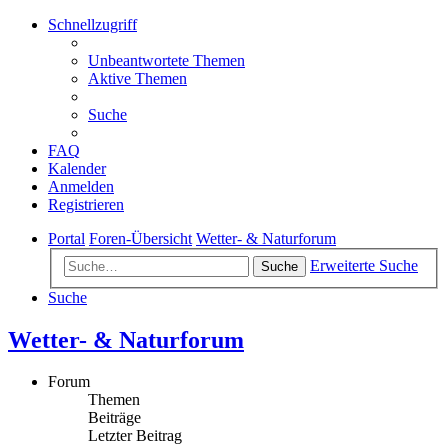
Schnellzugriff
Unbeantwortete Themen
Aktive Themen
Suche
FAQ
Kalender
Anmelden
Registrieren
Portal
Foren-Übersicht
Wetter- & Naturforum
Erweiterte Suche
Suche
Suche
Wetter- & Naturforum
Forum
Themen
Beiträge
Letzter Beitrag