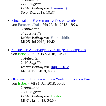
2725
Zugriffe
Letzter Beitrag
von
Hanninkj †
So 9. Dez 2018, 18:37
Ringelnatter - Fressen und gefressen werden
von
Farnorchidbal
»
Mo 23. Jul 2018, 18:24
3
Antworten
3423
Zugriffe
Letzter Beitrag
von
Farnorchidbal
Mi 25. Jul 2018, 19:42
Stunde der Wintervögel - vorläufiges Endergebnis
von
Isabel
»
Di 13. Feb 2018, 14:59
1
Antworten
2410
Zugriffe
Letzter Beitrag
von
Raphia1012
Mi 14. Feb 2018, 00:30
Obstbauern fürchten warmen Winter und späten Frost…
von
Isabel
»
Mi 31. Jan 2018, 09:09
2
Antworten
2530
Zugriffe
Letzter Beitrag
von
Hiodoshi
Mi 31. Jan 2018, 23:09