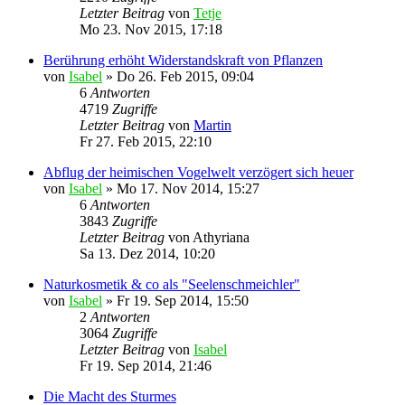
Letzter Beitrag
von
Tetje
Mo 23. Nov 2015, 17:18
Berührung erhöht Widerstandskraft von Pflanzen
von
Isabel
»
Do 26. Feb 2015, 09:04
6
Antworten
4719
Zugriffe
Letzter Beitrag
von
Martin
Fr 27. Feb 2015, 22:10
Abflug der heimischen Vogelwelt verzögert sich heuer
von
Isabel
»
Mo 17. Nov 2014, 15:27
6
Antworten
3843
Zugriffe
Letzter Beitrag
von
Athyriana
Sa 13. Dez 2014, 10:20
Naturkosmetik & co als "Seelenschmeichler"
von
Isabel
»
Fr 19. Sep 2014, 15:50
2
Antworten
3064
Zugriffe
Letzter Beitrag
von
Isabel
Fr 19. Sep 2014, 21:46
Die Macht des Sturmes