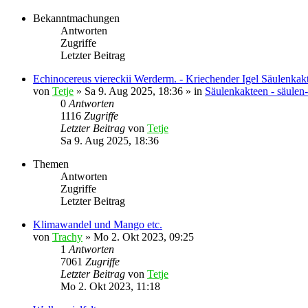
Bekanntmachungen
Antworten
Zugriffe
Letzter Beitrag
Echinocereus viereckii Werderm. - Kriechender Igel Säulenkak
von
Tetje
»
Sa 9. Aug 2025, 18:36
» in
Säulenkakteen - säulen
0
Antworten
1116
Zugriffe
Letzter Beitrag
von
Tetje
Sa 9. Aug 2025, 18:36
Themen
Antworten
Zugriffe
Letzter Beitrag
Klimawandel und Mango etc.
von
Trachy
»
Mo 2. Okt 2023, 09:25
1
Antworten
7061
Zugriffe
Letzter Beitrag
von
Tetje
Mo 2. Okt 2023, 11:18