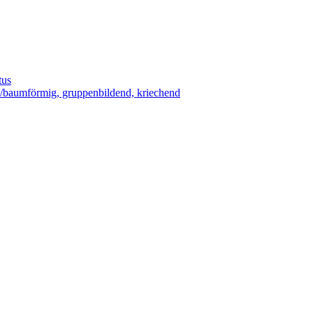
tus
-/baumförmig, gruppenbildend, kriechend