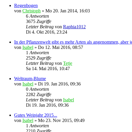
Regenbogen
von
Christoph
»
Mo 20. Jan 2014, 16:03
6
Antworten
3675
Zugriffe
Letzter Beitrag
von
Raphia1012
Di 4. Okt 2016, 23:24
In der Pflanzenwelt gibt es mehr Arten als angenommen, aber je
von
Isabel
»
Do 12. Mai 2016, 08:57
1
Antworten
2529
Zugriffe
Letzter Beitrag
von
Tetje
Sa 14. Mai 2016, 10:47
Weltraum-Blume
von
Isabel
»
Di 19. Jan 2016, 09:36
0
Antworten
2282
Zugriffe
Letzter Beitrag
von
Isabel
Di 19. Jan 2016, 09:36
Gutes Weinjahr 2015...
von
Isabel
»
Mo 23. Nov 2015, 09:49
1
Antworten
2210
Zugriffe