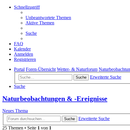
Schnellzugriff
Unbeantwortete Themen
Aktive Themen
Suche
FAQ
Kalender
Anmelden
Registrieren
Portal
Foren-Übersicht
Wetter- & Naturforum
Naturbeobachtun
Erweiterte Suche
Suche
Suche
Naturbeobachtungen & -Ereignisse
Neues Thema
Erweiterte Suche
Suche
25 Themen • Seite
1
von
1