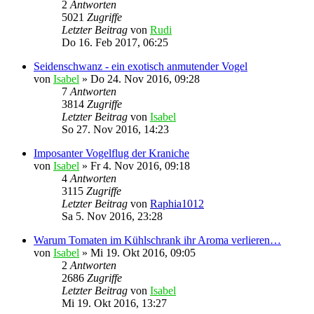
2
Antworten
5021
Zugriffe
Letzter Beitrag
von
Rudi
Do 16. Feb 2017, 06:25
Seidenschwanz - ein exotisch anmutender Vogel
von
Isabel
»
Do 24. Nov 2016, 09:28
7
Antworten
3814
Zugriffe
Letzter Beitrag
von
Isabel
So 27. Nov 2016, 14:23
Imposanter Vogelflug der Kraniche
von
Isabel
»
Fr 4. Nov 2016, 09:18
4
Antworten
3115
Zugriffe
Letzter Beitrag
von
Raphia1012
Sa 5. Nov 2016, 23:28
Warum Tomaten im Kühlschrank ihr Aroma verlieren…
von
Isabel
»
Mi 19. Okt 2016, 09:05
2
Antworten
2686
Zugriffe
Letzter Beitrag
von
Isabel
Mi 19. Okt 2016, 13:27