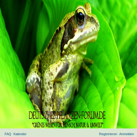
FAQ
Kalender
Registrieren
Anmelden