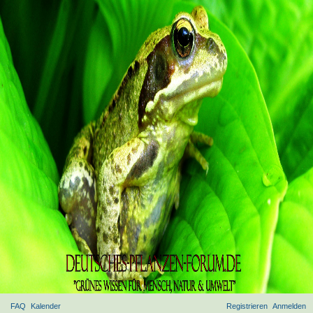
FAQ
Kalender
Registrieren
Anmelden