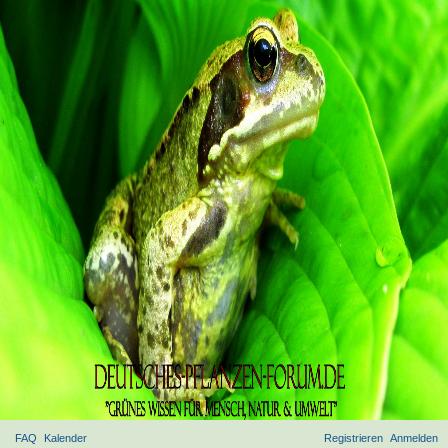
FAQ
Kalender
Registrieren
Anmelden