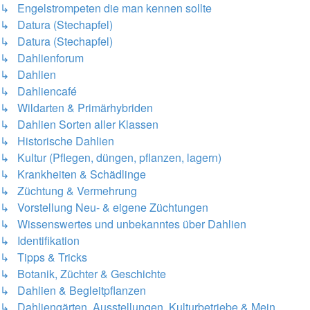
↳ Engelstrompeten die man kennen sollte
↳ Datura (Stechapfel)
↳ Datura (Stechapfel)
↳ Dahlienforum
↳ Dahlien
↳ Dahliencafé
↳ Wildarten & Primärhybriden
↳ Dahlien Sorten aller Klassen
↳ Historische Dahlien
↳ Kultur (Pflegen, düngen, pflanzen, lagern)
↳ Krankheiten & Schädlinge
↳ Züchtung & Vermehrung
↳ Vorstellung Neu- & eigene Züchtungen
↳ Wissenswertes und unbekanntes über Dahlien
↳ Identifikation
↳ Tipps & Tricks
↳ Botanik, Züchter & Geschichte
↳ Dahlien & Begleitpflanzen
↳ Dahliengärten, Ausstellungen, Kulturbetriebe & Mein