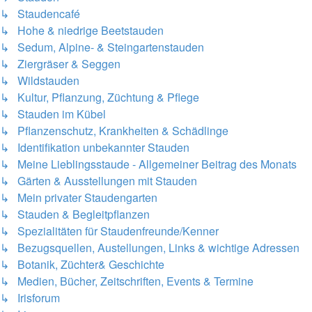
↳ Staudencafé
↳ Hohe & niedrige Beetstauden
↳ Sedum, Alpine- & Steingartenstauden
↳ Ziergräser & Seggen
↳ Wildstauden
↳ Kultur, Pflanzung, Züchtung & Pflege
↳ Stauden im Kübel
↳ Pflanzenschutz, Krankheiten & Schädlinge
↳ Identifikation unbekannter Stauden
↳ Meine Lieblingsstaude - Allgemeiner Beitrag des Monats
↳ Gärten & Ausstellungen mit Stauden
↳ Mein privater Staudengarten
↳ Stauden & Begleitpflanzen
↳ Spezialitäten für Staudenfreunde/Kenner
↳ Bezugsquellen, Austellungen, Links & wichtige Adressen
↳ Botanik, Züchter& Geschichte
↳ Medien, Bücher, Zeitschriften, Events & Termine
↳ Irisforum