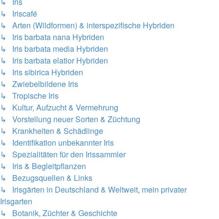
↳ Iris
↳ Iriscafé
↳ Arten (Wildformen) & interspezifische Hybriden
↳ Iris barbata nana Hybriden
↳ Iris barbata media Hybriden
↳ Iris barbata elatior Hybriden
↳ Iris sibirica Hybriden
↳ Zwiebelbildene Iris
↳ Tropische Iris
↳ Kultur, Aufzucht & Vermehrung
↳ Vorstellung neuer Sorten & Züchtung
↳ Krankheiten & Schädlinge
↳ Identifikation unbekannter Iris
↳ Spezialitäten für den Irissammler
↳ Iris & Begleitpflanzen
↳ Bezugsquellen & Links
↳ Irisgärten in Deutschland & Weltweit, mein privater
Irisgarten
↳ Botanik, Züchter & Geschichte