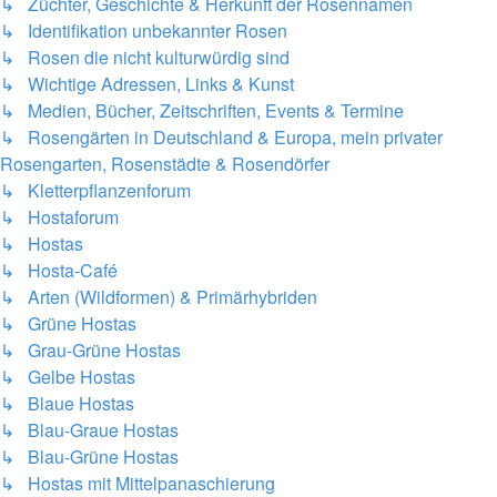
↳ Züchter, Geschichte & Herkunft der Rosennamen
↳ Identifikation unbekannter Rosen
↳ Rosen die nicht kulturwürdig sind
↳ Wichtige Adressen, Links & Kunst
↳ Medien, Bücher, Zeitschriften, Events & Termine
↳ Rosengärten in Deutschland & Europa, mein privater
Rosengarten, Rosenstädte & Rosendörfer
↳ Kletterpflanzenforum
↳ Hostaforum
↳ Hostas
↳ Hosta-Café
↳ Arten (Wildformen) & Primärhybriden
↳ Grüne Hostas
↳ Grau-Grüne Hostas
↳ Gelbe Hostas
↳ Blaue Hostas
↳ Blau-Graue Hostas
↳ Blau-Grüne Hostas
↳ Hostas mit Mittelpanaschierung