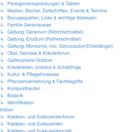
↳ Pelargoniensammlungen & Gärten
↳ Medien, Bücher, Zeitschriften, Events & Termine
↳ Bezugsquellen, Links & wichtige Adressen
↳ Familie Geraniaceae
↳ Gattung: Geranium (Storchschnäbel)
↳ Gattung: Erodium (Reiherschnäbel)
↳ Gattung: Monsonia, incl. Sarcocaulon(Dickstängel)
↳ Obst, Gemüse & Kräuterforum
↳ Gartenpraxis-Outdoor
↳ Krankheiten, Unkraut & Schädlinge
↳ Kultur- & Pflegehinweise
↳ Pflanzenvermehrung & Fachbegriffe
↳ Komposthaufen
↳ Botanik
↳ Identifikation
Indoor
↳ Kakteen- und Sukkulentenforum
↳ Kakteen- und Sukkulenten
↳ Kakteen- und Sukkulentencafé