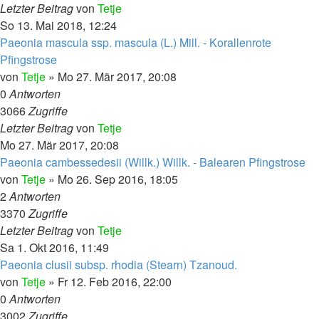
Letzter Beitrag
von
Tetje
So 13. Mai 2018, 12:24
Paeonia mascula ssp. mascula (L.) Mill. - Korallenrote
Pfingstrose
von
Tetje
»
Mo 27. Mär 2017, 20:08
0
Antworten
3066
Zugriffe
Letzter Beitrag
von
Tetje
Mo 27. Mär 2017, 20:08
Paeonia cambessedesii (Willk.) Willk. - Balearen Pfingstrose
von
Tetje
»
Mo 26. Sep 2016, 18:05
2
Antworten
3370
Zugriffe
Letzter Beitrag
von
Tetje
Sa 1. Okt 2016, 11:49
Paeonia clusii subsp. rhodia (Stearn) Tzanoud.
von
Tetje
»
Fr 12. Feb 2016, 22:00
0
Antworten
3002
Zugriffe