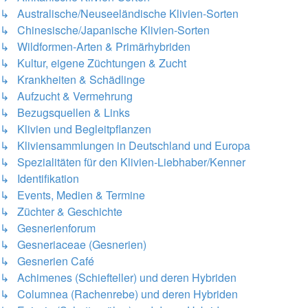
↳ Australische/Neuseeländische Klivien-Sorten
↳ Chinesische/Japanische Klivien-Sorten
↳ Wildformen-Arten & Primärhybriden
↳ Kultur, eigene Züchtungen & Zucht
↳ Krankheiten & Schädlinge
↳ Aufzucht & Vermehrung
↳ Bezugsquellen & Links
↳ Klivien und Begleitpflanzen
↳ Kliviensammlungen in Deutschland und Europa
↳ Spezialitäten für den Klivien-Liebhaber/Kenner
↳ Identifikation
↳ Events, Medien & Termine
↳ Züchter & Geschichte
↳ Gesnerienforum
↳ Gesneriaceae (Gesnerien)
↳ Gesnerien Café
↳ Achimenes (Schiefteller) und deren Hybriden
↳ Columnea (Rachenrebe) und deren Hybriden