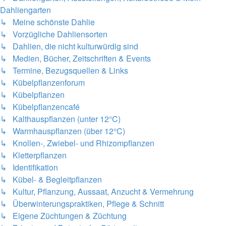
Dahliengarten
↳ Meine schönste Dahlie
↳ Vorzügliche Dahliensorten
↳ Dahlien, die nicht kulturwürdig sind
↳ Medien, Bücher, Zeitschriften & Events
↳ Termine, Bezugsquellen & Links
↳ Kübelpflanzenforum
↳ Kübelpflanzen
↳ Kübelpflanzencafé
↳ Kalthauspflanzen (unter 12°C)
↳ Warmhauspflanzen (über 12°C)
↳ Knollen-, Zwiebel- und Rhizompflanzen
↳ Kletterpflanzen
↳ Identifikation
↳ Kübel- & Begleitpflanzen
↳ Kultur, Pflanzung, Aussaat, Anzucht & Vermehrung
↳ Überwinterungspraktiken, Pflege & Schnitt
↳ Eigene Züchtungen & Züchtung