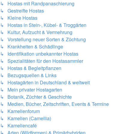
↳ Hostas mit Randpanaschierung
↳ Gestreifte Hostas
↳ Kleine Hostas
↳ Hostas in Stein-, Kübel- & Troggärten
↳ Kultur, Aufzucht & Vermehrung
↳ Vorstellung neuer Sorten & Züchtung
↳ Krankheiten & Schädlinge
↳ Identifikation unbekannter Hostas
↳ Spezialitäten für den Hostasammler
↳ Hostas & Begleitpflanzen
↳ Bezugsquellen & Links
↳ Hostagärten in Deutschland & weltweit
↳ Mein privater Hostagarten
↳ Botanik, Züchter & Geschichte
↳ Medien, Bücher, Zeitschriften, Events & Termine
↳ Kamelienforum
↳ Kamelien (Camellia)
↳ Kameliencafé
↳ Arten (Wildformen) & Primärhybriden