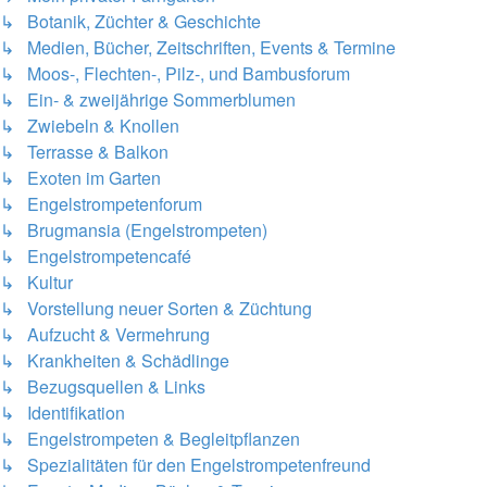
↳ Botanik, Züchter & Geschichte
↳ Medien, Bücher, Zeitschriften, Events & Termine
↳ Moos-, Flechten-, Pilz-, und Bambusforum
↳ Ein- & zweijährige Sommerblumen
↳ Zwiebeln & Knollen
↳ Terrasse & Balkon
↳ Exoten im Garten
↳ Engelstrompetenforum
↳ Brugmansia (Engelstrompeten)
↳ Engelstrompetencafé
↳ Kultur
↳ Vorstellung neuer Sorten & Züchtung
↳ Aufzucht & Vermehrung
↳ Krankheiten & Schädlinge
↳ Bezugsquellen & Links
↳ Identifikation
↳ Engelstrompeten & Begleitpflanzen
↳ Spezialitäten für den Engelstrompetenfreund