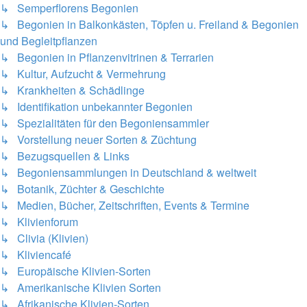
↳ Semperflorens Begonien
↳ Begonien in Balkonkästen, Töpfen u. Freiland & Begonien
und Begleitpflanzen
↳ Begonien in Pflanzenvitrinen & Terrarien
↳ Kultur, Aufzucht & Vermehrung
↳ Krankheiten & Schädlinge
↳ Identifikation unbekannter Begonien
↳ Spezialitäten für den Begoniensammler
↳ Vorstellung neuer Sorten & Züchtung
↳ Bezugsquellen & Links
↳ Begoniensammlungen in Deutschland & weltweit
↳ Botanik, Züchter & Geschichte
↳ Medien, Bücher, Zeitschriften, Events & Termine
↳ Klivienforum
↳ Clivia (Klivien)
↳ Kliviencafé
↳ Europäische Klivien-Sorten
↳ Amerikanische Klivien Sorten
↳ Afrikanische Klivien-Sorten