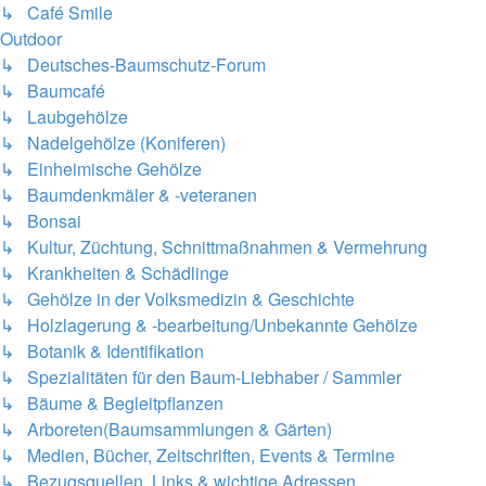
↳ Café Smile
Outdoor
↳ Deutsches-Baumschutz-Forum
↳ Baumcafé
↳ Laubgehölze
↳ Nadelgehölze (Koniferen)
↳ Einheimische Gehölze
↳ Baumdenkmäler & -veteranen
↳ Bonsai
↳ Kultur, Züchtung, Schnittmaßnahmen & Vermehrung
↳ Krankheiten & Schädlinge
↳ Gehölze in der Volksmedizin & Geschichte
↳ Holzlagerung & -bearbeitung/Unbekannte Gehölze
↳ Botanik & Identifikation
↳ Spezialitäten für den Baum-Liebhaber / Sammler
↳ Bäume & Begleitpflanzen
↳ Arboreten(Baumsammlungen & Gärten)
↳ Medien, Bücher, Zeitschriften, Events & Termine
↳ Bezugsquellen, Links & wichtige Adressen