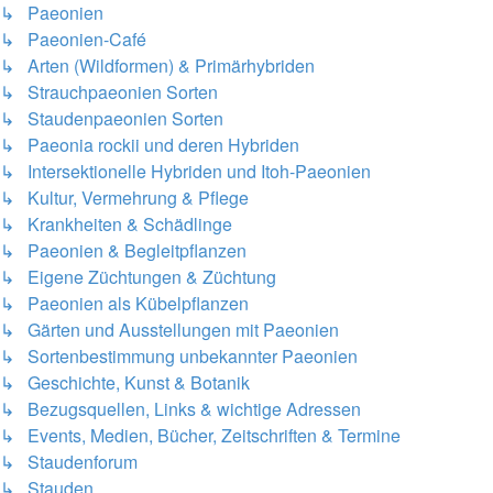
↳ Paeonien
↳ Paeonien-Café
↳ Arten (Wildformen) & Primärhybriden
↳ Strauchpaeonien Sorten
↳ Staudenpaeonien Sorten
↳ Paeonia rockii und deren Hybriden
↳ Intersektionelle Hybriden und Itoh-Paeonien
↳ Kultur, Vermehrung & Pflege
↳ Krankheiten & Schädlinge
↳ Paeonien & Begleitpflanzen
↳ Eigene Züchtungen & Züchtung
↳ Paeonien als Kübelpflanzen
↳ Gärten und Ausstellungen mit Paeonien
↳ Sortenbestimmung unbekannter Paeonien
↳ Geschichte, Kunst & Botanik
↳ Bezugsquellen, Links & wichtige Adressen
↳ Events, Medien, Bücher, Zeitschriften & Termine
↳ Staudenforum
↳ Stauden