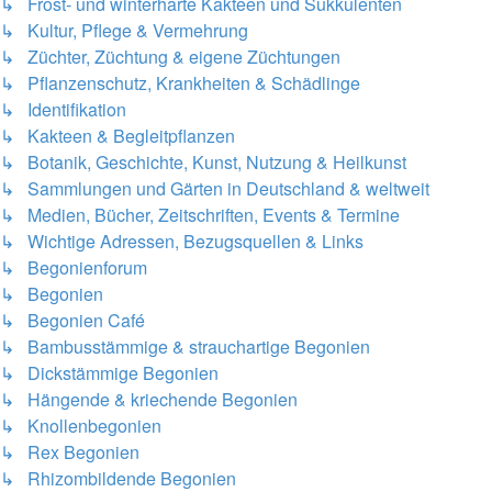
↳ Frost- und winterharte Kakteen und Sukkulenten
↳ Kultur, Pflege & Vermehrung
↳ Züchter, Züchtung & eigene Züchtungen
↳ Pflanzenschutz, Krankheiten & Schädlinge
↳ Identifikation
↳ Kakteen & Begleitpflanzen
↳ Botanik, Geschichte, Kunst, Nutzung & Heilkunst
↳ Sammlungen und Gärten in Deutschland & weltweit
↳ Medien, Bücher, Zeitschriften, Events & Termine
↳ Wichtige Adressen, Bezugsquellen & Links
↳ Begonienforum
↳ Begonien
↳ Begonien Café
↳ Bambusstämmige & strauchartige Begonien
↳ Dickstämmige Begonien
↳ Hängende & kriechende Begonien
↳ Knollenbegonien
↳ Rex Begonien
↳ Rhizombildende Begonien