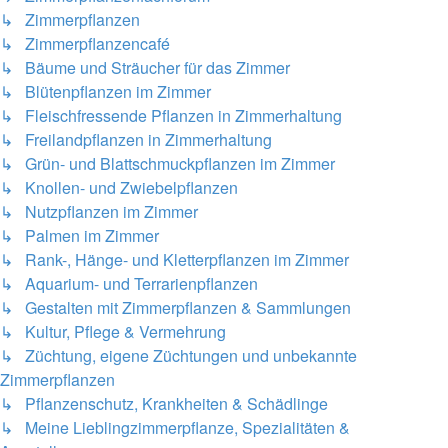
↳ Zimmerpflanzen
↳ Zimmerpflanzencafé
↳ Bäume und Sträucher für das Zimmer
↳ Blütenpflanzen im Zimmer
↳ Fleischfressende Pflanzen in Zimmerhaltung
↳ Freilandpflanzen in Zimmerhaltung
↳ Grün- und Blattschmuckpflanzen im Zimmer
↳ Knollen- und Zwiebelpflanzen
↳ Nutzpflanzen im Zimmer
↳ Palmen im Zimmer
↳ Rank-, Hänge- und Kletterpflanzen im Zimmer
↳ Aquarium- und Terrarienpflanzen
↳ Gestalten mit Zimmerpflanzen & Sammlungen
↳ Kultur, Pflege & Vermehrung
↳ Züchtung, eigene Züchtungen und unbekannte
Zimmerpflanzen
↳ Pflanzenschutz, Krankheiten & Schädlinge
↳ Meine Lieblingzimmerpflanze, Spezialitäten &