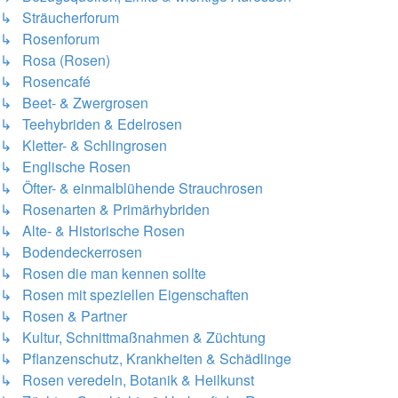
↳ Sträucherforum
↳ Rosenforum
↳ Rosa (Rosen)
↳ Rosencafé
↳ Beet- & Zwergrosen
↳ Teehybriden & Edelrosen
↳ Kletter- & Schlingrosen
↳ Englische Rosen
↳ Öfter- & einmalblühende Strauchrosen
↳ Rosenarten & Primärhybriden
↳ Alte- & Historische Rosen
↳ Bodendeckerrosen
↳ Rosen die man kennen sollte
↳ Rosen mit speziellen Eigenschaften
↳ Rosen & Partner
↳ Kultur, Schnittmaßnahmen & Züchtung
↳ Pflanzenschutz, Krankheiten & Schädlinge
↳ Rosen veredeln, Botanik & Heilkunst