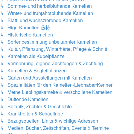
↳ Sommer- und herbstblühende Kamelien
↳ Winter- und frühjahrsblühende Kamelien
↳ Blatt- und wuchszierende Kamelien
↳ Higo-Kamelien 藪椿
↳ Historische Kamelien
↳ Sortenbestimmung unbekannter Kamelien
↳ Kultur, Pflanzung, Winterhärte, Pflege & Schnitt
↳ Kamelien als Kübelpflanze
↳ Vermehrung, eigene Züchtungen & Züchtung
↳ Kamelien & Begleitpflanzen
↳ Gärten und Ausstellungen mit Kamelien
↳ Spezialitäten für den Kamelien-Liebhaber/Kenner
↳ Meine Lieblingskamelie & verschollene Kamelien
↳ Duftende Kamelien
↳ Botanik, Züchter & Geschichte
↳ Krankheiten & Schädlinge
↳ Bezugsquellen, Links & wichtige Adressen
↳ Medien, Bücher, Zeitschriften, Events & Termine