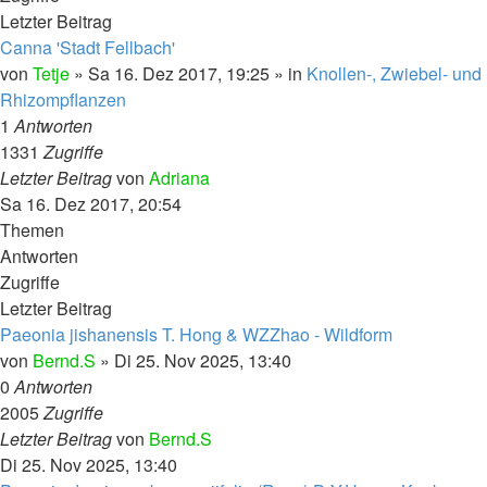
Letzter Beitrag
Canna 'Stadt Fellbach'
von
Tetje
»
Sa 16. Dez 2017, 19:25
» in
Knollen-, Zwiebel- und
Rhizompflanzen
1
Antworten
1331
Zugriffe
Letzter Beitrag
von
Adriana
Sa 16. Dez 2017, 20:54
Themen
Antworten
Zugriffe
Letzter Beitrag
Paeonia jishanensis T. Hong & WZZhao - Wildform
von
Bernd.S
»
Di 25. Nov 2025, 13:40
0
Antworten
2005
Zugriffe
Letzter Beitrag
von
Bernd.S
Di 25. Nov 2025, 13:40