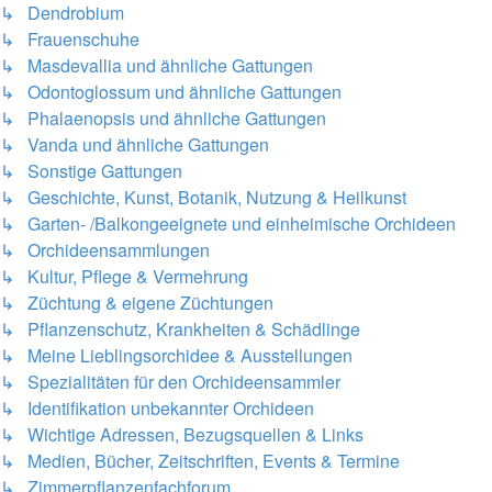
↳ Dendrobium
↳ Frauenschuhe
↳ Masdevallia und ähnliche Gattungen
↳ Odontoglossum und ähnliche Gattungen
↳ Phalaenopsis und ähnliche Gattungen
↳ Vanda und ähnliche Gattungen
↳ Sonstige Gattungen
↳ Geschichte, Kunst, Botanik, Nutzung & Heilkunst
↳ Garten- /Balkongeeignete und einheimische Orchideen
↳ Orchideensammlungen
↳ Kultur, Pflege & Vermehrung
↳ Züchtung & eigene Züchtungen
↳ Pflanzenschutz, Krankheiten & Schädlinge
↳ Meine Lieblingsorchidee & Ausstellungen
↳ Spezialitäten für den Orchideensammler
↳ Identifikation unbekannter Orchideen
↳ Wichtige Adressen, Bezugsquellen & Links
↳ Medien, Bücher, Zeitschriften, Events & Termine
↳ Zimmerpflanzenfachforum