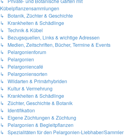
↳ Private- und Botanische Gärten mit
Kübelpflanzensammlungen
↳ Botanik, Züchter & Geschichte
↳ Krankheiten & Schädlinge
↳ Technik & Kübel
↳ Bezugsquellen, Links & wichtige Adressen
↳ Medien, Zeitschriften, Bücher, Termine & Events
↳ Pelargonienforum
↳ Pelargonien
↳ Pelargoniencafé
↳ Pelargoniensorten
↳ Wildarten & Primärhybriden
↳ Kultur & Vermehrung
↳ Krankheiten & Schädlinge
↳ Züchter, Geschichte & Botanik
↳ Identifikation
↳ Eigene Züchtungen & Züchtung
↳ Pelargonien & Begleitpflanzen
↳ Spezialitäten für den Pelargonien-Liebhaber/Sammler