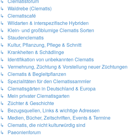
↳ Clematisforum
↳ Waldrebe (Clematis)
↳ Clematiscafé
↳ Wildarten & interspezifische Hybriden
↳ Klein- und großblumige Clematis Sorten
↳ Staudenclematis
↳ Kultur, Pflanzung, Pflege & Schnitt
↳ Krankheiten & Schädlinge
↳ Identifikation von unbekannten Clematis
↳ Vermehrung, Züchtung & Vorstellung neuer Züchtungen
↳ Clematis & Begleitpflanzen
↳ Spezialitäten für den Clematissammler
↳ Clematisgärten in Deutschland & Europa
↳ Mein privater Clematisgarten
↳ Züchter & Geschichte
↳ Bezugsquellen, Links & wichtige Adressen
↳ Medien, Bücher, Zeitschriften, Events & Termine
↳ Clematis, die nicht kulturwürdig sind
↳ Paeonienforum