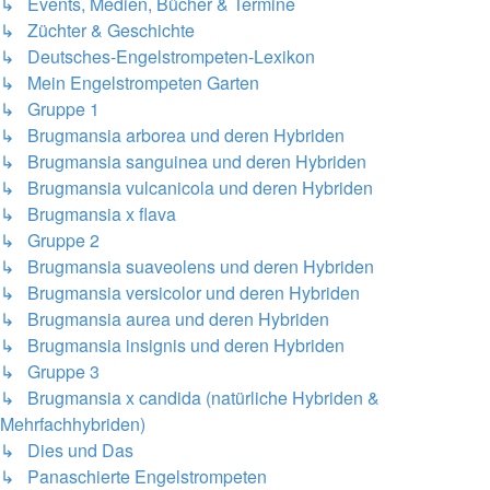
↳ Events, Medien, Bücher & Termine
↳ Züchter & Geschichte
↳ Deutsches-Engelstrompeten-Lexikon
↳ Mein Engelstrompeten Garten
↳ Gruppe 1
↳ Brugmansia arborea und deren Hybriden
↳ Brugmansia sanguinea und deren Hybriden
↳ Brugmansia vulcanicola und deren Hybriden
↳ Brugmansia x flava
↳ Gruppe 2
↳ Brugmansia suaveolens und deren Hybriden
↳ Brugmansia versicolor und deren Hybriden
↳ Brugmansia aurea und deren Hybriden
↳ Brugmansia insignis und deren Hybriden
↳ Gruppe 3
↳ Brugmansia x candida (natürliche Hybriden &
Mehrfachhybriden)
↳ Dies und Das
↳ Panaschierte Engelstrompeten