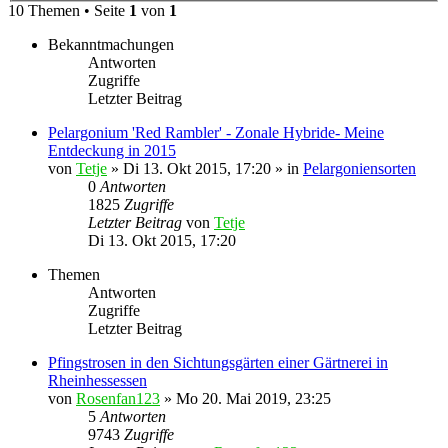
10 Themen • Seite
1
von
1
Bekanntmachungen
Antworten
Zugriffe
Letzter Beitrag
Pelargonium 'Red Rambler' - Zonale Hybride- Meine
Entdeckung in 2015
von
Tetje
»
Di 13. Okt 2015, 17:20
» in
Pelargoniensorten
0
Antworten
1825
Zugriffe
Letzter Beitrag
von
Tetje
Di 13. Okt 2015, 17:20
Themen
Antworten
Zugriffe
Letzter Beitrag
Pfingstrosen in den Sichtungsgärten einer Gärtnerei in
Rheinhessessen
von
Rosenfan123
»
Mo 20. Mai 2019, 23:25
5
Antworten
9743
Zugriffe