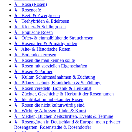
↳ Rosa (Rosen)
↳ Rosencafé
↳ Beet- & Zwergrosen
↳ Teehybriden & Edelrosen
↳ Kletter- & Schlingrosen
↳ Englische Rosen
↳ Öfter- & einmalblühende Strauchrosen
↳ Rosenarten & Primärhybriden
↳ Alte- & Historische Rosen
↳ Bodendeckerrosen
↳ Rosen die man kennen sollte
↳ Rosen mit speziellen Eigenschaften
↳ Rosen & Partner
↳ Kultur, Schnittmaßnahmen & Züchtung
↳ Pflanzenschutz, Krankheiten & Schädlinge
↳ Rosen veredeln, Botanik & Heilkunst
↳ Züchter, Geschichte & Herkunft der Rosennamen
↳ Identifikation unbekannter Rosen
↳ Rosen die nicht kulturwürdig sind
↳ Wichtige Adressen, Links & Kunst
↳ Medien, Bücher, Zeitschriften, Events & Termine
↳ Rosengärten in Deutschland & Europa, mein privater
Rosengarten, Rosenstädte & Rosendörfer