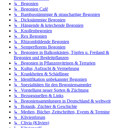
↳ Begonien
↳ Begonien Café
↳ Bambusstämmige & strauchartige Begonien
↳ Dickstämmige Begonien
↳ Hängende & kriechende Begonien
↳ Knollenbegonien
↳ Rex Begonien
↳ Rhizombildende Begonien
↳ Semperflorens Begonien
↳ Begonien in Balkonkästen, Töpfen u. Freiland &
Begonien und Begleitpflanzen
↳ Begonien in Pflanzenvitrinen & Terrarien
↳ Kultur, Aufzucht & Vermehrung
↳ Krankheiten & Schädlinge
↳ Identifikation unbekannter Begonien
↳ Spezialitäten für den Begoniensammler
↳ Vorstellung neuer Sorten & Züchtung
↳ Bezugsquellen & Links
↳ Begoniensammlungen in Deutschland & weltweit
↳ Botanik, Züchter & Geschichte
↳ Medien, Bücher, Zeitschriften, Events & Termine
↳ Klivienforum
↳ Clivia (Klivien)