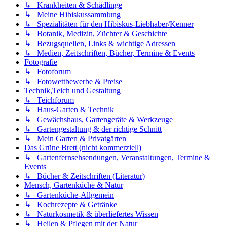
↳ Krankheiten & Schädlinge
↳ Meine Hibiskussammlung
↳ Spezialitäten für den Hibiskus-Liebhaber/Kenner
↳ Botanik, Medizin, Züchter & Geschichte
↳ Bezugsquellen, Links & wichtige Adressen
↳ Medien, Zeitschriften, Bücher, Termine & Events
Fotografie
↳ Fotoforum
↳ Fotowettbewerbe & Preise
Technik,Teich und Gestaltung
↳ Teichforum
↳ Haus-Garten & Technik
↳ Gewächshaus, Gartengeräte & Werkzeuge
↳ Gartengestaltung & der richtige Schnitt
↳ Mein Garten & Privatgärten
Das Grüne Brett (nicht kommerziell)
↳ Gartenfernsehsendungen, Veranstaltungen, Termine &
Events
↳ Bücher & Zeitschriften (Literatur)
Mensch, Gartenküche & Natur
↳ Gartenküche-Allgemein
↳ Kochrezepte & Getränke
↳ Naturkosmetik & überliefertes Wissen
↳ Heilen & Pflegen mit der Natur