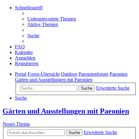
Schnellzugriff
Unbeantwortete Themen
Aktive Themen
Suche
FAQ
Kalender
Anmelden
Registrieren
Portal
Foren-Übersicht
Outdoor
Paeonienforum
Paeonien
Gärten und Ausstellungen mit Paeonien
Erweiterte Suche
Suche
Suche
Gärten und Ausstellungen mit Paeonien
Neues Thema
Erweiterte Suche
Suche