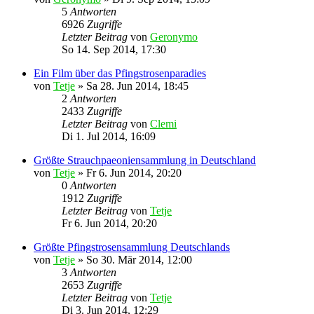
5
Antworten
6926
Zugriffe
Letzter Beitrag
von
Geronymo
So 14. Sep 2014, 17:30
Ein Film über das Pfingstrosenparadies
von
Tetje
»
Sa 28. Jun 2014, 18:45
2
Antworten
2433
Zugriffe
Letzter Beitrag
von
Clemi
Di 1. Jul 2014, 16:09
Größte Strauchpaeoniensammlung in Deutschland
von
Tetje
»
Fr 6. Jun 2014, 20:20
0
Antworten
1912
Zugriffe
Letzter Beitrag
von
Tetje
Fr 6. Jun 2014, 20:20
Größte Pfingstrosensammlung Deutschlands
von
Tetje
»
So 30. Mär 2014, 12:00
3
Antworten
2653
Zugriffe
Letzter Beitrag
von
Tetje
Di 3. Jun 2014, 12:29