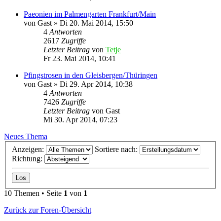
Paeonien im Palmengarten Frankfurt/Main
von
Gast
»
Di 20. Mai 2014, 15:50
4
Antworten
2617
Zugriffe
Letzter Beitrag
von
Tetje
Fr 23. Mai 2014, 10:41
Pfingstrosen in den Gleisbergen/Thüringen
von
Gast
»
Di 29. Apr 2014, 10:38
4
Antworten
7426
Zugriffe
Letzter Beitrag
von
Gast
Mi 30. Apr 2014, 07:23
Neues Thema
Anzeigen:
Sortiere nach:
Richtung:
10 Themen • Seite
1
von
1
Zurück zur Foren-Übersicht