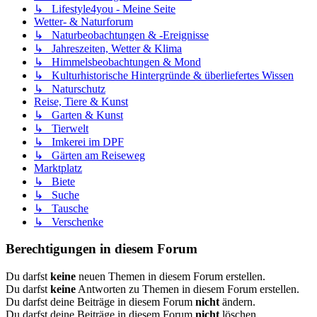
↳ Lifestyle4you - Meine Seite
Wetter- & Naturforum
↳ Naturbeobachtungen & -Ereignisse
↳ Jahreszeiten, Wetter & Klima
↳ Himmelsbeobachtungen & Mond
↳ Kulturhistorische Hintergründe & überliefertes Wissen
↳ Naturschutz
Reise, Tiere & Kunst
↳ Garten & Kunst
↳ Tierwelt
↳ Imkerei im DPF
↳ Gärten am Reiseweg
Marktplatz
↳ Biete
↳ Suche
↳ Tausche
↳ Verschenke
Berechtigungen in diesem Forum
Du darfst
keine
neuen Themen in diesem Forum erstellen.
Du darfst
keine
Antworten zu Themen in diesem Forum erstellen.
Du darfst deine Beiträge in diesem Forum
nicht
ändern.
Du darfst deine Beiträge in diesem Forum
nicht
löschen.