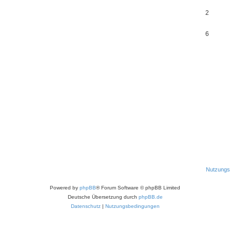
2
6
Nutzungs
Powered by
phpBB
® Forum Software © phpBB Limited
Deutsche Übersetzung durch
phpBB.de
Datenschutz
|
Nutzungsbedingungen