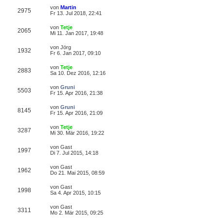
von
Martin
2975
Fr 13. Jul 2018, 22:41
von
Tetje
2065
Mi 11. Jan 2017, 19:48
von
Jörg
1932
Fr 6. Jan 2017, 09:10
von
Tetje
2883
Sa 10. Dez 2016, 12:16
von
Gruni
5503
Fr 15. Apr 2016, 21:38
von
Gruni
8145
Fr 15. Apr 2016, 21:09
von
Tetje
3287
Mi 30. Mär 2016, 19:22
von
Gast
1997
Di 7. Jul 2015, 14:18
von
Gast
1962
Do 21. Mai 2015, 08:59
von
Gast
1998
Sa 4. Apr 2015, 10:15
von
Gast
3311
Mo 2. Mär 2015, 09:25