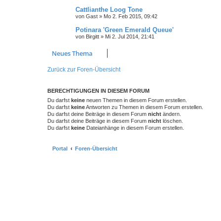
Cattlianthe Loog Tone
von
Gast
»
Mo 2. Feb 2015, 09:42
Potinara 'Green Emerald Queue'
von
Birgitt
»
Mi 2. Jul 2014, 21:41
Neues Thema
Zurück zur Foren-Übersicht
BERECHTIGUNGEN IN DIESEM FORUM
Du darfst
keine
neuen Themen in diesem Forum erstellen.
Du darfst
keine
Antworten zu Themen in diesem Forum erstellen.
Du darfst deine Beiträge in diesem Forum
nicht
ändern.
Du darfst deine Beiträge in diesem Forum
nicht
löschen.
Du darfst
keine
Dateianhänge in diesem Forum erstellen.
Portal
Foren-Übersicht