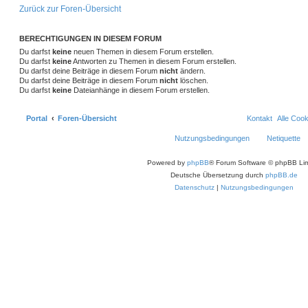
Zurück zur Foren-Übersicht
BERECHTIGUNGEN IN DIESEM FORUM
Du darfst
keine
neuen Themen in diesem Forum erstellen.
Du darfst
keine
Antworten zu Themen in diesem Forum erstellen.
Du darfst deine Beiträge in diesem Forum
nicht
ändern.
Du darfst deine Beiträge in diesem Forum
nicht
löschen.
Du darfst
keine
Dateianhänge in diesem Forum erstellen.
Portal
Foren-Übersicht
Kontakt
Alle Coo
Nutzungsbedingungen
Netiquette
Powered by
phpBB
® Forum Software © phpBB Lim
Deutsche Übersetzung durch
phpBB.de
Datenschutz
|
Nutzungsbedingungen