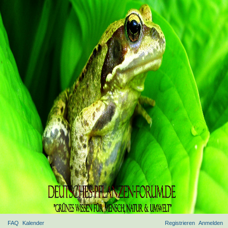
FAQ
Kalender
Registrieren
Anmelden