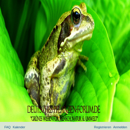
FAQ
Kalender
Registrieren
Anmelden