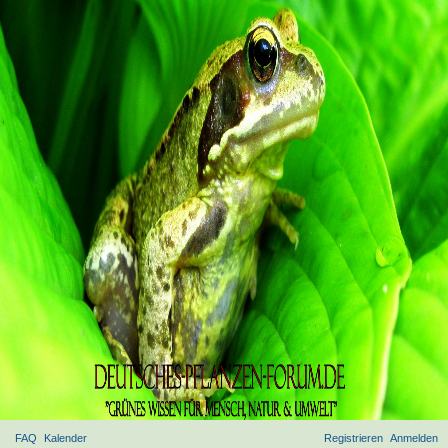
FAQ
Kalender
Registrieren
Anmelden