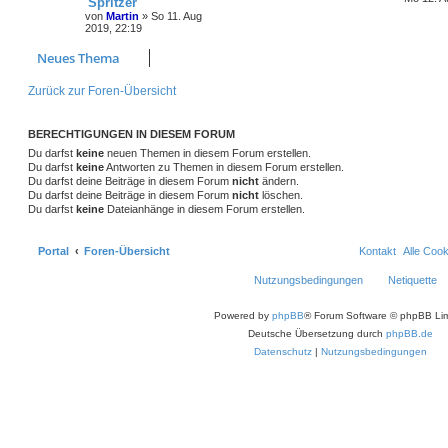
'Spritzer'
von
Martin
»
So 11. Aug
2019, 22:19
Neues Thema
Zurück zur Foren-Übersicht
BERECHTIGUNGEN IN DIESEM FORUM
Du darfst
keine
neuen Themen in diesem Forum erstellen.
Du darfst
keine
Antworten zu Themen in diesem Forum erstellen.
Du darfst deine Beiträge in diesem Forum
nicht
ändern.
Du darfst deine Beiträge in diesem Forum
nicht
löschen.
Du darfst
keine
Dateianhänge in diesem Forum erstellen.
Portal
Foren-Übersicht
Kontakt
Alle Coo
Nutzungsbedingungen
Netiquette
Powered by
phpBB
® Forum Software © phpBB Lim
Deutsche Übersetzung durch
phpBB.de
Datenschutz
|
Nutzungsbedingungen