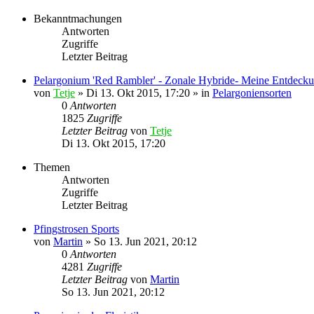
Bekanntmachungen
Antworten
Zugriffe
Letzter Beitrag
Pelargonium 'Red Rambler' - Zonale Hybride- Meine Entdecku
von
Tetje
»
Di 13. Okt 2015, 17:20
» in
Pelargoniensorten
0
Antworten
1825
Zugriffe
Letzter Beitrag
von
Tetje
Di 13. Okt 2015, 17:20
Themen
Antworten
Zugriffe
Letzter Beitrag
Pfingstrosen Sports
von
Martin
»
So 13. Jun 2021, 20:12
0
Antworten
4281
Zugriffe
Letzter Beitrag
von
Martin
So 13. Jun 2021, 20:12