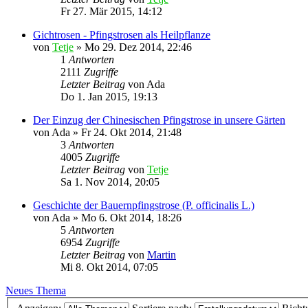
Fr 27. Mär 2015, 14:12
Gichtrosen - Pfingstrosen als Heilpflanze
von
Tetje
»
Mo 29. Dez 2014, 22:46
1
Antworten
2111
Zugriffe
Letzter Beitrag
von
Ada
Do 1. Jan 2015, 19:13
Der Einzug der Chinesischen Pfingstrose in unsere Gärten
von
Ada
»
Fr 24. Okt 2014, 21:48
3
Antworten
4005
Zugriffe
Letzter Beitrag
von
Tetje
Sa 1. Nov 2014, 20:05
Geschichte der Bauernpfingstrose (P. officinalis L.)
von
Ada
»
Mo 6. Okt 2014, 18:26
5
Antworten
6954
Zugriffe
Letzter Beitrag
von
Martin
Mi 8. Okt 2014, 07:05
Neues Thema