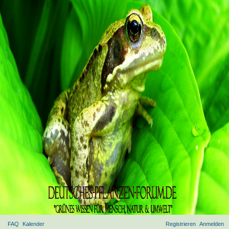
FAQ
Kalender
Registrieren
Anmelden