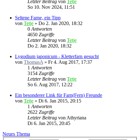
Letzter Beitrag
von
Tetje
So 10. Nov 2024, 11:51
Seltene Farne, ein Tipp
von
Tetje
»
Do 2. Jan 2020, 18:32
0
Antworten
4650
Zugriffe
Letzter Beitrag
von
Tetje
Do 2. Jan 2020, 18:32
Lygodium japonicum - Kletterfarn gesucht
von
ThomasA
»
Fr 4. Aug 2017, 17:37
1
Antworten
3154
Zugriffe
Letzter Beitrag
von
Tetje
So 6. Aug 2017, 12:22
Ein besonderer Link für Farn(Fern) Freunde
von
Tetje
»
Di 6. Jan 2015, 20:15
1
Antworten
2622
Zugriffe
Letzter Beitrag
von
Athyriana
Di 6. Jan 2015, 20:45
Neues Thema