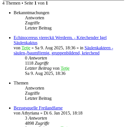
4 Themen • Seite
1
von
1
Bekanntmachungen
Antworten
Zugriffe
Letzter Beitrag
Echinocereus viereckii Werderm. - Kriechender Igel
Säulenkaktus
von
Tetje
»
Sa 9. Aug 2025, 18:36
» in
Säulenkakteen -
säulen-/baumförmig, gruppenbildend, kriechend
0
Antworten
1118
Zugriffe
Letzter Beitrag
von
Tetje
Sa 9. Aug 2025, 18:36
Themen
Antworten
Zugriffe
Letzter Beitrag
Bezugsquelle Freilandfarne
von
Athyriana
»
Di 6. Jan 2015, 18:18
3
Antworten
4898
Zugriffe