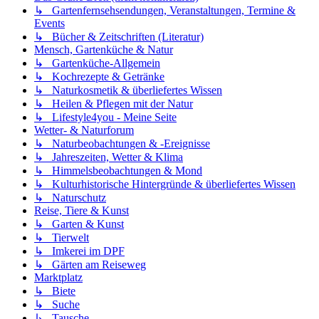
↳ Gartenfernsehsendungen, Veranstaltungen, Termine &
Events
↳ Bücher & Zeitschriften (Literatur)
Mensch, Gartenküche & Natur
↳ Gartenküche-Allgemein
↳ Kochrezepte & Getränke
↳ Naturkosmetik & überliefertes Wissen
↳ Heilen & Pflegen mit der Natur
↳ Lifestyle4you - Meine Seite
Wetter- & Naturforum
↳ Naturbeobachtungen & -Ereignisse
↳ Jahreszeiten, Wetter & Klima
↳ Himmelsbeobachtungen & Mond
↳ Kulturhistorische Hintergründe & überliefertes Wissen
↳ Naturschutz
Reise, Tiere & Kunst
↳ Garten & Kunst
↳ Tierwelt
↳ Imkerei im DPF
↳ Gärten am Reiseweg
Marktplatz
↳ Biete
↳ Suche
↳ Tausche