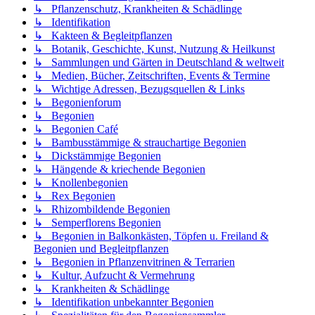
↳ Pflanzenschutz, Krankheiten & Schädlinge
↳ Identifikation
↳ Kakteen & Begleitpflanzen
↳ Botanik, Geschichte, Kunst, Nutzung & Heilkunst
↳ Sammlungen und Gärten in Deutschland & weltweit
↳ Medien, Bücher, Zeitschriften, Events & Termine
↳ Wichtige Adressen, Bezugsquellen & Links
↳ Begonienforum
↳ Begonien
↳ Begonien Café
↳ Bambusstämmige & strauchartige Begonien
↳ Dickstämmige Begonien
↳ Hängende & kriechende Begonien
↳ Knollenbegonien
↳ Rex Begonien
↳ Rhizombildende Begonien
↳ Semperflorens Begonien
↳ Begonien in Balkonkästen, Töpfen u. Freiland &
Begonien und Begleitpflanzen
↳ Begonien in Pflanzenvitrinen & Terrarien
↳ Kultur, Aufzucht & Vermehrung
↳ Krankheiten & Schädlinge
↳ Identifikation unbekannter Begonien