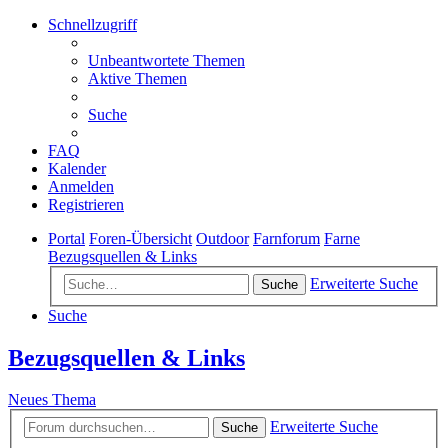
Schnellzugriff
Unbeantwortete Themen
Aktive Themen
Suche
FAQ
Kalender
Anmelden
Registrieren
Portal
Foren-Übersicht
Outdoor
Farnforum
Farne
Bezugsquellen & Links
Erweiterte Suche
Suche
Suche
Bezugsquellen & Links
Neues Thema
Erweiterte Suche
Suche